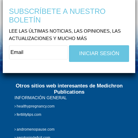
SUBSCRÍBETE A NUESTRO
BOLETÍN
LEE LAS ÚLTIMAS NOTICIAS, LAS OPINIONES, LAS
ACTUALIZACIONES Y MUCHO MÁS
Otros sitios web interesantes de Medichron
Publications
INFORMACIÓN GENERAL
healthypregnancy.com
fertilitytips.com
andromenopause.com
serotonindeficit.com