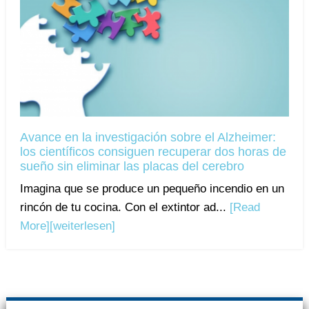
Avance en la investigación sobre el Alzheimer:
los científicos consiguen recuperar dos horas de
sueño sin eliminar las placas del cerebro
Imagina que se produce un pequeño incendio en un
rincón de tu cocina. Con el extintor ad...
[Read
More]
[weiterlesen]