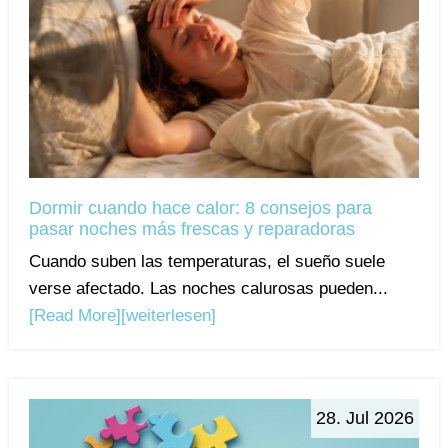
Dormir cuando hace calor: 8 consejos para
pasar noches más frescas y reparadoras
Cuando suben las temperaturas, el sueño suele
verse afectado. Las noches calurosas pueden...
[Read More]
[weiterlesen]
28. Jul 2026