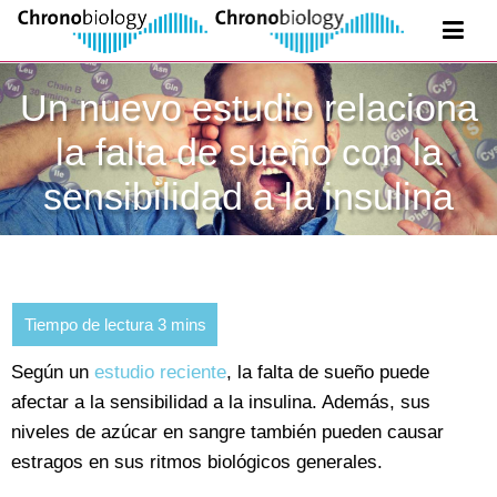
Un nuevo estudio relaciona
la falta de sueño con la
sensibilidad a la insulina
Según un
estudio reciente
, la falta de sueño puede
afectar a la sensibilidad a la insulina. Además, sus
niveles de azúcar en sangre también pueden causar
estragos en sus ritmos biológicos generales.