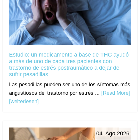
Estudio: un medicamento a base de THC ayudó
a más de uno de cada tres pacientes con
trastorno de estrés postraumático a dejar de
sufrir pesadillas
Las pesadillas pueden ser uno de los síntomas más
angustiosos del trastorno por estrés ...
[Read More]
[weiterlesen]
04. Ago 2026