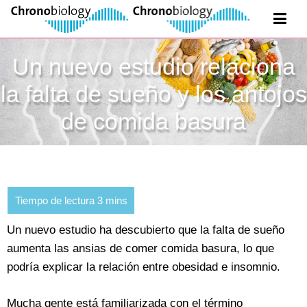
Un nuevo estudio relaciona
la falta de sueño y los antojos
de comida basura
Un nuevo estudio ha descubierto que la falta de sueño
aumenta las ansias de comer comida basura, lo que
podría explicar la relación entre obesidad e insomnio.
Mucha gente está familiarizada con el término