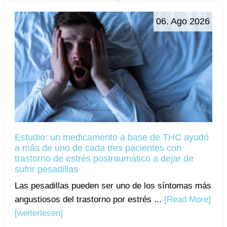
06. Ago 2026
Estudio: un medicamento a base de THC ayudó
a más de uno de cada tres pacientes con
trastorno de estrés postraumático a dejar de
sufrir pesadillas
Las pesadillas pueden ser uno de los síntomas más
angustiosos del trastorno por estrés ...
[Read More]
[weiterlesen]