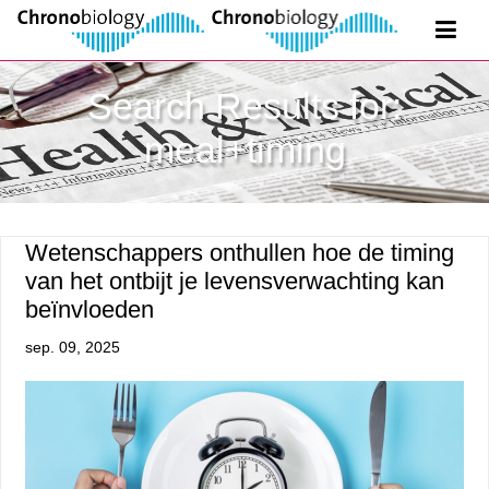
Search Results for:
meal+timing
Wetenschappers onthullen hoe de timing
van het ontbijt je levensverwachting kan
beïnvloeden
sep. 09, 2025