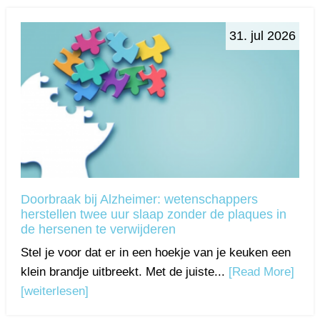
31. jul 2026
Doorbraak bij Alzheimer: wetenschappers
herstellen twee uur slaap zonder de plaques in
de hersenen te verwijderen
Stel je voor dat er in een hoekje van je keuken een
klein brandje uitbreekt. Met de juiste...
[Read More]
[weiterlesen]