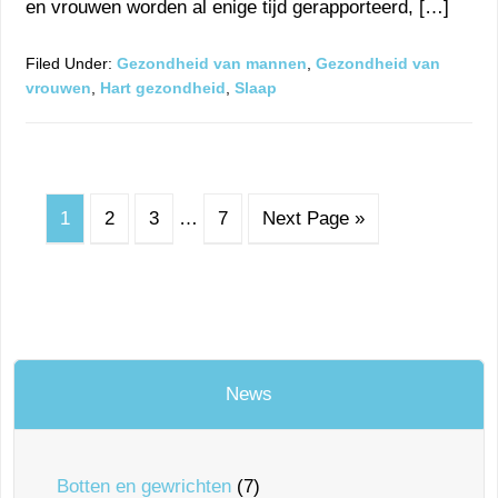
en vrouwen worden al enige tijd gerapporteerd, […]
Filed Under:
Gezondheid van mannen
,
Gezondheid van
vrouwen
,
Hart gezondheid
,
Slaap
1
2
3
…
7
Next Page »
News
Botten en gewrichten
(7)