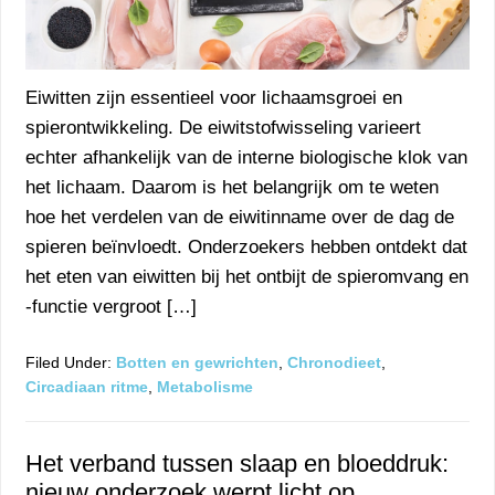
Eiwitten zijn essentieel voor lichaamsgroei en
spierontwikkeling. De eiwitstofwisseling varieert
echter afhankelijk van de interne biologische klok van
het lichaam. Daarom is het belangrijk om te weten
hoe het verdelen van de eiwitinname over de dag de
spieren beïnvloedt. Onderzoekers hebben ontdekt dat
het eten van eiwitten bij het ontbijt de spieromvang en
-functie vergroot […]
Filed Under:
Botten en gewrichten
,
Chronodieet
,
Circadiaan ritme
,
Metabolisme
Het verband tussen slaap en bloeddruk:
nieuw onderzoek werpt licht op