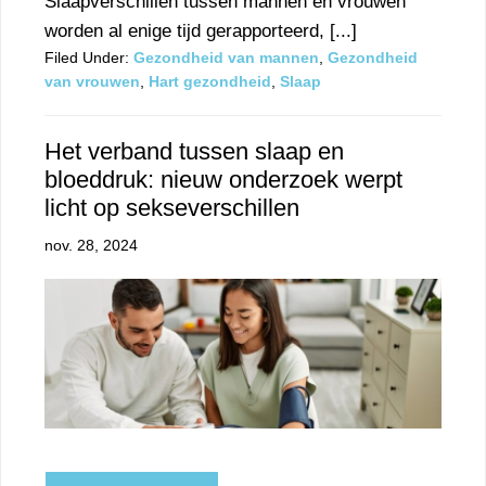
Slaapverschillen tussen mannen en vrouwen
worden al enige tijd gerapporteerd, [...]
Filed Under:
Gezondheid van mannen
,
Gezondheid
van vrouwen
,
Hart gezondheid
,
Slaap
Het verband tussen slaap en
bloeddruk: nieuw onderzoek werpt
licht op sekseverschillen
nov. 28, 2024