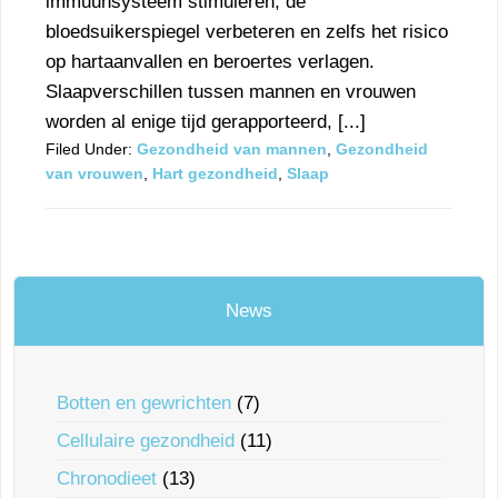
immuunsysteem stimuleren, de
bloedsuikerspiegel verbeteren en zelfs het risico
op hartaanvallen en beroertes verlagen.
Slaapverschillen tussen mannen en vrouwen
worden al enige tijd gerapporteerd, [...]
Filed Under:
Gezondheid van mannen
,
Gezondheid
van vrouwen
,
Hart gezondheid
,
Slaap
News
Botten en gewrichten
(7)
Cellulaire gezondheid
(11)
Chronodieet
(13)