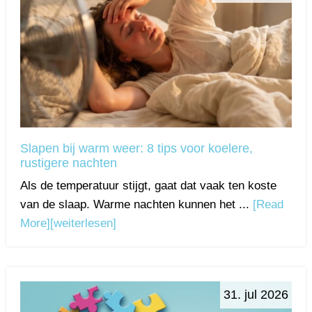
Slapen bij warm weer: 8 tips voor koelere,
rustigere nachten
Als de temperatuur stijgt, gaat dat vaak ten koste
van de slaap. Warme nachten kunnen het ...
[Read
More]
[weiterlesen]
31. jul 2026