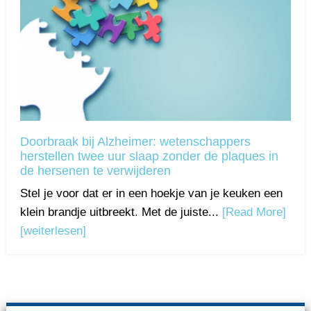
Doorbraak bij Alzheimer: wetenschappers
herstellen twee uur slaap zonder de plaques in
de hersenen te verwijderen
Stel je voor dat er in een hoekje van je keuken een
klein brandje uitbreekt. Met de juiste...
[Read More]
[weiterlesen]