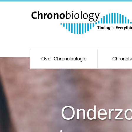
Over Chronobiologie
Chronofa
Onderzo