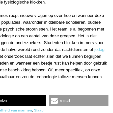
de fysiologische klokken.
names roept nieuwe vragen op over hoe en wanneer deze
e populaties, waaronder middelbare scholieren, oudere
 psychische stoornissen. Het team is al begonnen met
ologie op een aantal van deze groepen. Het is niet
zeggen de onderzoekers. Studenten blokken immers voor
de halve wereld rond zonder dat nachtdiensten of
jetlag
et onderzoek laat echter zien dat we kunnen begrijpen
den en wanneer een beetje rust kan helpen door gebruik
onze beschikking hebben. Of, meer specifiek, op onze
haalbaar en zou de technologie talloze mensen kunnen
elen
e-mail
dheid van mannen
,
Slaap