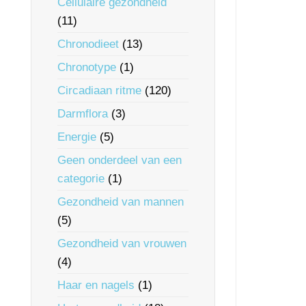
Cellulaire gezondheid
(11)
Chronodieet
(13)
Chronotype
(1)
Circadiaan ritme
(120)
Darmflora
(3)
Energie
(5)
Geen onderdeel van een
categorie
(1)
Gezondheid van mannen
(5)
Gezondheid van vrouwen
(4)
Haar en nagels
(1)