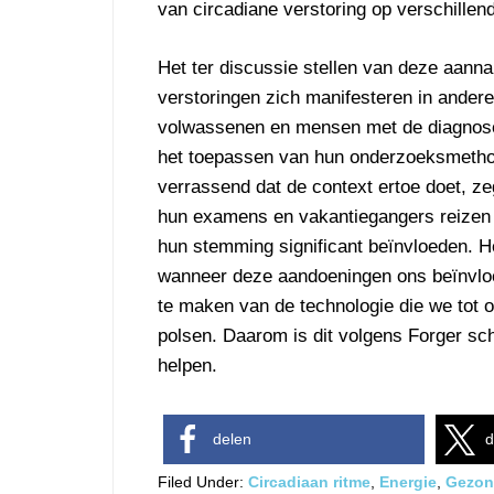
van circadiane verstoring op verschillen
Het ter discussie stellen van deze aan
verstoringen zich manifesteren in ander
volwassenen en mensen met de diagnose
het toepassen van hun onderzoeksmethod
verrassend dat de context ertoe doet, 
hun examens en vakantiegangers reizen 
hun stemming significant beïnvloeden. H
wanneer deze aandoeningen ons beïnvloe
te maken van de technologie die we tot 
polsen. Daarom is dit volgens Forger sc
helpen.
delen
d
Filed Under:
Circadiaan ritme
,
Energie
,
Gezon