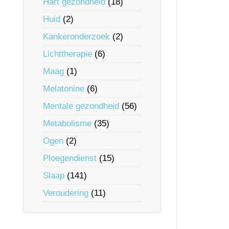
Hart gezondheid
(18)
Huid
(2)
Kankeronderzoek
(2)
Lichttherapie
(6)
Maag
(1)
Melatonine
(6)
Mentale gezondheid
(56)
Metabolisme
(35)
Ogen
(2)
Ploegendienst
(15)
Slaap
(141)
Veroudering
(11)