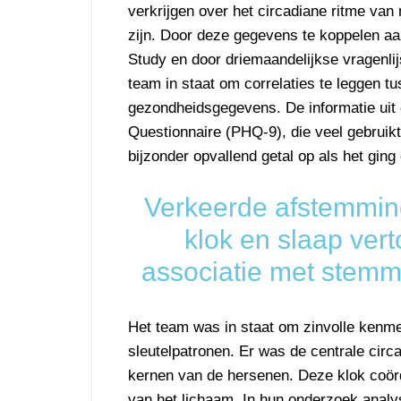
verkrijgen over het circadiane ritme va
zijn. Door deze gegevens te koppelen aa
Study en door driemaandelijkse vragenli
team in staat om correlaties te leggen 
gezondheidsgegevens. De informatie uit d
Questionnaire (PHQ-9), die veel gebruikt
bijzonder opvallend getal op als het gi
Verkeerde afstemming
klok en slaap ver
associatie met stem
Het team was in staat om zinvolle kenmer
sleutelpatronen. Er was de centrale circ
kernen van de hersenen. Deze klok coörd
van het lichaam. In hun onderzoek analyse