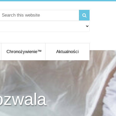
Chronożywienie™
Aktualności
ozwala