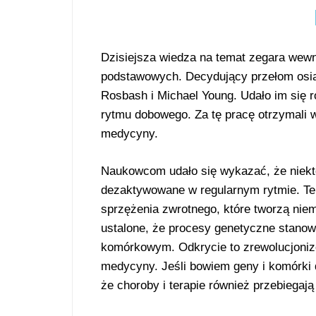
Dzisiejsza wiedza na temat zegara wewn
podstawowych. Decydujący przełom osią
Rosbash i Michael Young. Udało im się
rytmu dobowego. Za tę pracę otrzymali w
medycyny.
Naukowcom udało się wykazać, że niek
dezaktywowane w regularnym rytmie. Te 
sprzężenia zwrotnego, które tworzą niem
ustalone, że procesy genetyczne stanow
komórkowym. Odkrycie to zrewolucjonizo
medycyny. Jeśli bowiem geny i komórki 
że choroby i terapie również przebiegaj