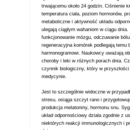
trwającemu około 24 godzin. Ciśnienie k
temperatura ciała, poziom hormonów, pr
metaboliczne i aktywność układu odpor
ulegają ciągłym wahaniom w ciągu dnia.
funkcjonowanie mózgu, odczuwanie bólu 
regeneracyjna komórek podlegają temu 
harmonogramowi. Naukowcy uważają obecn
choroby i leki w różnych porach dnia. C
czynnik biologiczny, który w przyszłoś
medycynie.
Jest to szczególnie widoczne w przyp
stresu, osiąga szczyt rano i przygotow
produkcja melatoniny, hormonu snu. Sygn
układ odpornościowy działa zgodnie z u
niektórych reakcji immunologicznych i 