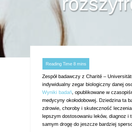
rozszyf
Zespół badawczy z Charité – Universitä
indywidualny zegar biologiczny danej o
Wyniki badań
, opublikowane w czasopiś
medycyny okołodobowej. Dziedzina ta ba
zdrowie, choroby i skuteczność leczeni
lepszym dostosowaniu leków, diagnoz i t
samym drogę do jeszcze bardziej spers