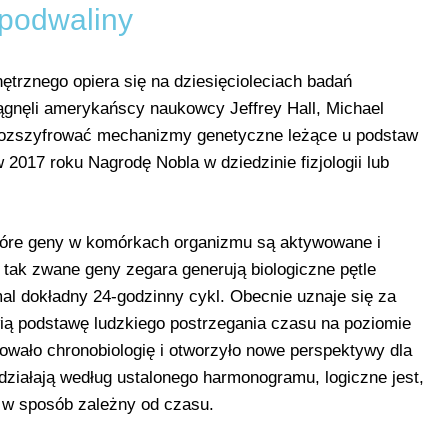
podwaliny
ętrznego opiera się na dziesięcioleciach badań
gnęli amerykańscy naukowcy Jeffrey Hall, Michael
 rozszyfrować mechanizmy genetyczne leżące u podstaw
 2017 roku Nagrodę Nobla w dziedzinie fizjologii lub
tóre geny w komórkach organizmu są aktywowane i
tak zwane geny zegara generują biologiczne pętle
al dokładny 24-godzinny cykl. Obecnie uznaje się za
ią podstawę ludzkiego postrzegania czasu na poziomie
wało chronobiologię i otworzyło nowe perspektywy dla
działają według ustalonego harmonogramu, logiczne jest,
ą w sposób zależny od czasu.