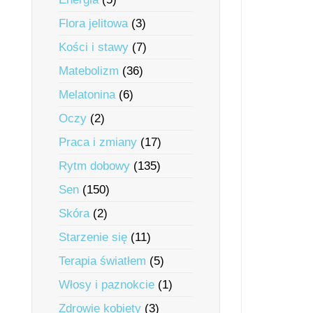
Flora jelitowa
(3)
Kości i stawy
(7)
Matebolizm
(36)
Melatonina
(6)
Oczy
(2)
Praca i zmiany
(17)
Rytm dobowy
(135)
Sen
(150)
Skóra
(2)
Starzenie się
(11)
Terapia światłem
(5)
Włosy i paznokcie
(1)
Zdrowie kobiety
(3)