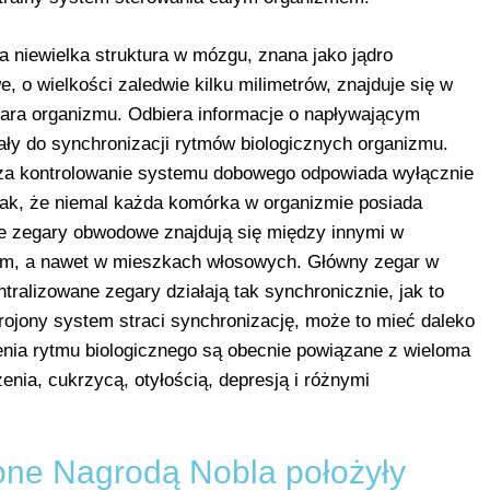
 niewielka struktura w mózgu, znana jako jądro
o wielkości zaledwie kilku milimetrów, znajduje się w
gara organizmu. Odbiera informacje o napływającym
ały do synchronizacji rytmów biologicznych organizmu.
 za kontrolowanie systemu dobowego odpowiada wyłącznie
nak, że niemal każda komórka w organizmie posiada
e zegary obwodowe znajdują się między innymi w
wym, a nawet w mieszkach włosowych. Główny zegar w
ralizowane zegary działają tak synchronicznie, jak to
trojony system straci synchronizację, może to mieć daleko
nia rytmu biologicznego są obecnie powiązane z wieloma
nia, cukrzycą, otyłością, depresją i różnymi
ne Nagrodą Nobla położyły