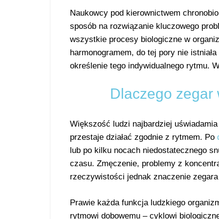
Naukowcy pod kierownictwem chronobiol
sposób na rozwiązanie kluczowego probl
wszystkie procesy biologiczne w organi
harmonogramem, do tej pory nie istniał
określenie tego indywidualnego rytmu. 
Dlaczego zegar 
Większość ludzi najbardziej uświadamia
przestaje działać zgodnie z rytmem. Po
lub po kilku nocach niedostatecznego sn
czasu. Zmęczenie, problemy z koncentr
rzeczywistości jednak znaczenie zegar
Prawie każda funkcja ludzkiego organiz
rytmowi dobowemu – cyklowi biologicz