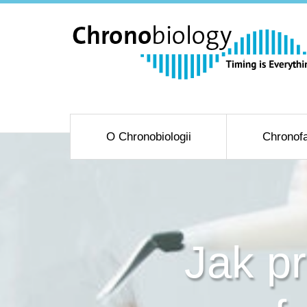
O Chronobiologii
Chronofa
Jak p