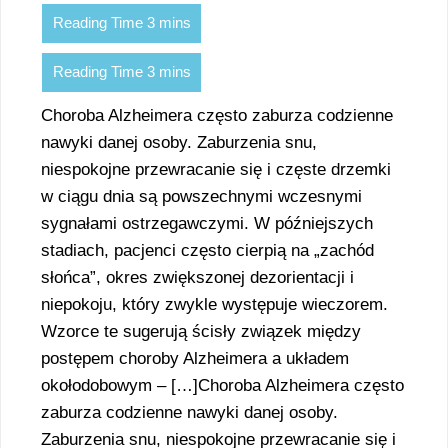
Choroba Alzheimera często zaburza codzienne
nawyki danej osoby. Zaburzenia snu,
niespokojne przewracanie się i częste drzemki
w ciągu dnia są powszechnymi wczesnymi
sygnałami ostrzegawczymi. W późniejszych
stadiach, pacjenci często cierpią na „zachód
słońca”, okres zwiększonej dezorientacji i
niepokoju, który zwykle występuje wieczorem.
Wzorce te sugerują ścisły związek między
postępem choroby Alzheimera a układem
okołodobowym – […]Choroba Alzheimera często
zaburza codzienne nawyki danej osoby.
Zaburzenia snu, niespokojne przewracanie się i