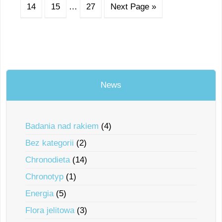
14
15
…
27
Next Page »
News
Badania nad rakiem
(4)
Bez kategorii
(2)
Chronodieta
(14)
Chronotyp
(1)
Energia
(5)
Flora jelitowa
(3)