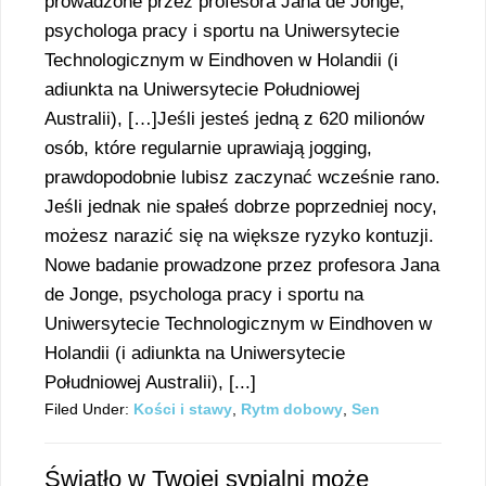
prowadzone przez profesora Jana de Jonge,
psychologa pracy i sportu na Uniwersytecie
Technologicznym w Eindhoven w Holandii (i
adiunkta na Uniwersytecie Południowej
Australii), […]Jeśli jesteś jedną z 620 milionów
osób, które regularnie uprawiają jogging,
prawdopodobnie lubisz zaczynać wcześnie rano.
Jeśli jednak nie spałeś dobrze poprzedniej nocy,
możesz narazić się na większe ryzyko kontuzji.
Nowe badanie prowadzone przez profesora Jana
de Jonge, psychologa pracy i sportu na
Uniwersytecie Technologicznym w Eindhoven w
Holandii (i adiunkta na Uniwersytecie
Południowej Australii), [...]
Filed Under:
Kości i stawy
,
Rytm dobowy
,
Sen
Światło w Twojej sypialni może