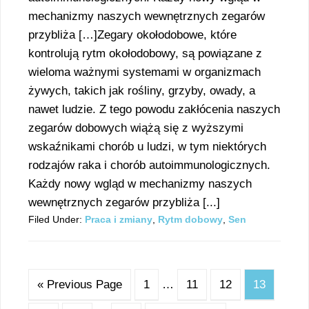
mechanizmy naszych wewnętrznych zegarów
przybliża […]Zegary okołodobowe, które
kontrolują rytm okołodobowy, są powiązane z
wieloma ważnymi systemami w organizmach
żywych, takich jak rośliny, grzyby, owady, a
nawet ludzie. Z tego powodu zakłócenia naszych
zegarów dobowych wiążą się z wyższymi
wskaźnikami chorób u ludzi, w tym niektórych
rodzajów raka i chorób autoimmunologicznych.
Każdy nowy wgląd w mechanizmy naszych
wewnętrznych zegarów przybliża [...]
Filed Under:
Praca i zmiany
,
Rytm dobowy
,
Sen
« Previous Page
1
…
11
12
13