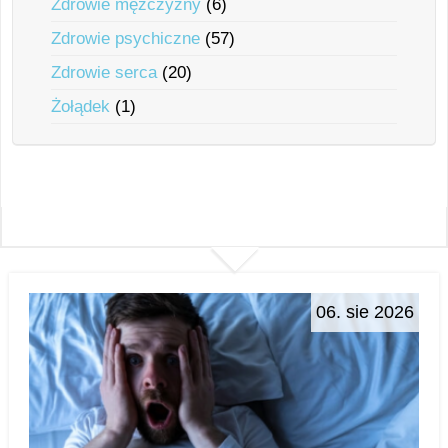
Zdrowie mężczyzny
(6)
Zdrowie psychiczne
(57)
Zdrowie serca
(20)
Żołądek
(1)
06. sie 2026