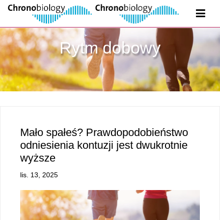
Rytm dobowy
Mało spałeś? Prawdopodobieństwo
odniesienia kontuzji jest dwukrotnie
wyższe
lis. 13, 2025