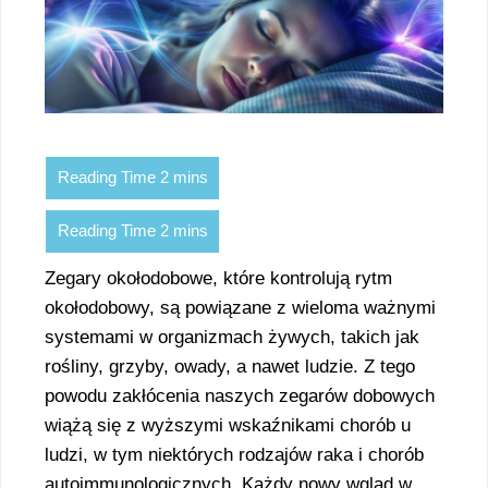
Zegary okołodobowe, które kontrolują rytm
okołodobowy, są powiązane z wieloma ważnymi
systemami w organizmach żywych, takich jak
rośliny, grzyby, owady, a nawet ludzie. Z tego
powodu zakłócenia naszych zegarów dobowych
wiążą się z wyższymi wskaźnikami chorób u
ludzi, w tym niektórych rodzajów raka i chorób
autoimmunologicznych. Każdy nowy wgląd w