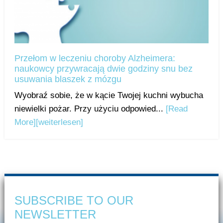
Przełom w leczeniu choroby Alzheimera:
naukowcy przywracają dwie godziny snu bez
usuwania blaszek z mózgu
Wyobraź sobie, że w kącie Twojej kuchni wybucha
niewielki pożar. Przy użyciu odpowied...
[Read
More]
[weiterlesen]
SUBSCRIBE TO OUR
NEWSLETTER