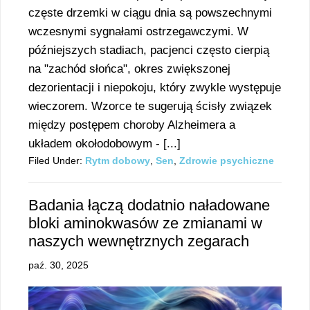
częste drzemki w ciągu dnia są powszechnymi
wczesnymi sygnałami ostrzegawczymi. W
późniejszych stadiach, pacjenci często cierpią
na "zachód słońca", okres zwiększonej
dezorientacji i niepokoju, który zwykle występuje
wieczorem. Wzorce te sugerują ścisły związek
między postępem choroby Alzheimera a
układem okołodobowym - [...]
Filed Under:
Rytm dobowy
,
Sen
,
Zdrowie psychiczne
Badania łączą dodatnio naładowane
bloki aminokwasów ze zmianami w
naszych wewnętrznych zegarach
paź. 30, 2025