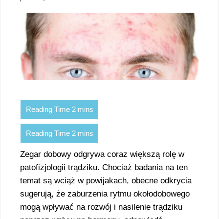
Zegar dobowy odgrywa coraz większą rolę w
patofizjologii trądziku. Chociaż badania na ten
temat są wciąż w powijakach, obecne odkrycia
sugerują, że zaburzenia rytmu okołodobowego
mogą wpływać na rozwój i nasilenie trądziku