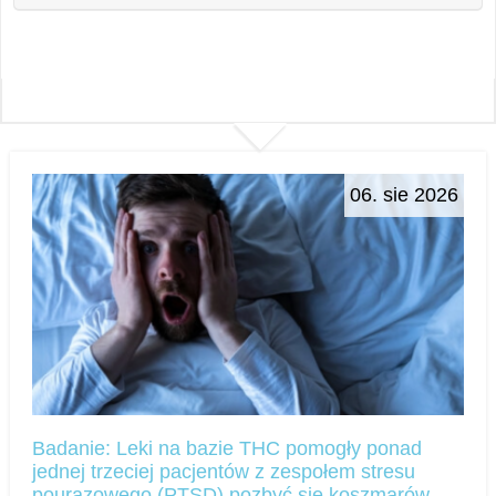
06. sie 2026
Badanie: Leki na bazie THC pomogły ponad
jednej trzeciej pacjentów z zespołem stresu
pourazowego (PTSD) pozbyć się koszmarów