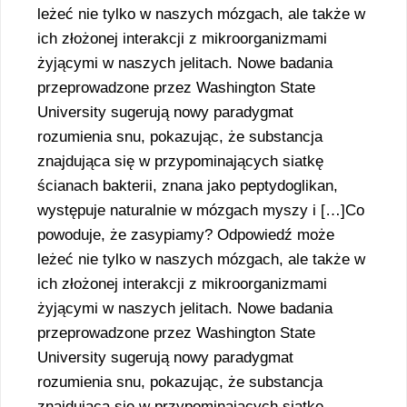
leżeć nie tylko w naszych mózgach, ale także w
ich złożonej interakcji z mikroorganizmami
żyjącymi w naszych jelitach. Nowe badania
przeprowadzone przez Washington State
University sugerują nowy paradygmat
rozumienia snu, pokazując, że substancja
znajdująca się w przypominających siatkę
ścianach bakterii, znana jako peptydoglikan,
występuje naturalnie w mózgach myszy i […]Co
powoduje, że zasypiamy? Odpowiedź może
leżeć nie tylko w naszych mózgach, ale także w
ich złożonej interakcji z mikroorganizmami
żyjącymi w naszych jelitach. Nowe badania
przeprowadzone przez Washington State
University sugerują nowy paradygmat
rozumienia snu, pokazując, że substancja
znajdująca się w przypominających siatkę