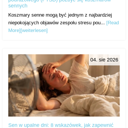
sennych
Koszmary senne mogą być jednym z najbardziej
niepokojących objawów zespołu stresu pou...
[Read
More]
[weiterlesen]
04. sie 2026
Sen w upalne dni: 8 wskazówek, jak zapewnić