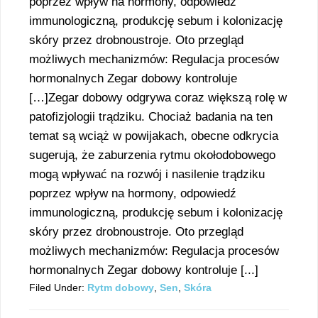
poprzez wpływ na hormony, odpowiedź
immunologiczną, produkcję sebum i kolonizację
skóry przez drobnoustroje. Oto przegląd
możliwych mechanizmów: Regulacja procesów
hormonalnych Zegar dobowy kontroluje
[…]Zegar dobowy odgrywa coraz większą rolę w
patofizjologii trądziku. Chociaż badania na ten
temat są wciąż w powijakach, obecne odkrycia
sugerują, że zaburzenia rytmu okołodobowego
mogą wpływać na rozwój i nasilenie trądziku
poprzez wpływ na hormony, odpowiedź
immunologiczną, produkcję sebum i kolonizację
skóry przez drobnoustroje. Oto przegląd
możliwych mechanizmów: Regulacja procesów
hormonalnych Zegar dobowy kontroluje [...]
Filed Under:
Rytm dobowy
,
Sen
,
Skóra