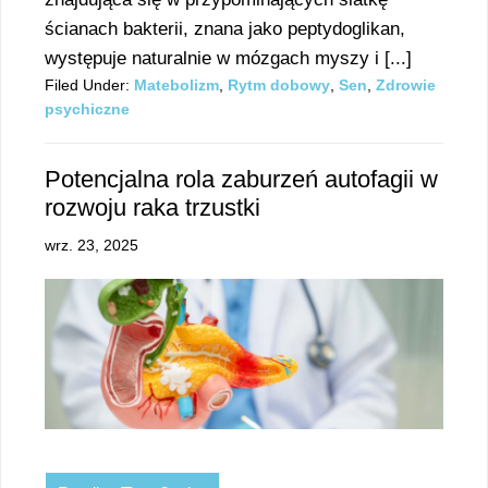
ścianach bakterii, znana jako peptydoglikan,
występuje naturalnie w mózgach myszy i [...]
Filed Under:
Matebolizm
,
Rytm dobowy
,
Sen
,
Zdrowie
psychiczne
Potencjalna rola zaburzeń autofagii w
rozwoju raka trzustki
wrz. 23, 2025