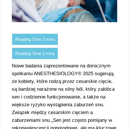
Nowe badania zaprezentowane na dorocznym
spotkaniu ANESTHESIOLOGY® 2025 sugerują,
że kobiety, które rodzą przez cesarskie cięcie,
są bardziej narażone na silny ból, który zakłóca
sen i codzienne funkcjonowanie, a także na
większe ryzyko wystąpienia zaburzeń snu.
Związek między cesarskim cięciem a
zaburzeniami snu „Sen jest często pomijany w
rekonwalescencji poporodowej, ale ma kluczowe