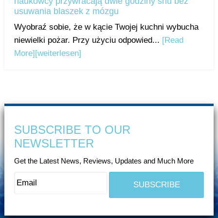
naukowcy przywracają dwie godziny snu bez
usuwania blaszek z mózgu
Wyobraź sobie, że w kącie Twojej kuchni wybucha
niewielki pożar. Przy użyciu odpowied...
[Read
More]
[weiterlesen]
SUBSCRIBE TO OUR
NEWSLETTER
Get the Latest News, Reviews, Updates and Much More