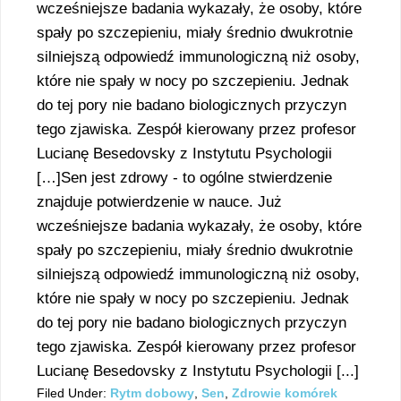
wcześniejsze badania wykazały, że osoby, które
spały po szczepieniu, miały średnio dwukrotnie
silniejszą odpowiedź immunologiczną niż osoby,
które nie spały w nocy po szczepieniu. Jednak
do tej pory nie badano biologicznych przyczyn
tego zjawiska. Zespół kierowany przez profesor
Lucianę Besedovsky z Instytutu Psychologii
[…]Sen jest zdrowy - to ogólne stwierdzenie
znajduje potwierdzenie w nauce. Już
wcześniejsze badania wykazały, że osoby, które
spały po szczepieniu, miały średnio dwukrotnie
silniejszą odpowiedź immunologiczną niż osoby,
które nie spały w nocy po szczepieniu. Jednak
do tej pory nie badano biologicznych przyczyn
tego zjawiska. Zespół kierowany przez profesor
Lucianę Besedovsky z Instytutu Psychologii [...]
Filed Under:
Rytm dobowy
,
Sen
,
Zdrowie komórek