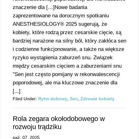
znaczenie dla […]Nowe badania
zaprezentowane na dorocznym spotkaniu
ANESTHESIOLOGY® 2025 sugerują, że
kobiety, które rodzą przez cesarskie cięcie, są
bardziej narażone na silny ból, który zakłóca sen
i codzienne funkcjonowanie, a także na większe
ryzyko wystąpienia zaburzeń snu. Związek
między cesarskim cięciem a zaburzeniami snu
"Sen jest często pomijany w rekonwalescencji
poporodowej, ale ma kluczowe znaczenie dla
[...]
Filed Under:
Rytm dobowy
,
Sen
,
Zdrowie kobiety
Rola zegara okołodobowego w
rozwoju trądziku
paź. 07, 2025