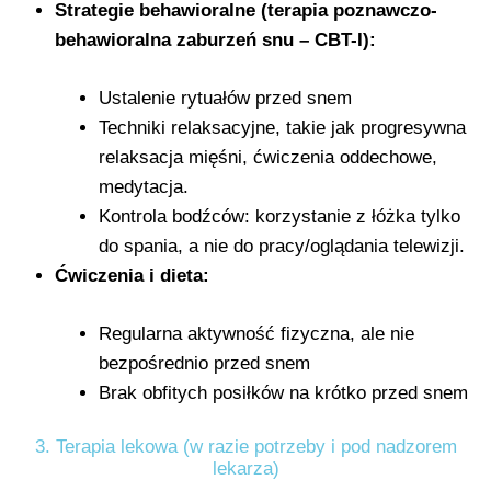
Strategie behawioralne (terapia poznawczo-
behawioralna zaburzeń snu – CBT-I):
Ustalenie rytuałów przed snem
Techniki relaksacyjne, takie jak progresywna
relaksacja mięśni, ćwiczenia oddechowe,
medytacja.
Kontrola bodźców: korzystanie z łóżka tylko
do spania, a nie do pracy/oglądania telewizji.
Ćwiczenia i dieta:
Regularna aktywność fizyczna, ale nie
bezpośrednio przed snem
Brak obfitych posiłków na krótko przed snem
3. Terapia lekowa (w razie potrzeby i pod nadzorem
lekarza)