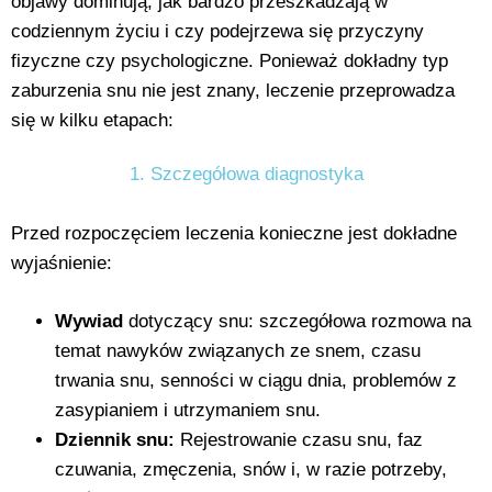
objawy dominują, jak bardzo przeszkadzają w
codziennym życiu i czy podejrzewa się przyczyny
fizyczne czy psychologiczne. Ponieważ dokładny typ
zaburzenia snu nie jest znany, leczenie przeprowadza
się w kilku etapach:
1. Szczegółowa diagnostyka
Przed rozpoczęciem leczenia konieczne jest dokładne
wyjaśnienie:
Wywiad
dotyczący snu: szczegółowa rozmowa na
temat nawyków związanych ze snem, czasu
trwania snu, senności w ciągu dnia, problemów z
zasypianiem i utrzymaniem snu.
Dziennik snu:
Rejestrowanie czasu snu, faz
czuwania, zmęczenia, snów i, w razie potrzeby,