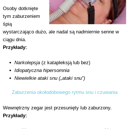
Osoby dotknięte
tym zaburzeniem
śpią
wystarczająco dużo, ale nadal są nadmiernie senne w
ciągu dnia.
Przykłady:
Narkolepsja
(z katapleksją lub bez)
Idiopatyczna hipersomnia
Niewielkie ataki snu („ataki snu”)
Zaburzenia okołodobowego rytmu snu i czuwania
Wewnętrzny zegar jest przesunięty lub zaburzony.
Przykłady: