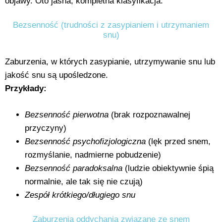
objawy. Oto jasna, kompletna klasyfikacja:
Bezsenność (trudności z zasypianiem i utrzymaniem
snu)
Zaburzenia, w których zasypianie, utrzymywanie snu lub
jakość snu są upośledzone.
Przykłady:
Bezsenność pierwotna
(brak rozpoznawalnej
przyczyny)
Bezsenność psychofizjologiczna
(lęk przed snem,
rozmyślanie, nadmierne pobudzenie)
Bezsenność paradoksalna
(ludzie obiektywnie śpią
normalnie, ale tak się nie czują)
Zespół krótkiego/długiego snu
Zaburzenia oddychania związane ze snem