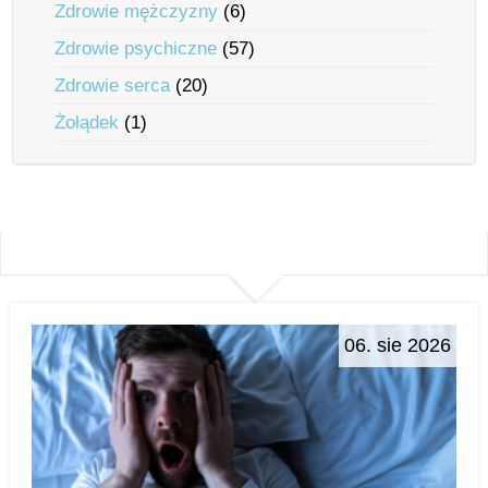
Zdrowie mężczyzny
(6)
Zdrowie psychiczne
(57)
Zdrowie serca
(20)
Żołądek
(1)
06. sie 2026