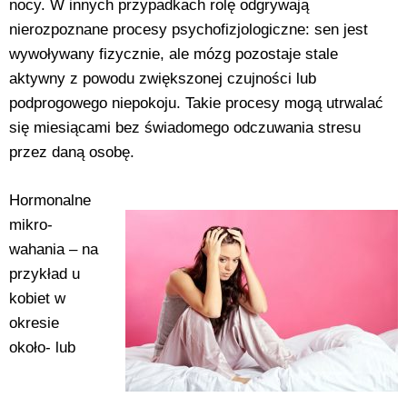
nocy. W innych przypadkach rolę odgrywają
nierozpoznane procesy psychofizjologiczne: sen jest
wywoływany fizycznie, ale mózg pozostaje stale
aktywny z powodu zwiększonej czujności lub
podprogowego niepokoju. Takie procesy mogą utrwalać
się miesiącami bez świadomego odczuwania stresu
przez daną osobę.
Hormonalne
mikro-
wahania – na
przykład u
kobiet w
okresie
około- lub