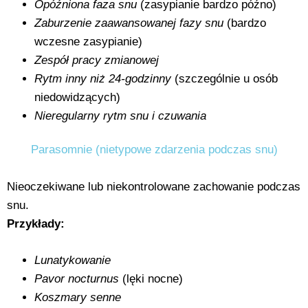
Opóźniona faza snu
(zasypianie bardzo późno)
Zaburzenie zaawansowanej fazy snu
(bardzo
wczesne zasypianie)
Zespół pracy zmianowej
Rytm inny niż 24-godzinny
(szczególnie u osób
niedowidzących)
Nieregularny rytm snu i czuwania
Parasomnie (nietypowe zdarzenia podczas snu)
Nieoczekiwane lub niekontrolowane zachowanie podczas
snu.
Przykłady:
Lunatykowanie
Pavor nocturnus
(lęki nocne)
Koszmary senne