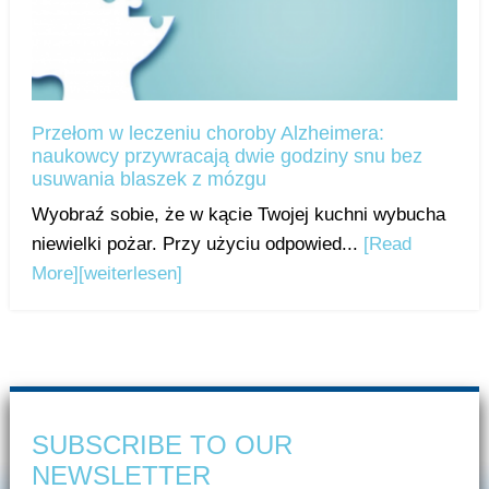
Przełom w leczeniu choroby Alzheimera:
naukowcy przywracają dwie godziny snu bez
usuwania blaszek z mózgu
Wyobraź sobie, że w kącie Twojej kuchni wybucha
niewielki pożar. Przy użyciu odpowied...
[Read
More]
[weiterlesen]
SUBSCRIBE TO OUR
NEWSLETTER