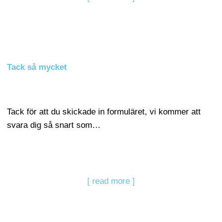
Tack så mycket
Tack för att du skickade in formuläret, vi kommer att
svara dig så snart som…
[ read more ]