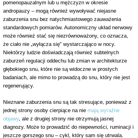
pomenopauzalnym lub u mężczyzn w okresie
andropauzy – mogą również wywoływać niejasne
zaburzenia snu bez natychmiastowego zauważenia
standardowych pomiarów. Autonomiczny układ nerwowy
może również stać się niezrównoważony, co oznacza,
że ciało nie „wyłącza się” wystarczająco w nocy.
Niektórzy ludzie doświadczają również subtelnych
zaburzeń regulacji oddechu lub zmian w architekturze
głębokiego snu, które nie są widoczne w prostych
badaniach, ale mimo to prowadzą do snu, który nie jest
regenerujący.
Nieznane zaburzenia snu są tak stresujące, ponieważ z
jednej strony osoby cierpiące na nie
mają wyraźne
objawy
, ale z drugiej strony nie otrzymują jasnej
diagnozy. Może to prowadzić do niepewności, ruminacji i
jeszcze gorszego snu – cykl, który sam się utrwala.