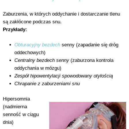
Zaburzenia, w których oddychanie i dostarczanie tlenu
są zakłócone podczas snu.
Przykłady:
Obturacyjny bezdech
senny (zapadanie się dróg
oddechowych)
Centralny bezdech senny
(zaburzona kontrola
oddychania w mózgu)
Zespół hipowentylacji spowodowany otyłością
Chrapanie z zaburzeniami snu
Hipersomnia
(nadmierna
senność w ciągu
dnia)