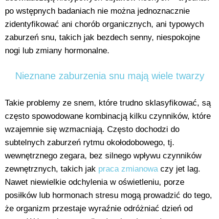
po wstępnych badaniach nie można jednoznacznie
zidentyfikować ani chorób organicznych, ani typowych
zaburzeń snu, takich jak bezdech senny, niespokojne
nogi lub zmiany hormonalne.
Nieznane zaburzenia snu mają wiele twarzy
Takie problemy ze snem, które trudno sklasyfikować, są
często spowodowane kombinacją kilku czynników, które
wzajemnie się wzmacniają. Często dochodzi do
subtelnych zaburzeń rytmu okołodobowego, tj.
wewnętrznego zegara, bez silnego wpływu czynników
zewnętrznych, takich jak
praca zmianowa
czy jet lag.
Nawet niewielkie odchylenia w oświetleniu, porze
posiłków lub hormonach stresu mogą prowadzić do tego,
że organizm przestaje wyraźnie odróżniać dzień od