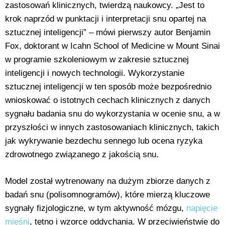
zastosowań klinicznych, twierdzą naukowcy. „Jest to
krok naprzód w punktacji i interpretacji snu opartej na
sztucznej inteligencji” – mówi pierwszy autor Benjamin
Fox, doktorant w Icahn School of Medicine w Mount Sinai
w programie szkoleniowym w zakresie sztucznej
inteligencji i nowych technologii. Wykorzystanie
sztucznej inteligencji w ten sposób może bezpośrednio
wnioskować o istotnych cechach klinicznych z danych
sygnału badania snu do wykorzystania w ocenie snu, a w
przyszłości w innych zastosowaniach klinicznych, takich
jak wykrywanie bezdechu sennego lub ocena ryzyka
zdrowotnego związanego z jakością snu.
Model został wytrenowany na dużym zbiorze danych z
badań snu (polisomnogramów), które mierzą kluczowe
sygnały fizjologiczne, w tym aktywność mózgu,
napięcie
mięśni
, tętno i wzorce oddychania. W przeciwieństwie do