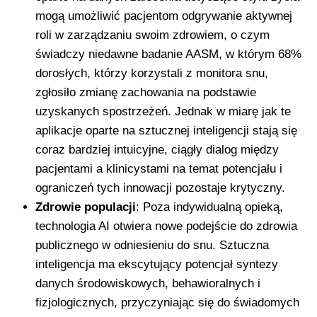
mogą umożliwić pacjentom odgrywanie aktywnej
roli w zarządzaniu swoim zdrowiem, o czym
świadczy niedawne badanie AASM, w którym 68%
dorosłych, którzy korzystali z monitora snu,
zgłosiło zmianę zachowania na podstawie
uzyskanych spostrzeżeń. Jednak w miarę jak te
aplikacje oparte na sztucznej inteligencji stają się
coraz bardziej intuicyjne, ciągły dialog między
pacjentami a klinicystami na temat potencjału i
ograniczeń tych innowacji pozostaje krytyczny.
Zdrowie populacji
: Poza indywidualną opieką,
technologia AI otwiera nowe podejście do zdrowia
publicznego w odniesieniu do snu. Sztuczna
inteligencja ma ekscytujący potencjał syntezy
danych środowiskowych, behawioralnych i
fizjologicznych, przyczyniając się do świadomych