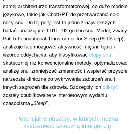
samej architekturze transformatorowej, co duże modele
językowe, takie jak ChatGPT, do przetwarzania całej
nocy snu. Do tej pory jest to jedno z największych
badań, analizujące 1 011 192 godzin snu. Model, zwany
Patch-Foundational-Transformer for Sleep (PFTSleep),
analizuje fale mózgowe, aktywność mięśni, tętno i
wzorce oddychania, aby klasyfikować
etapy snu
skuteczniej niż konwencjonalne metody, optymalizować
analizę snu, zmniejszać zmienność i wspierać przyszłe
narzędzia kliniczne do wykrywania zaburzeń snu i
innych zagrożeń dla zdrowia. Szczegóły ich
odkryć
zostały opublikowane w internetowym wydaniu
czasopisma
„Sleep”.
Potencjalne obszary, w których można
zastosować sztuczną inteligencję