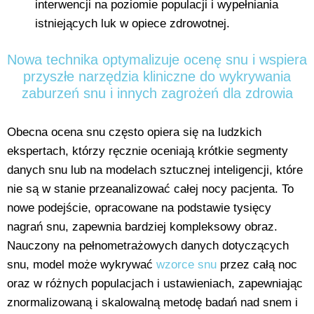
interwencji na poziomie populacji i wypełniania
istniejących luk w opiece zdrowotnej.
Nowa technika optymalizuje ocenę snu i wspiera
przyszłe narzędzia kliniczne do wykrywania
zaburzeń snu i innych zagrożeń dla zdrowia
Obecna ocena snu często opiera się na ludzkich
ekspertach, którzy ręcznie oceniają krótkie segmenty
danych snu lub na modelach sztucznej inteligencji, które
nie są w stanie przeanalizować całej nocy pacjenta. To
nowe podejście, opracowane na podstawie tysięcy
nagrań snu, zapewnia bardziej kompleksowy obraz.
Nauczony na pełnometrażowych danych dotyczących
snu, model może wykrywać
wzorce snu
przez całą noc
oraz w różnych populacjach i ustawieniach, zapewniając
znormalizowaną i skalowalną metodę badań nad snem i