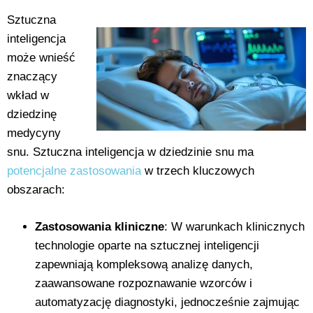
Sztuczna
inteligencja
może wnieść
znaczący
wkład w
dziedzinę
medycyny
snu. Sztuczna inteligencja w dziedzinie snu ma
potencjalne zastosowania
w trzech kluczowych
obszarach:
Zastosowania kliniczne
: W warunkach klinicznych
technologie oparte na sztucznej inteligencji
zapewniają kompleksową analizę danych,
zaawansowane rozpoznawanie wzorców i
automatyzację diagnostyki, jednocześnie zajmując