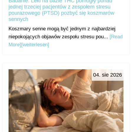
Badanie: Leki na bazie THC pomogły ponad
jednej trzeciej pacjentów z zespołem stresu
pourazowego (PTSD) pozbyć się koszmarów
sennych
Koszmary senne mogą być jednym z najbardziej
niepokojących objawów zespołu stresu pou...
[Read
More]
[weiterlesen]
04. sie 2026