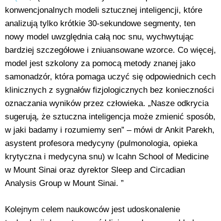
konwencjonalnych modeli sztucznej inteligencji, które
analizują tylko krótkie 30-sekundowe segmenty, ten
nowy model uwzględnia całą noc snu, wychwytując
bardziej szczegółowe i zniuansowane wzorce. Co więcej,
model jest szkolony za pomocą metody znanej jako
samonadzór, która pomaga uczyć się odpowiednich cech
klinicznych z sygnałów fizjologicznych bez konieczności
oznaczania wyników przez człowieka. „Nasze odkrycia
sugerują, że sztuczna inteligencja może zmienić sposób,
w jaki badamy i rozumiemy sen” – mówi dr Ankit Parekh,
asystent profesora medycyny (pulmonologia, opieka
krytyczna i medycyna snu) w Icahn School of Medicine
w Mount Sinai oraz dyrektor Sleep and Circadian
Analysis Group w Mount Sinai. ”
Kolejnym celem naukowców jest udoskonalenie