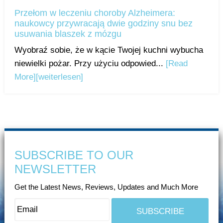
Przełom w leczeniu choroby Alzheimera:
naukowcy przywracają dwie godziny snu bez
usuwania blaszek z mózgu
Wyobraź sobie, że w kącie Twojej kuchni wybucha
niewielki pożar. Przy użyciu odpowied...
[Read
More]
[weiterlesen]
SUBSCRIBE TO OUR
NEWSLETTER
Get the Latest News, Reviews, Updates and Much More