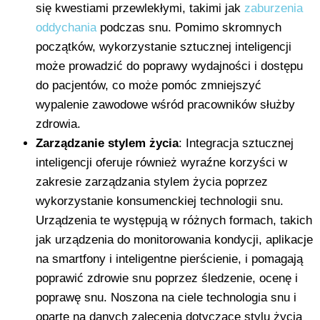
się kwestiami przewlekłymi, takimi jak
zaburzenia
oddychania
podczas snu. Pomimo skromnych
początków, wykorzystanie sztucznej inteligencji
może prowadzić do poprawy wydajności i dostępu
do pacjentów, co może pomóc zmniejszyć
wypalenie zawodowe wśród pracowników służby
zdrowia.
Zarządzanie stylem życia
: Integracja sztucznej
inteligencji oferuje również wyraźne korzyści w
zakresie zarządzania stylem życia poprzez
wykorzystanie konsumenckiej technologii snu.
Urządzenia te występują w różnych formach, takich
jak urządzenia do monitorowania kondycji, aplikacje
na smartfony i inteligentne pierścienie, i pomagają
poprawić zdrowie snu poprzez śledzenie, ocenę i
poprawę snu. Noszona na ciele technologia snu i
oparte na danych zalecenia dotyczące stylu życia