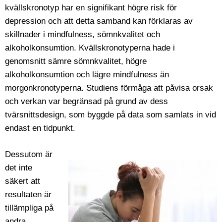
kvällskronotyp har en signifikant högre risk för
depression och att detta samband kan förklaras av
skillnader i mindfulness, sömnkvalitet och
alkoholkonsumtion. Kvällskronotyperna hade i
genomsnitt sämre sömnkvalitet, högre
alkoholkonsumtion och lägre mindfulness än
morgonkronotyperna. Studiens förmåga att påvisa orsak
och verkan var begränsad på grund av dess
tvärsnittsdesign, som byggde på data som samlats in vid
endast en tidpunkt.
Dessutom är
det inte
säkert att
resultaten är
tillämpliga på
andra