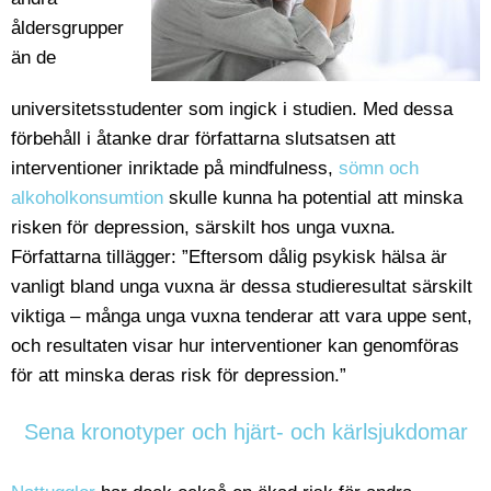
åldersgrupper
än de
universitetsstudenter som ingick i studien. Med dessa
förbehåll i åtanke drar författarna slutsatsen att
interventioner inriktade på mindfulness,
sömn och
alkoholkonsumtion
skulle kunna ha potential att minska
risken för depression, särskilt hos unga vuxna.
Författarna tillägger: ”Eftersom dålig psykisk hälsa är
vanligt bland unga vuxna är dessa studieresultat särskilt
viktiga – många unga vuxna tenderar att vara uppe sent,
och resultaten visar hur interventioner kan genomföras
för att minska deras risk för depression.”
Sena kronotyper och hjärt- och kärlsjukdomar