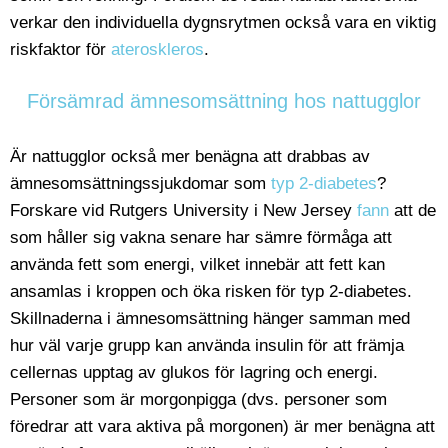
verkar den individuella dygnsrytmen också vara en viktig
riskfaktor för
ateroskleros
.
Försämrad ämnesomsättning hos nattugglor
Är nattugglor också mer benägna att drabbas av
ämnesomsättningssjukdomar som
typ 2-diabetes
?
Forskare vid Rutgers University i New Jersey
fann
att de
som håller sig vakna senare har sämre förmåga att
använda fett som energi, vilket innebär att fett kan
ansamlas i kroppen och öka risken för typ 2-diabetes.
Skillnaderna i ämnesomsättning hänger samman med
hur väl varje grupp kan använda insulin för att främja
cellernas upptag av glukos för lagring och energi.
Personer som är morgonpigga (dvs. personer som
föredrar att vara aktiva på morgonen) är mer benägna att