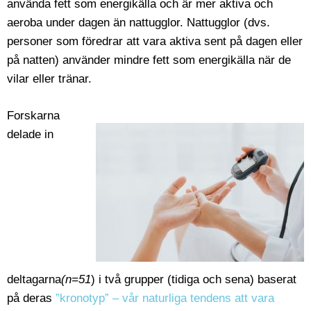
använda fett som energikälla och är mer aktiva och
aeroba under dagen än nattugglor. Nattugglor (dvs.
personer som föredrar att vara aktiva sent på dagen eller
på natten) använder mindre fett som energikälla när de
vilar eller tränar.
Forskarna
delade in
deltagarna
(n=51
) i två grupper (tidiga och sena) baserat
på deras
”kronotyp” – vår naturliga tendens att vara