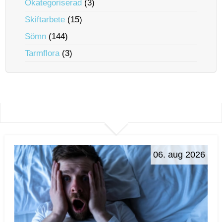
Okategoriserad
(3)
Skiftarbete
(15)
Sömn
(144)
Tarmflora
(3)
06. aug 2026