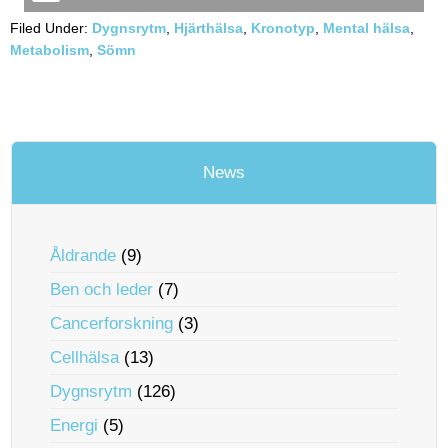
Filed Under:
Dygnsrytm
,
Hjärthälsa
,
Kronotyp
,
Mental hälsa
,
Metabolism
,
Sömn
News
Åldrande
(9)
Ben och leder
(7)
Cancerforskning
(3)
Cellhälsa
(13)
Dygnsrytm
(126)
Energi
(5)