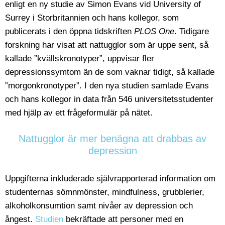
enligt en ny studie av Simon Evans vid University of
Surrey i Storbritannien och hans kollegor, som
publicerats i den öppna tidskriften
PLOS One
. Tidigare
forskning har visat att nattugglor som är uppe sent, så
kallade ”kvällskronotyper”, uppvisar fler
depressionssymtom än de som vaknar tidigt, så kallade
”morgonkronotyper”. I den nya studien samlade Evans
och hans kollegor in data från 546 universitetsstudenter
med hjälp av ett frågeformulär på nätet.
Nattugglor är mer benägna att drabbas av
depression
Uppgifterna inkluderade självrapporterad information om
studenternas sömnmönster, mindfulness, grubblerier,
alkoholkonsumtion samt nivåer av depression och
ångest.
Studien
bekräftade att personer med en