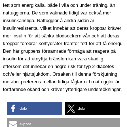
fett som energikälla, både i vila och under träning, än
nattugglorna. De som vaknade tidigt var också mer
insulinkänsliga. Nattugglor å andra sidan är
insulinresistenta, vilket innebär att deras kroppar kräver
mer insulin för att sänka blodsockernivån och att deras
kroppar föredrar kolhydrater framför fett för att få energi.
Den här gruppens försämrade förmåga att reagera på
insulin för att utnyttja bränslen kan vara skadlig,
eftersom det innebär en högre risk för typ 2-diabetes
och/eller hjärtsjukdom. Orsaken till denna förskjutning i
metabol preferens mellan tidiga fåglar och nattugglor är
fortfarande okänd och kräver ytterligare undersökningar.
dela
dela
e-post