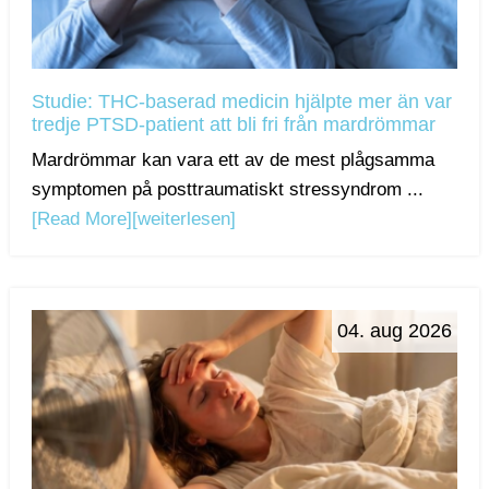
Studie: THC-baserad medicin hjälpte mer än var
tredje PTSD-patient att bli fri från mardrömmar
Mardrömmar kan vara ett av de mest plågsamma
symptomen på posttraumatiskt stressyndrom ...
[Read More]
[weiterlesen]
04. aug 2026