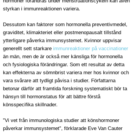
hormoner förändras under menstruationscykeln kan även
styrkan i immunreaktionen variera.
Dessutom kan faktorer som hormonella preventivmedel,
graviditet, klimakteriet eller postmenopausalt tillstånd
ytterligare påverka immunsystemet. Kvinnor uppvisar
generellt sett starkare
immunreaktioner på vaccinationer
än män, men de är också mer känsliga för hormonella
och fysiologiska förändringar. Som ett resultat av detta
kan effekterna av sömnbrist variera mer hos kvinnor och
vara svårare att tydligt påvisa i studier. Författarna
betonar därför att framtida forskning systematiskt bör ta
hänsyn till hormonstatus för att bättre förstå
könsspecifika skillnader.
”Vi vet från immunologiska studier att könshormoner
påverkar immunsystemet”, förklarade Eve Van Cauter