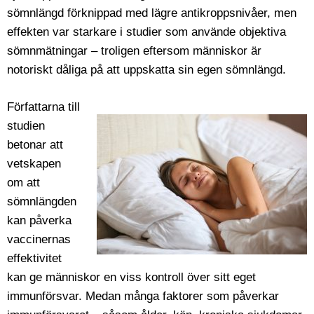
sömnlängd förknippad med lägre antikroppsnivåer, men
effekten var starkare i studier som använde objektiva
sömnmätningar – troligen eftersom människor är
notoriskt dåliga på att uppskatta sin egen sömnlängd.
Författarna till
studien
betonar att
vetskapen
om att
sömnlängden
kan påverka
vaccinernas
effektivitet
kan ge människor en viss kontroll över sitt eget
immunförsvar. Medan många faktorer som påverkar