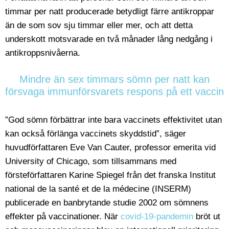
timmar per natt producerade betydligt färre antikroppar
än de som sov sju timmar eller mer, och att detta
underskott motsvarade en två månader lång nedgång i
antikroppsnivåerna.
Mindre än sex timmars sömn per natt kan
försvaga immunförsvarets respons på ett vaccin
”God sömn förbättrar inte bara vaccinets effektivitet utan
kan också förlänga vaccinets skyddstid”, säger
huvudförfattaren Eve Van Cauter, professor emerita vid
University of Chicago, som tillsammans med
försteförfattaren Karine Spiegel från det franska Institut
national de la santé et de la médecine (INSERM)
publicerade en banbrytande studie 2002 om sömnens
effekter på vaccinationer. När
covid-19-pandemin
bröt ut