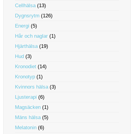
Cellhälsa
(13)
Dygnsrytm
(126)
Energi
(5)
Hår och naglar
(1)
Hjärthälsa
(19)
Hud
(3)
Kronodiet
(14)
Kronotyp
(1)
Kvinnors hälsa
(3)
Ljusterapi
(6)
Magsäcken
(1)
Mäns hälsa
(5)
Melatonin
(6)