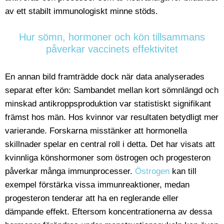
av ett stabilt immunologiskt minne stöds.
Hur sömn, hormoner och kön tillsammans
påverkar vaccinets effektivitet
En annan bild framträdde dock när data analyserades
separat efter kön: Sambandet mellan kort sömnlängd och
minskad antikroppsproduktion var statistiskt signifikant
främst hos män. Hos kvinnor var resultaten betydligt mer
varierande. Forskarna misstänker att hormonella
skillnader spelar en central roll i detta. Det har visats att
kvinnliga könshormoner som östrogen och progesteron
påverkar många immunprocesser.
Östrogen
kan till
exempel förstärka vissa immunreaktioner, medan
progesteron tenderar att ha en reglerande eller
dämpande effekt. Eftersom koncentrationerna av dessa