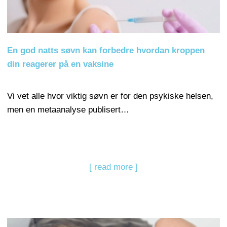
En god natts søvn kan forbedre hvordan kroppen
din reagerer på en vaksine
Vi vet alle hvor viktig søvn er for den psykiske helsen,
men en metaanalyse publisert…
[ read more ]