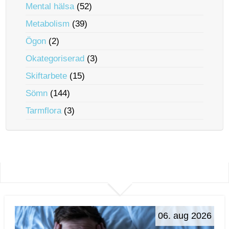
Mental hälsa
(52)
Metabolism
(39)
Ögon
(2)
Okategoriserad
(3)
Skiftarbete
(15)
Sömn
(144)
Tarmflora
(3)
06. aug 2026