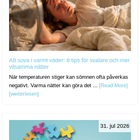
Att sova i varmt väder: 8 tips för svalare och mer
vilsamma nätter
När temperaturen stiger kan sömnen ofta påverkas
negativt. Varma nätter kan göra det ...
[Read More]
[weiterlesen]
31. jul 2026