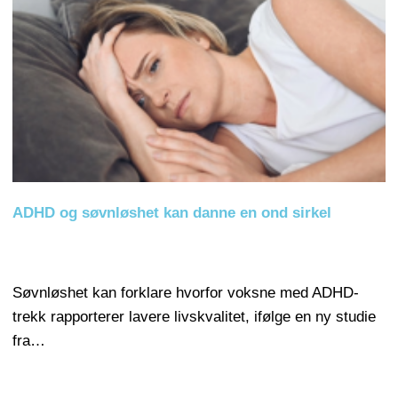
ADHD og søvnløshet kan danne en ond sirkel
Søvnløshet kan forklare hvorfor voksne med ADHD-
trekk rapporterer lavere livskvalitet, ifølge en ny studie
fra…