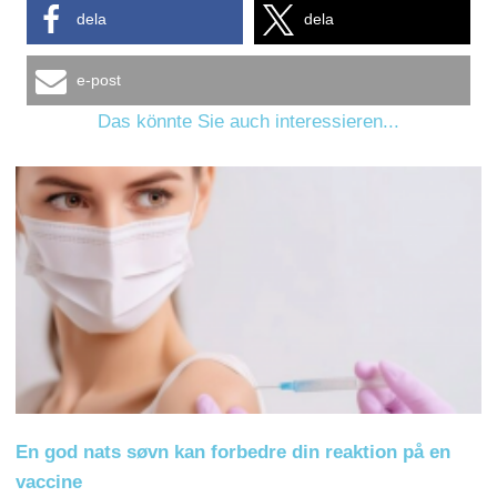
dela
dela
e-post
Das könnte Sie auch interessieren...
En god nats søvn kan forbedre din reaktion på en
vaccine