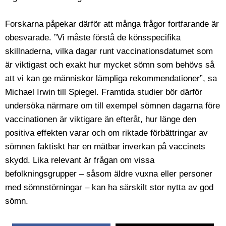
Forskarna påpekar därför att många frågor fortfarande är
obesvarade. ”Vi måste förstå de könsspecifika
skillnaderna, vilka dagar runt vaccinationsdatumet som
är viktigast och exakt hur mycket sömn som behövs så
att vi kan ge människor lämpliga rekommendationer”, sa
Michael Irwin till Spiegel. Framtida studier bör därför
undersöka närmare om till exempel sömnen dagarna före
vaccinationen är viktigare än efteråt, hur länge den
positiva effekten varar och om riktade förbättringar av
sömnen faktiskt har en mätbar inverkan på vaccinets
skydd. Lika relevant är frågan om vissa
befolkningsgrupper – såsom äldre vuxna eller personer
med sömnstörningar – kan ha särskilt stor nytta av god
sömn.