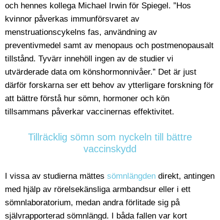
och hennes kollega Michael Irwin för Spiegel. ”Hos
kvinnor påverkas immunförsvaret av
menstruationscykelns fas, användning av
preventivmedel samt av menopaus och postmenopausalt
tillstånd. Tyvärr innehöll ingen av de studier vi
utvärderade data om könshormonnivåer.” Det är just
därför forskarna ser ett behov av ytterligare forskning för
att bättre förstå hur sömn, hormoner och kön
tillsammans påverkar vaccinernas effektivitet.
Tillräcklig sömn som nyckeln till bättre
vaccinskydd
I vissa av studierna mättes
sömnlängden
direkt, antingen
med hjälp av rörelsekänsliga armbandsur eller i ett
sömnlaboratorium, medan andra förlitade sig på
självrapporterad sömnlängd. I båda fallen var kort