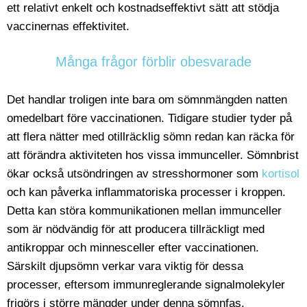
ett relativt enkelt och kostnadseffektivt sätt att stödja
vaccinernas effektivitet.
Många frågor förblir obesvarade
Det handlar troligen inte bara om sömnmängden natten
omedelbart före vaccinationen. Tidigare studier tyder på
att flera nätter med otillräcklig sömn redan kan räcka för
att förändra aktiviteten hos vissa immunceller. Sömnbrist
ökar också utsöndringen av stresshormoner som
kortisol
och kan påverka inflammatoriska processer i kroppen.
Detta kan störa kommunikationen mellan immunceller
som är nödvändig för att producera tillräckligt med
antikroppar och minnesceller efter vaccinationen.
Särskilt djupsömn verkar vara viktig för dessa
processer, eftersom immunreglerande signalmolekyler
frigörs i större mängder under denna sömnfas.