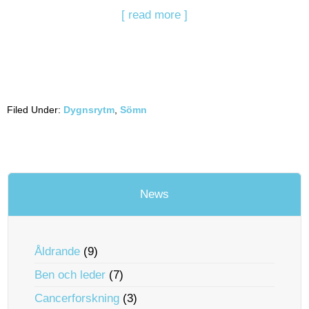
[ read more ]
Filed Under:
Dygnsrytm
,
Sömn
News
Åldrande
(9)
Ben och leder
(7)
Cancerforskning
(3)