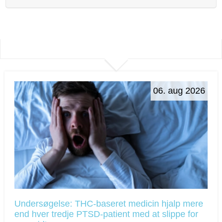
06. aug 2026
Undersøgelse: THC-baseret medicin hjalp mere
end hver tredje PTSD-patient med at slippe for