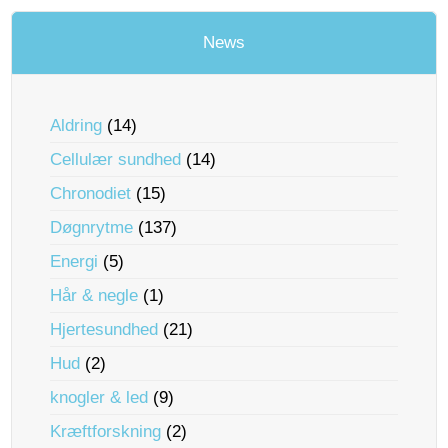
News
Aldring
(14)
Cellulær sundhed
(14)
Chronodiet
(15)
Døgnrytme
(137)
Energi
(5)
Hår & negle
(1)
Hjertesundhed
(21)
Hud
(2)
knogler & led
(9)
Kræftforskning
(2)