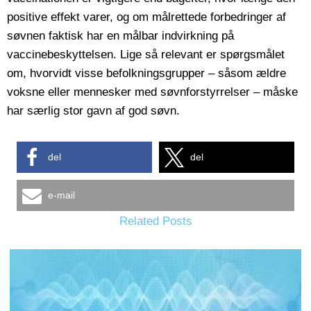
positive effekt varer, og om målrettede forbedringer af
søvnen faktisk har en målbar indvirkning på
vaccinebeskyttelsen. Lige så relevant er spørgsmålet
om, hvorvidt visse befolkningsgrupper – såsom ældre
voksne eller mennesker med søvnforstyrrelser – måske
har særlig stor gavn af god søvn.
del
del
e-mail
Related Posts