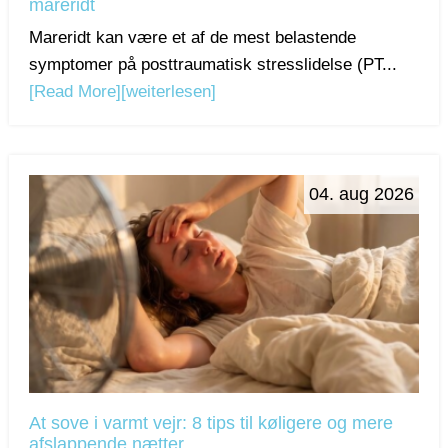
mareridt
Mareridt kan være et af de mest belastende
symptomer på posttraumatisk stresslidelse (PT...
[Read More]
[weiterlesen]
04. aug 2026
At sove i varmt vejr: 8 tips til køligere og mere
afslappende nætter