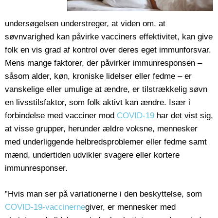
undersøgelsen understreger, at viden om, at
søvnvarighed kan påvirke vacciners effektivitet, kan give
folk en vis grad af kontrol over deres eget immunforsvar.
Mens mange faktorer, der påvirker immunresponsen –
såsom alder, køn, kroniske lidelser eller fedme – er
vanskelige eller umulige at ændre, er tilstrækkelig søvn
en livsstilsfaktor, som folk aktivt kan ændre. Især i
forbindelse med vacciner mod
COVID-19
har det vist sig,
at visse grupper, herunder ældre voksne, mennesker
med underliggende helbredsproblemer eller fedme samt
mænd, undertiden udvikler svagere eller kortere
immunresponser.
”Hvis man ser på variationerne i den beskyttelse, som
COVID-19-vaccinerne
giver, er mennesker med