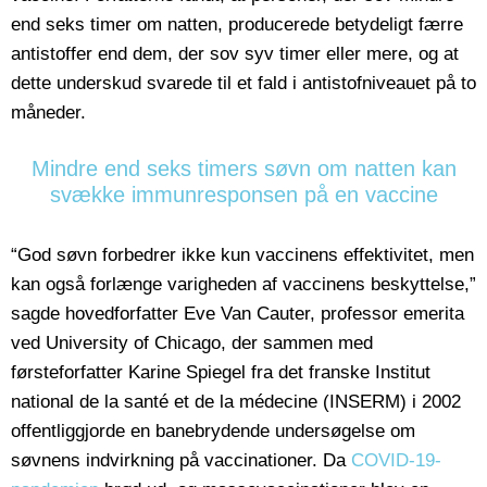
end seks timer om natten, producerede betydeligt færre
antistoffer end dem, der sov syv timer eller mere, og at
dette underskud svarede til et fald i antistofniveauet på to
måneder.
Mindre end seks timers søvn om natten kan
svække immunresponsen på en vaccine
“God søvn forbedrer ikke kun vaccinens effektivitet, men
kan også forlænge varigheden af vaccinens beskyttelse,”
sagde hovedforfatter Eve Van Cauter, professor emerita
ved University of Chicago, der sammen med
førsteforfatter Karine Spiegel fra det franske Institut
national de la santé et de la médecine (INSERM) i 2002
offentliggjorde en banebrydende undersøgelse om
søvnens indvirkning på vaccinationer. Da
COVID-19-