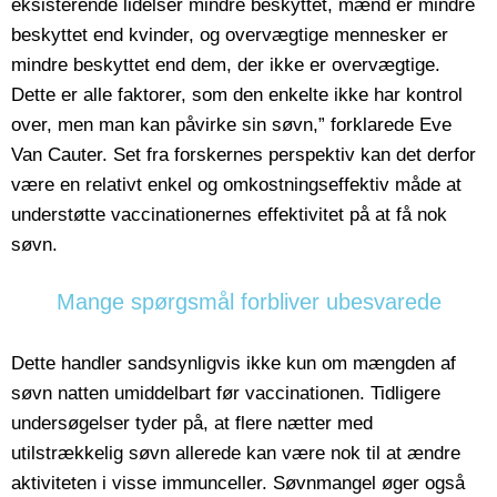
eksisterende lidelser mindre beskyttet, mænd er mindre
beskyttet end kvinder, og overvægtige mennesker er
mindre beskyttet end dem, der ikke er overvægtige.
Dette er alle faktorer, som den enkelte ikke har kontrol
over, men man kan påvirke sin søvn,” forklarede Eve
Van Cauter. Set fra forskernes perspektiv kan det derfor
være en relativt enkel og omkostningseffektiv måde at
understøtte vaccinationernes effektivitet på at få nok
søvn.
Mange spørgsmål forbliver ubesvarede
Dette handler sandsynligvis ikke kun om mængden af
søvn natten umiddelbart før vaccinationen. Tidligere
undersøgelser tyder på, at flere nætter med
utilstrækkelig søvn allerede kan være nok til at ændre
aktiviteten i visse immunceller. Søvnmangel øger også