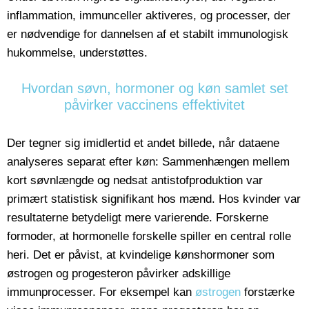
inflammation, immunceller aktiveres, og processer, der
er nødvendige for dannelsen af et stabilt immunologisk
hukommelse, understøttes.
Hvordan søvn, hormoner og køn samlet set
påvirker vaccinens effektivitet
Der tegner sig imidlertid et andet billede, når dataene
analyseres separat efter køn: Sammenhængen mellem
kort søvnlængde og nedsat antistofproduktion var
primært statistisk signifikant hos mænd. Hos kvinder var
resultaterne betydeligt mere varierende. Forskerne
formoder, at hormonelle forskelle spiller en central rolle
heri. Det er påvist, at kvindelige kønshormoner som
østrogen og progesteron påvirker adskillige
immunprocesser. For eksempel kan
østrogen
forstærke