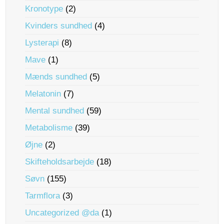
Kronotype
(2)
Kvinders sundhed
(4)
Lysterapi
(8)
Mave
(1)
Mænds sundhed
(5)
Melatonin
(7)
Mental sundhed
(59)
Metabolisme
(39)
Øjne
(2)
Skifteholdsarbejde
(18)
Søvn
(155)
Tarmflora
(3)
Uncategorized @da
(1)