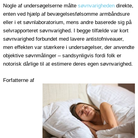
Nogle af undersøgelserne målte
søvnvarigheden
direkte,
enten ved hjælp af bevægelsesfølsomme armbåndsure
eller i et søvnlaboratorium, mens andre baserede sig på
selvrapporteret søvnvarighed. I begge tilfælde var kort
søvnvarighed forbundet med lavere antistofniveauer,
men effekten var stærkere i undersøgelser, der anvendte
objektive søvnmålinger – sandsynligvis fordi folk er
notorisk dårlige til at estimere deres egen søvnvarighed.
Forfatterne af