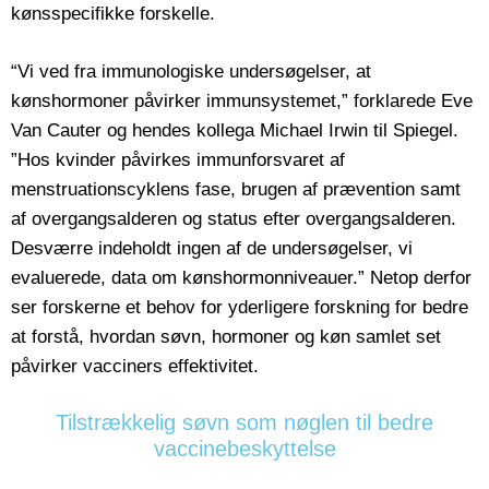
kønsspecifikke forskelle.
“Vi ved fra immunologiske undersøgelser, at
kønshormoner påvirker immunsystemet,” forklarede Eve
Van Cauter og hendes kollega Michael Irwin til Spiegel.
”Hos kvinder påvirkes immunforsvaret af
menstruationscyklens fase, brugen af prævention samt
af overgangsalderen og status efter overgangsalderen.
Desværre indeholdt ingen af de undersøgelser, vi
evaluerede, data om kønshormonniveauer.” Netop derfor
ser forskerne et behov for yderligere forskning for bedre
at forstå, hvordan søvn, hormoner og køn samlet set
påvirker vacciners effektivitet.
Tilstrækkelig søvn som nøglen til bedre
vaccinebeskyttelse