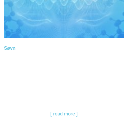
Søvn
[ read more ]