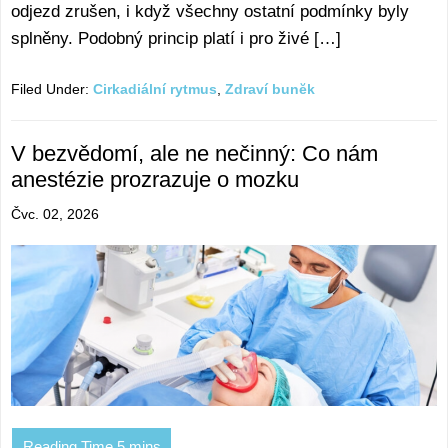
odjezd zrušen, i když všechny ostatní podmínky byly
splněny. Podobný princip platí i pro živé […]
Filed Under:
Cirkadiální rytmus
,
Zdraví bunĕk
V bezvědomí, ale ne nečinný: Co nám
anestézie prozrazuje o mozku
Čvc. 02, 2026