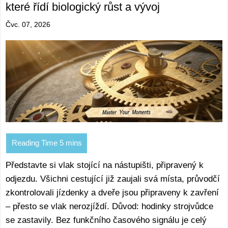
které řídí biologický růst a vývoj
Čvc. 07, 2026
Představte si vlak stojící na nástupišti, připravený k
odjezdu. Všichni cestující již zaujali svá místa, průvodčí
zkontrolovali jízdenky a dveře jsou připraveny k zavření
– přesto se vlak nerozjíždí. Důvod: hodinky strojvůdce
se zastavily. Bez funkčního časového signálu je celý