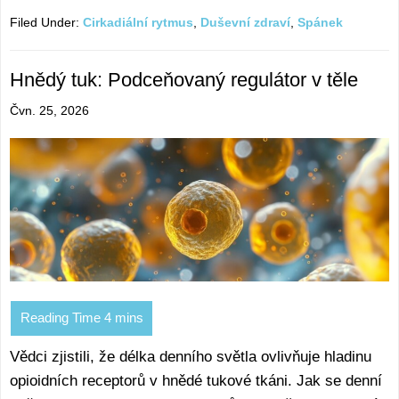
Filed Under:
Cirkadiální rytmus
,
Duševní zdraví
,
Spánek
Hnědý tuk: Podceňovaný regulátor v těle
Čvn. 25, 2026
Vědci zjistili, že délka denního světla ovlivňuje hladinu
opioidních receptorů v hnědé tukové tkáni. Jak se denní