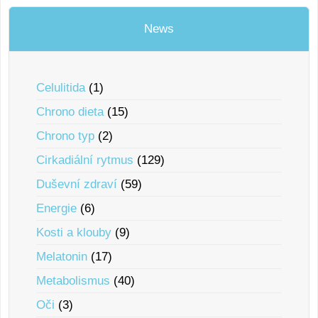
News
Celulitida
(1)
Chrono dieta
(15)
Chrono typ
(2)
Cirkadiální rytmus
(129)
Duševní zdraví
(59)
Energie
(6)
Kosti a klouby
(9)
Melatonin
(17)
Metabolismus
(40)
Oči
(3)