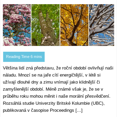
Většina lidí zná představu, že roční období ovlivňují naši
náladu. Mnozí se na jaře cítí energičtější, v létě si
užívají dlouhé dny a zimu vnímají jako klidnější či
zamyšlenější období. Méně známé však je, že se v
průběhu roku mohou měnit i naše morální přesvědčení.
Rozsáhlá studie Univerzity Britské Kolumbie (UBC),
publikovaná v časopise Proceedings […]