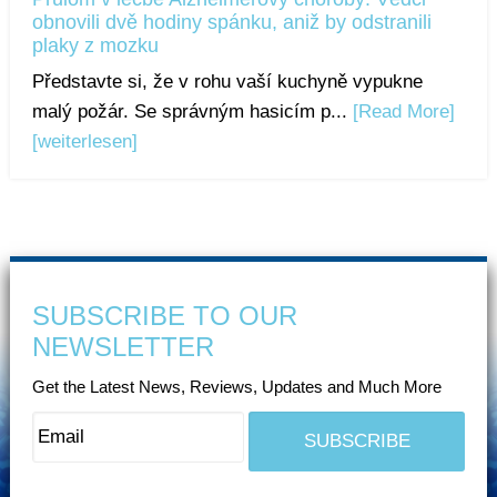
obnovili dvě hodiny spánku, aniž by odstranili
plaky z mozku
Představte si, že v rohu vaší kuchyně vypukne
malý požár. Se správným hasicím p...
[Read More]
[weiterlesen]
SUBSCRIBE TO OUR
NEWSLETTER
Get the Latest News, Reviews, Updates and Much More