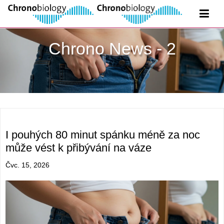
Chrono News - 2
I pouhých 80 minut spánku méně za noc
může vést k přibývání na váze
Čvc. 15, 2026