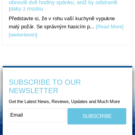
obnovili dvě hodiny spánku, aniž by odstranili
plaky z mozku
Představte si, že v rohu vaší kuchyně vypukne
malý požár. Se správným hasicím p...
[Read More]
[weiterlesen]
SUBSCRIBE TO OUR
NEWSLETTER
Get the Latest News, Reviews, Updates and Much More