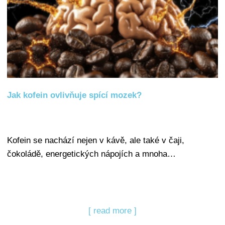
Jak kofein ovlivňuje spící mozek?
Kofein se nachází nejen v kávě, ale také v čaji,
čokoládě, energetických nápojích a mnoha…
[ read more ]