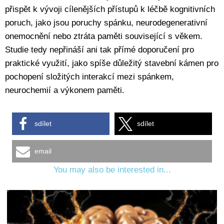
přispět k vývoji cílenějších přístupů k léčbě kognitivních
poruch, jako jsou poruchy spánku, neurodegenerativní
onemocnění nebo ztráta paměti související s věkem.
Studie tedy nepřináší ani tak přímé doporučení pro
praktické využití, jako spíše důležitý stavební kámen pro
pochopení složitých interakcí mezi spánkem,
neurochemií a výkonem paměti.
sdílet
sdílet
email
You may also be interested in...