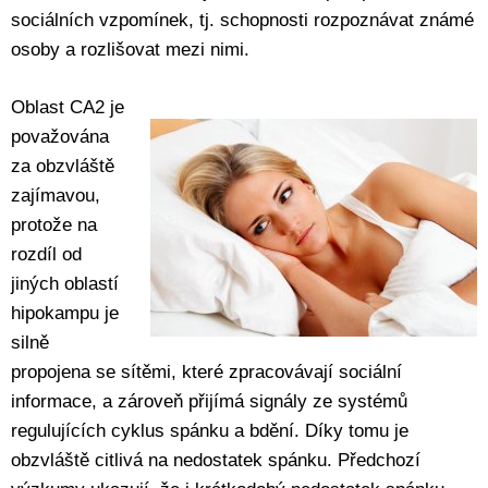
sociálních vzpomínek, tj. schopnosti rozpoznávat známé
osoby a rozlišovat mezi nimi.
Oblast CA2 je
považována
za obzvláště
zajímavou,
protože na
rozdíl od
jiných oblastí
hipokampu je
silně
propojena se sítěmi, které zpracovávají sociální
informace, a zároveň přijímá signály ze systémů
regulujících cyklus spánku a bdění. Díky tomu je
obzvláště citlivá na nedostatek spánku. Předchozí