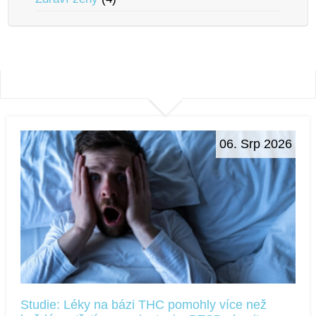
06. Srp 2026
Studie: Léky na bázi THC pomohly více než