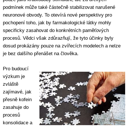
podmínek může také částečně stabilizovat narušené
neuronové obvody. To otevírá nové perspektivy pro
pochopení toho, jak by farmakologické látky mohly
specificky zasahovat do konkrétních paměťových
procesů. Vědci však zdůrazňují, že tyto účinky byly
dosud prokázány pouze na zvířecích modelech a nelze
je bez dalšího přenášet na člověka.
Pro budoucí
výzkum je
zvláště
zajímavé, jak
přesně kofein
zasahuje do
procesů
konsolidace a