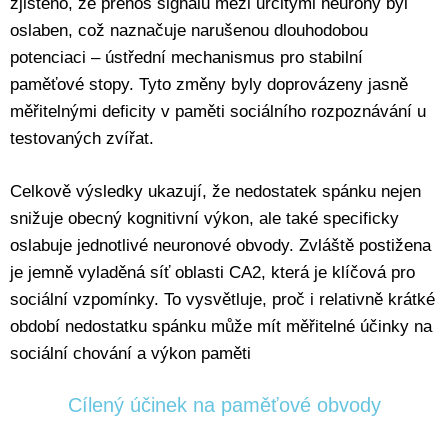
zjištěno, že přenos signálu mezi určitými neurony byl
oslaben, což naznačuje narušenou dlouhodobou
potenciaci – ústřední mechanismus pro stabilní
paměťové stopy. Tyto změny byly doprovázeny jasně
měřitelnými deficity v paměti sociálního rozpoznávání u
testovaných zvířat.
Celkově výsledky ukazují, že nedostatek spánku nejen
snižuje obecný kognitivní výkon, ale také specificky
oslabuje jednotlivé neuronové obvody. Zvláště postižena
je jemně vyladěná síť oblasti CA2, která je klíčová pro
sociální vzpomínky. To vysvětluje, proč i relativně krátké
období nedostatku spánku může mít měřitelné účinky na
sociální chování a výkon paměti
Cílený účinek na paměťové obvody