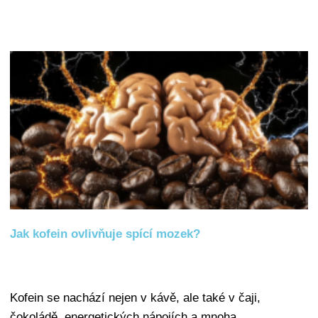
Jak kofein ovlivňuje spící mozek?
Kofein se nachází nejen v kávě, ale také v čaji,
čokoládě, energetických nápojích a mnoha…