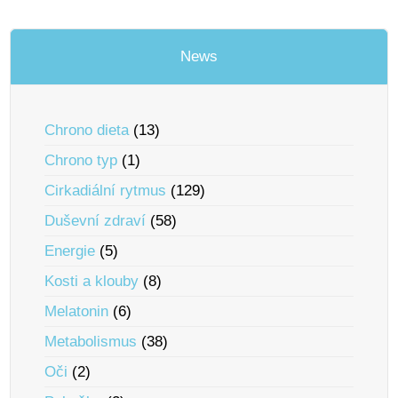
News
Chrono dieta
(13)
Chrono typ
(1)
Cirkadiální rytmus
(129)
Duševní zdraví
(58)
Energie
(5)
Kosti a klouby
(8)
Melatonin
(6)
Metabolismus
(38)
Oči
(2)