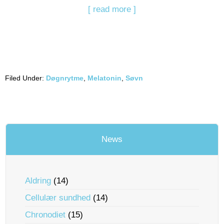
[ read more ]
Filed Under:
Døgnrytme
,
Melatonin
,
Søvn
News
Aldring
(14)
Cellulær sundhed
(14)
Chronodiet
(15)