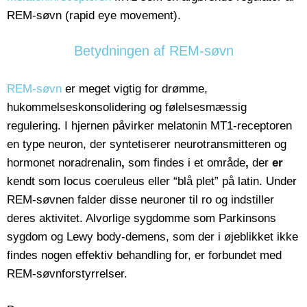
REM-søvn (rapid eye movement).
Betydningen af REM-søvn
REM-søvn
er meget vigtig for drømme,
hukommelseskonsolidering og følelsesmæssig
regulering. I hjernen påvirker melatonin MT1-receptoren
en type neuron, der syntetiserer neurotransmitteren og
hormonet noradrenalin
,
som findes i et område
,
der
er
kendt som locus coeruleus eller “blå plet” på latin. Under
REM-søvnen falder disse neuroner til ro og indstiller
deres aktivitet. Alvorlige sygdomme som Parkinsons
sygdom og Lewy body-demens, som der i øjeblikket ikke
findes nogen effektiv behandling for, er forbundet med
REM-søvnforstyrrelser.