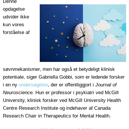
Denne
opdagelse
udvider ikke
kun vores
forståelse af
søvnmekanismer, men har også et betydeligt klinisk
potentiale, siger Gabriella Gobbi, som er ledende forsker
i en ny
undersøgelse
, der er offentliggjort i
Journal of
Neuroscience.
Hun er professor i psykiatri ved McGill
University, klinisk forsker ved McGill University Health
Centre Research Institute og indehaver af Canada
Research Chair in Therapeutics for Mental Health.