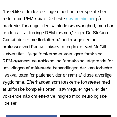
“I øjeblikket findes der ingen medicin, der specifikt er
rettet mod REM-søvn. De fleste
søvnmediciner
på
markedet forlænger den samlede søvnvarighed, men har
tendens til at forringe REM-søvnen,” siger Dr. Stefano
Comai, der er medforfatter på undersøgelsen og
professor ved Padua Universitet og lektor ved McGill
Universitet. Ifølge forskerne er yderligere forskning i
REM-søvnens neurobiologi og farmakologi afgørende for
udviklingen af målrettede behandlinger, der kan forbedre
livskvaliteten for patienter, der er ramt af disse alvorlige
sygdomme. Efterhånden som forskerne fortsætter med
at udforske kompleksiteten i søvnreguleringen, er der
voksende håb om effektive indgreb mod neurologiske
lidelser.