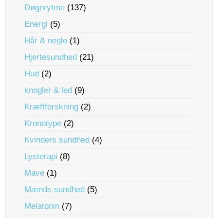
Døgnrytme
(137)
Energi
(5)
Hår & negle
(1)
Hjertesundhed
(21)
Hud
(2)
knogler & led
(9)
Kræftforskning
(2)
Kronotype
(2)
Kvinders sundhed
(4)
Lysterapi
(8)
Mave
(1)
Mænds sundhed
(5)
Melatonin
(7)