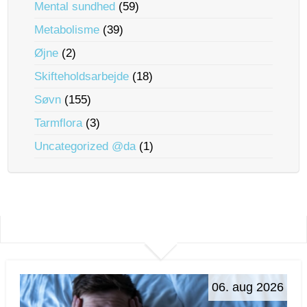
Mental sundhed
(59)
Metabolisme
(39)
Øjne
(2)
Skifteholdsarbejde
(18)
Søvn
(155)
Tarmflora
(3)
Uncategorized @da
(1)
06. aug 2026