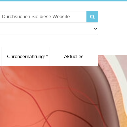
Chronoernährung™
Aktuelles