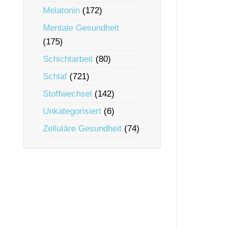
Melatonin
(172)
Mentale Gesundheit
(175)
Schichtarbeit
(80)
Schlaf
(721)
Stoffwechsel
(142)
Unkategorisiert
(6)
Zelluläre Gesundheit
(74)