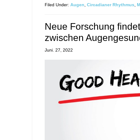
Filed Under:
Augen
,
Circadianer Rhythmus
,
M
Neue Forschung find
zwischen Augengesun
Juni. 27, 2022