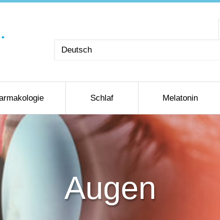
Sprache
auswählen
armakologie
Schlaf
Melatonin
Augen