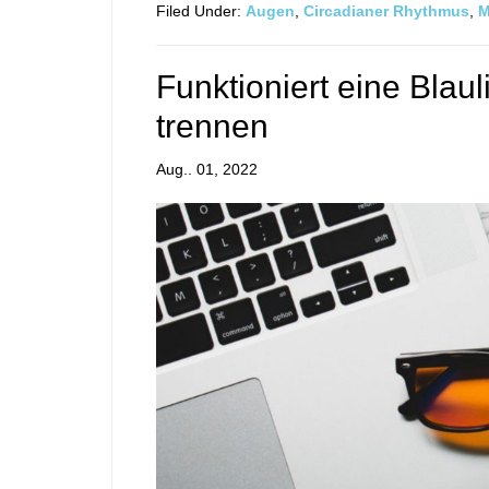
Filed Under:
Augen
,
Circadianer Rhythmus
,
M
Funktioniert eine Blaul
trennen
Aug.. 01, 2022