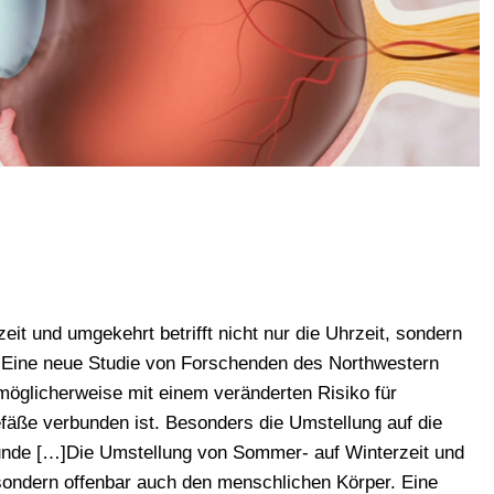
t und umgekehrt betrifft nicht nur die Uhrzeit, sondern
 Eine neue Studie von Forschenden des Northwestern
 möglicherweise mit einem veränderten Risiko für
äße verbunden ist. Besonders die Umstellung auf die
tunde […]Die Umstellung von Sommer- auf Winterzeit und
, sondern offenbar auch den menschlichen Körper. Eine