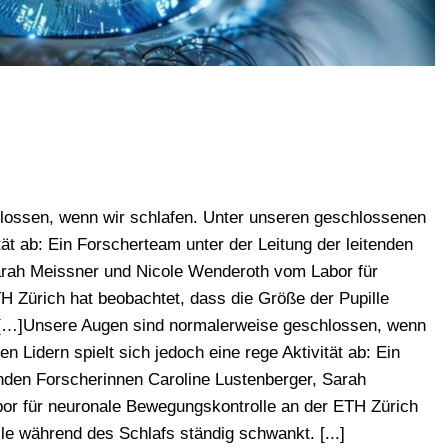
lossen, wenn wir schlafen. Unter unseren geschlossenen
ität ab: Ein Forscherteam unter der Leitung der leitenden
arah Meissner und Nicole Wenderoth vom Labor für
 Zürich hat beobachtet, dass die Größe der Pupille
 […]Unsere Augen sind normalerweise geschlossen, wenn
 Lidern spielt sich jedoch eine rege Aktivität ab: Ein
enden Forscherinnen Caroline Lustenberger, Sarah
or für neuronale Bewegungskontrolle an der ETH Zürich
le während des Schlafs ständig schwankt. [...]