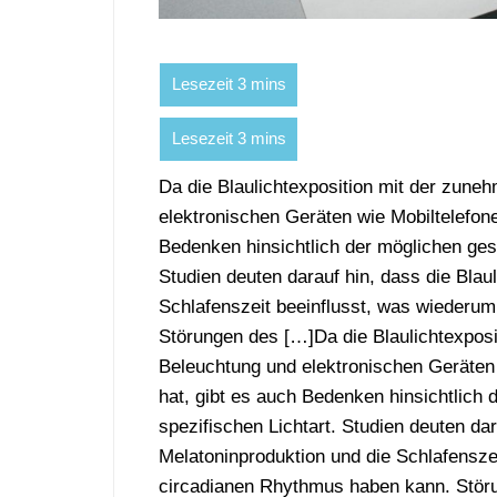
Da die Blaulichtexposition mit der zu
elektronischen Geräten wie Mobiltelefo
Bedenken hinsichtlich der möglichen ges
Studien deuten darauf hin, dass die Blau
Schlafenszeit beeinflusst, was wiederu
Störungen des […]Da die Blaulichtexpo
Beleuchtung und elektronischen Geräte
hat, gibt es auch Bedenken hinsichtlich
spezifischen Lichtart. Studien deuten dar
Melatoninproduktion und die Schlafensze
circadianen Rhythmus haben kann. Störun