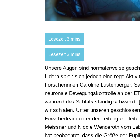
Unsere Augen sind normalerweise gesch
Lidern spielt sich jedoch eine rege Aktiv
Forscherinnen Caroline Lustenberger, S
neuronale Bewegungskontrolle an der ETH
während des Schlafs ständig schwankt.
wir schlafen. Unter unseren geschlossenen
Forscherteam unter der Leitung der leit
Meissner und Nicole Wenderoth vom Lab
hat beobachtet, dass die Größe der Pupil