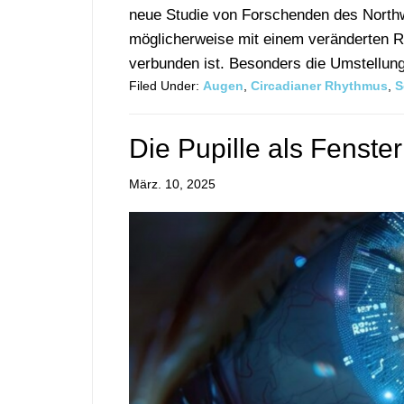
neue Studie von Forschenden des Northw
möglicherweise mit einem veränderten R
verbunden ist. Besonders die Umstellung 
Filed Under:
Augen
,
Circadianer Rhythmus
,
S
Die Pupille als Fenst
März. 10, 2025