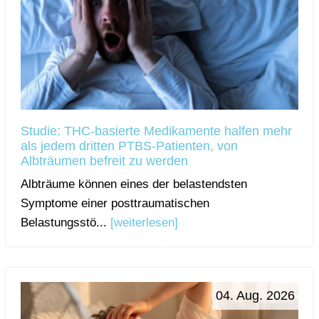
Studie: THC-basierte Medikamente halfen mehr
als jedem dritten PTBS-Patienten, von
Albträumen befreit zu werden
Albträume können eines der belastendsten
Symptome einer posttraumatischen
Belastungsstö...
[weiterlesen]
04. Aug. 2026