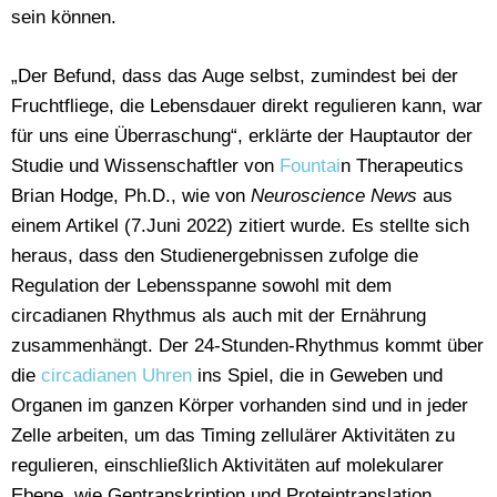
sein können.
„Der Befund, dass das Auge selbst, zumindest bei der
Fruchtfliege, die Lebensdauer direkt regulieren kann, war
für uns eine Überraschung“, erklärte der Hauptautor der
Studie und Wissenschaftler von
Fountai
n Therapeutics
Brian Hodge, Ph.D., wie von
Neuroscience News
aus
einem Artikel (7.Juni 2022) zitiert wurde. Es stellte sich
heraus, dass den Studienergebnissen zufolge die
Regulation der Lebensspanne sowohl mit dem
circadianen Rhythmus als auch mit der Ernährung
zusammenhängt. Der 24-Stunden-Rhythmus kommt über
die
circadianen Uhren
ins Spiel, die in Geweben und
Organen im ganzen Körper vorhanden sind und in jeder
Zelle arbeiten, um das Timing zellulärer Aktivitäten zu
regulieren, einschließlich Aktivitäten auf molekularer
Ebene, wie Gentranskription und Proteintranslation.