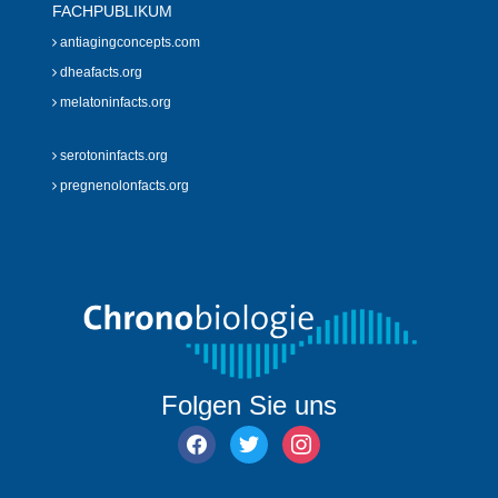
FACHPUBLIKUM
antiagingconcepts.com
dheafacts.org
melatoninfacts.org
serotoninfacts.org
pregnenolonfacts.org
Folgen Sie uns
facebook
twitter
instagram