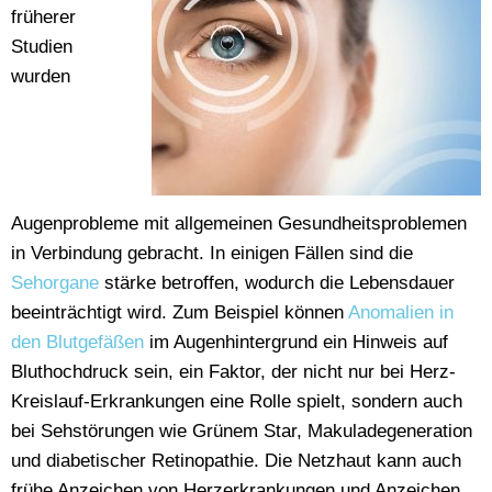
früherer
Studien
wurden
Augenprobleme mit allgemeinen Gesundheitsproblemen
in Verbindung gebracht. In einigen Fällen sind die
Sehorgane
stärke betroffen, wodurch die Lebensdauer
beeinträchtigt wird. Zum Beispiel können
Anomalien in
den Blutgefäßen
im Augenhintergrund ein Hinweis auf
Bluthochdruck sein, ein Faktor, der nicht nur bei Herz-
Kreislauf-Erkrankungen eine Rolle spielt, sondern auch
bei Sehstörungen wie Grünem Star, Makuladegeneration
und diabetischer Retinopathie. Die Netzhaut kann auch
frühe Anzeichen von Herzerkrankungen und Anzeichen