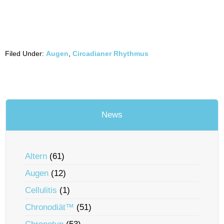
Filed Under:
Augen
,
Circadianer Rhythmus
News
Altern
(61)
Augen
(12)
Cellulitis
(1)
Chronodiät™
(51)