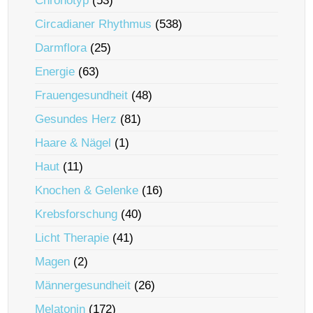
Chronotyp
(53)
Circadianer Rhythmus
(538)
Darmflora
(25)
Energie
(63)
Frauengesundheit
(48)
Gesundes Herz
(81)
Haare & Nägel
(1)
Haut
(11)
Knochen & Gelenke
(16)
Krebsforschung
(40)
Licht Therapie
(41)
Magen
(2)
Männergesundheit
(26)
Melatonin
(172)