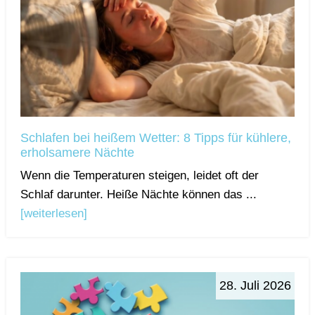
Schlafen bei heißem Wetter: 8 Tipps für kühlere,
erholsamere Nächte
Wenn die Temperaturen steigen, leidet oft der
Schlaf darunter. Heiße Nächte können das ...
[weiterlesen]
28. Juli 2026