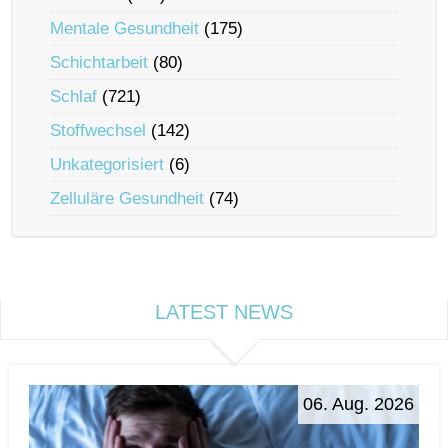
Mentale Gesundheit
(175)
Schichtarbeit
(80)
Schlaf
(721)
Stoffwechsel
(142)
Unkategorisiert
(6)
Zelluläre Gesundheit
(74)
LATEST NEWS
06. Aug. 2026