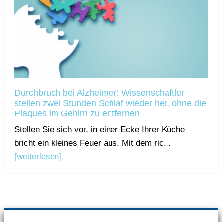
Durchbruch bei Alzheimer: Wissenschaftler
stellen zwei Stunden Schlaf wieder her, ohne die
Plaques im Gehirn zu entfernen
Stellen Sie sich vor, in einer Ecke Ihrer Küche
bricht ein kleines Feuer aus. Mit dem ric...
[weiterlesen]