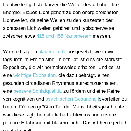
Lichtwellen gilt: Je kürzer die Welle, desto höher ihre
Energie. Blaues Licht gehört zu den energiereichsten
Lichtwellen, da seine Wellen zu den kürzesten der
sichtbaren Lichtwellen gehören und typischerweise
zwischen etwa
415 und 455 Nanometern
messen.
Wir sind täglich
blauem Licht
ausgesetzt, wenn wir
tagsüber im Freien sind. In der Tat ist dies die stärkste
Exposition, die wir normalerweise erhalten. Und es ist
eine
wichtige Exposition
, die dazu beiträgt, einen
gesunden circadianen Rhythmus aufrechtzuerhalten,
eine
bessere Schlafqualität
zu fördern und eine Reihe
von kognitiven und
psychischen Gesundheit
svorteilen zu
bieten. Für den größten Teil der Menschheitsgeschichte
war diese tägliche natürliche Lichtexposition unsere
primäre Erfahrung mit blauem Licht. Das ist heute jedoch
nicht der Fall.