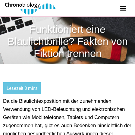
Funktioniert eine
Blaulichtbrille? Fakten von
Fiktion trennen
Da die Blaulichtexposition mit der zunehmenden
Verwendung von LED-Beleuchtung und elektronischen
Geräten wie Mobiltelefonen, Tablets und Computern
zugenommen hat, gibt es auch Bedenken hinsichtlich der
möglichen gesundheitlichen Auswirkungen dieser