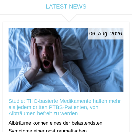
LATEST NEWS
06. Aug. 2026
Studie: THC-basierte Medikamente halfen mehr
als jedem dritten PTBS-Patienten, von
Albträumen befreit zu werden
Albträume können eines der belastendsten
Symptome einer posttraumatischen