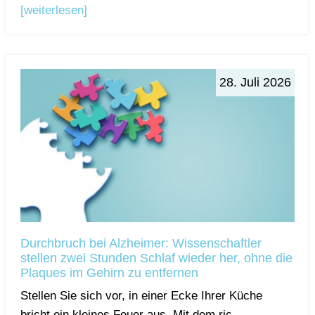
[weiterlesen]
28. Juli 2026
Durchbruch bei Alzheimer: Wissenschaftler
stellen zwei Stunden Schlaf wieder her, ohne die
Plaques im Gehirn zu entfernen
Stellen Sie sich vor, in einer Ecke Ihrer Küche
bricht ein kleines Feuer aus. Mit dem ric...