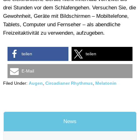
drei Stunden vor dem Schlafengehen. Versuchen Sie, die
Gewohnheit, Geräte mit Bildschirmen – Mobiltelefone,
Tablets, Computer und Fernseher – als abendliche
Freizeitaktivität zu verwenden, aufzugeben.
teilen
teilen
E-Mail
Filed Under:
Augen
,
Circadianer Rhythmus
,
Melatonin
News