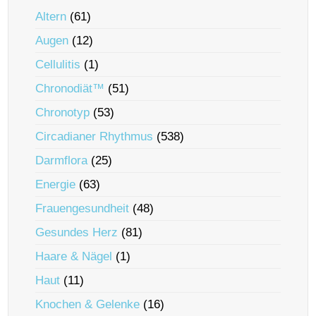
Altern
(61)
Augen
(12)
Cellulitis
(1)
Chronodiät™
(51)
Chronotyp
(53)
Circadianer Rhythmus
(538)
Darmflora
(25)
Energie
(63)
Frauengesundheit
(48)
Gesundes Herz
(81)
Haare & Nägel
(1)
Haut
(11)
Knochen & Gelenke
(16)