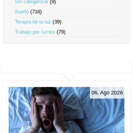
Sin categorizar
(9)
Sueño
(716)
Terapia de la luz
(39)
Trabajo por turnos
(79)
06. Ago 2026