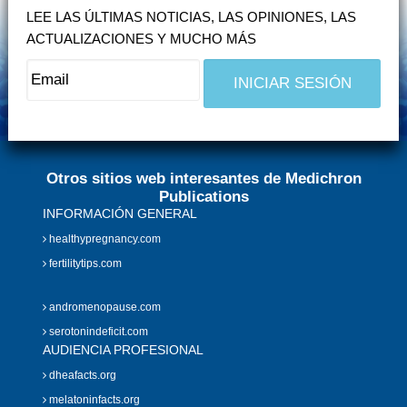
LEE LAS ÚLTIMAS NOTICIAS, LAS OPINIONES, LAS
ACTUALIZACIONES Y MUCHO MÁS
Otros sitios web interesantes de Medichron
Publications
INFORMACIÓN GENERAL
healthypregnancy.com
fertilitytips.com
andromenopause.com
serotonindeficit.com
AUDIENCIA PROFESIONAL
dheafacts.org
melatoninfacts.org