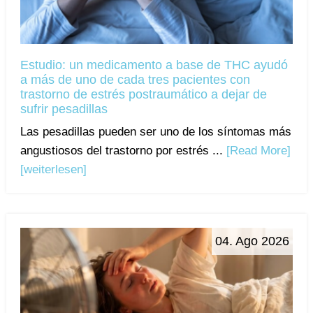
Estudio: un medicamento a base de THC ayudó
a más de uno de cada tres pacientes con
trastorno de estrés postraumático a dejar de
sufrir pesadillas
Las pesadillas pueden ser uno de los síntomas más
angustiosos del trastorno por estrés ...
[Read More]
[weiterlesen]
04. Ago 2026