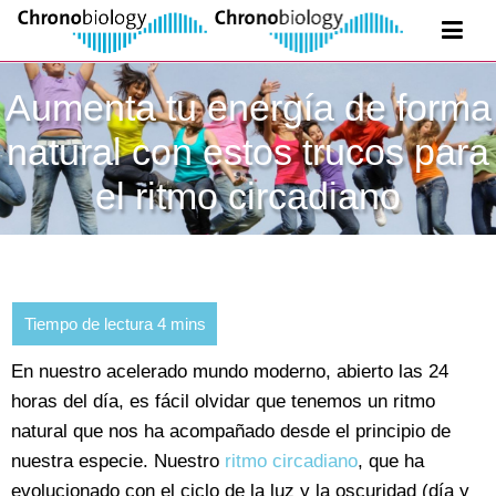
Aumenta tu energía de forma
natural con estos trucos para
el ritmo circadiano
En nuestro acelerado mundo moderno, abierto las 24
horas del día, es fácil olvidar que tenemos un ritmo
natural que nos ha acompañado desde el principio de
nuestra especie. Nuestro
ritmo circadiano
, que ha
evolucionado con el ciclo de la luz y la oscuridad (día y