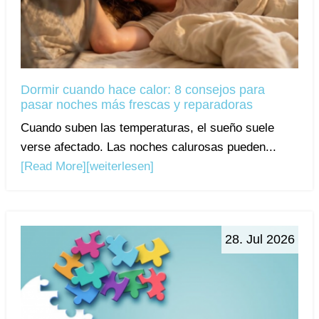
Dormir cuando hace calor: 8 consejos para
pasar noches más frescas y reparadoras
Cuando suben las temperaturas, el sueño suele
verse afectado. Las noches calurosas pueden...
[Read More]
[weiterlesen]
28. Jul 2026