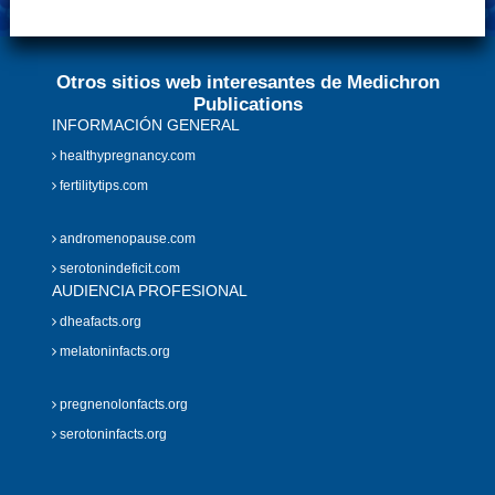
Otros sitios web interesantes de Medichron
Publications
INFORMACIÓN GENERAL
healthypregnancy.com
fertilitytips.com
andromenopause.com
serotonindeficit.com
AUDIENCIA PROFESIONAL
dheafacts.org
melatoninfacts.org
pregnenolonfacts.org
serotoninfacts.org