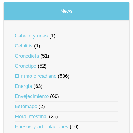
News
Cabello y uñas
(1)
Celulitis
(1)
Cronodieta
(51)
Cronotipo
(52)
El ritmo circadiano
(536)
Energía
(63)
Envejecimiento
(60)
Estómago
(2)
Flora intestinal
(25)
Huesos y articulaciones
(16)