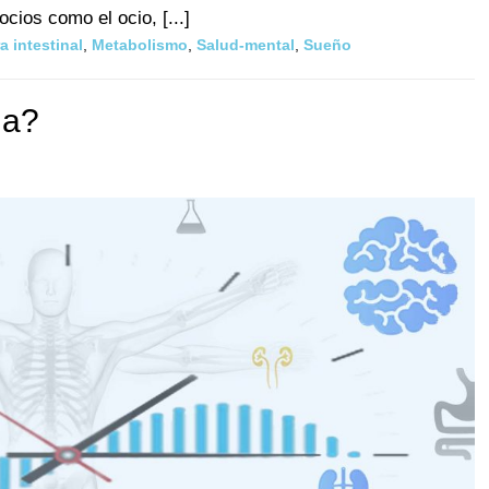
ocios como el ocio, [...]
a intestinal
,
Metabolismo
,
Salud-mental
,
Sueño
ia?