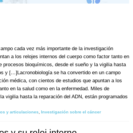
campo cada vez más importante de la investigación
tan a los relojes internos del cuerpo como factor tanto en
 procesos bioquímicos, desde el sueño y la vigilia hasta
os y […]Lacronobiología se ha convertido en un campo
ción médica, con cientos de estudios que apuntan a los
tanto en la salud como en la enfermedad. Miles de
la vigilia hasta la reparación del ADN, están programados
os y articulaciones
,
Investigación sobre el cáncer
os y su reloj interno