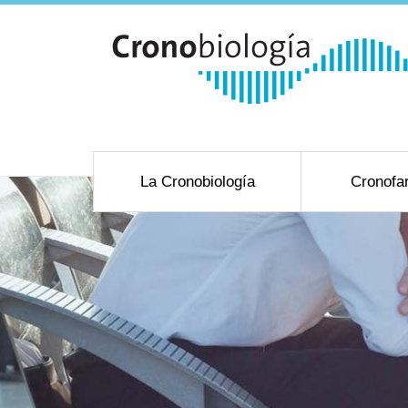
La Cronobiología
Cronofa