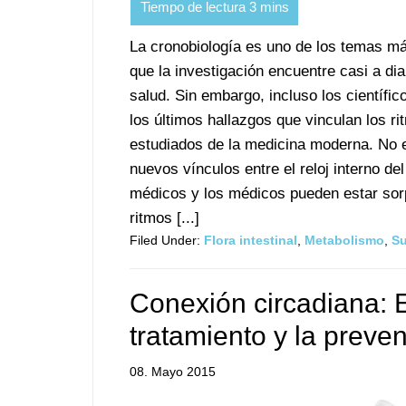
La cronobiología es uno de los temas m
que la investigación encuentre casi a dia
salud. Sin embargo, incluso los científ
los últimos hallazgos que vinculan los 
estudiados de la medicina moderna. No es
nuevos vínculos entre el reloj interno de
médicos y los médicos pueden estar sorp
ritmos [...]
Filed Under:
Flora intestinal
,
Metabolismo
,
S
Conexión circadiana: E
tratamiento y la prevenc
08. Mayo 2015