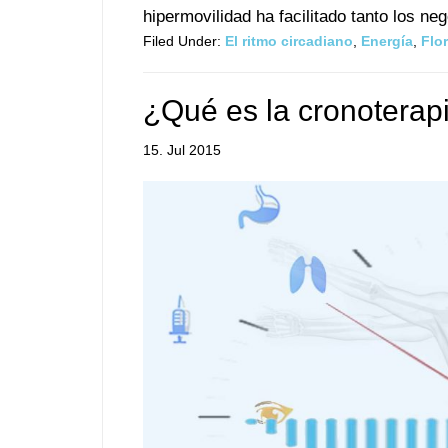
hipermovilidad ha facilitado tanto los neg
Filed Under:
El ritmo circadiano
,
Energía
,
Flor
¿Qué es la cronoterap
15. Jul 2015