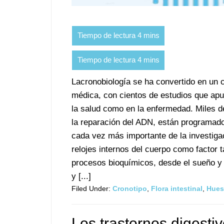
Lacronobiología se ha convertido en un 
médica, con cientos de estudios que apun
la salud como en la enfermedad. Miles de
la reparación del ADN, están programad
cada vez más importante de la investiga
relojes internos del cuerpo como factor 
procesos bioquímicos, desde el sueño y 
y [...]
Filed Under:
Cronotipo
,
Flora intestinal
,
Hues
Los trastornos digestiv