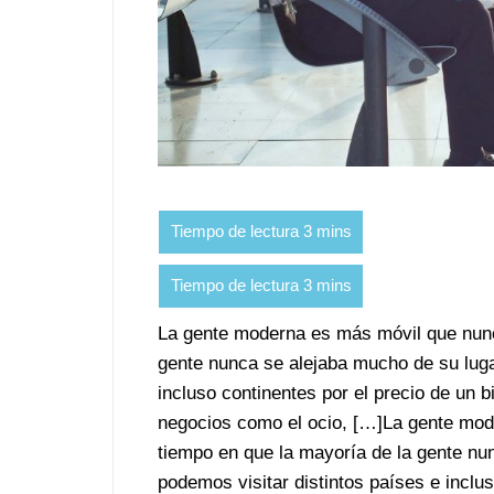
La gente moderna es más móvil que nunc
gente nunca se alejaba mucho de su luga
incluso continentes por el precio de un bi
negocios como el ocio, […]La gente mod
tiempo en que la mayoría de la gente nu
podemos visitar distintos países e inclus