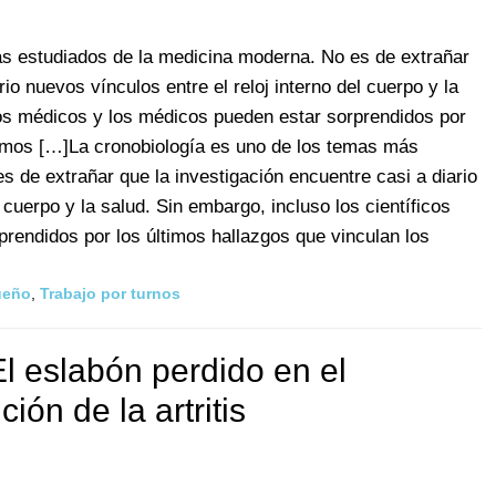
ás estudiados de la medicina moderna. No es de extrañar
rio nuevos vínculos entre el reloj interno del cuerpo y la
icos médicos y los médicos pueden estar sorprendidos por
ritmos […]La cronobiología es uno de los temas más
 de extrañar que la investigación encuentre casi a diario
l cuerpo y la salud. Sin embargo, incluso los científicos
rendidos por los últimos hallazgos que vinculan los
ueño
,
Trabajo por turnos
l eslabón perdido en el
ión de la artritis