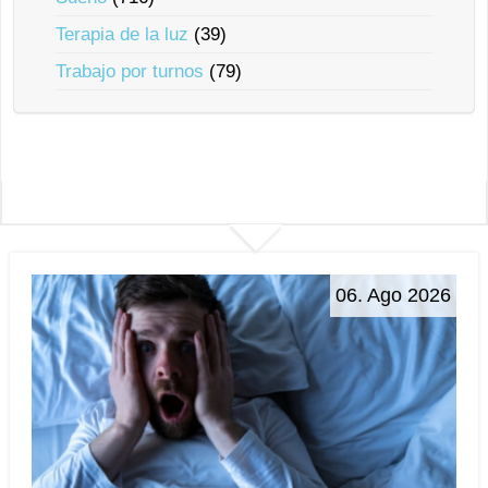
Terapia de la luz
(39)
Trabajo por turnos
(79)
06. Ago 2026