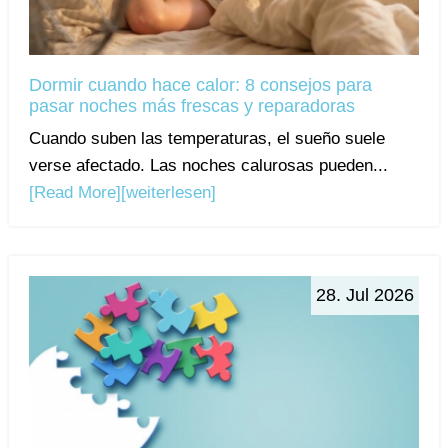
Dormir cuando hace calor: 8 consejos para
pasar noches más frescas y reparadoras
Cuando suben las temperaturas, el sueño suele
verse afectado. Las noches calurosas pueden...
[Read More]
[weiterlesen]
28. Jul 2026