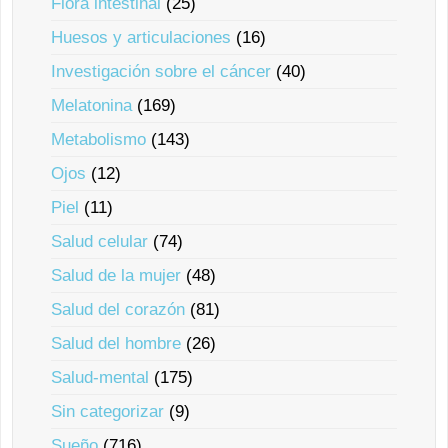
Flora intestinal
(25)
Huesos y articulaciones
(16)
Investigación sobre el cáncer
(40)
Melatonina
(169)
Metabolismo
(143)
Ojos
(12)
Piel
(11)
Salud celular
(74)
Salud de la mujer
(48)
Salud del corazón
(81)
Salud del hombre
(26)
Salud-mental
(175)
Sin categorizar
(9)
Sueño
(716)