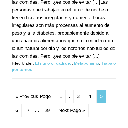
las comidas. Pero, ¿es posible evitar […]Las
personas que trabajan en el turno de noche o
tienen horarios irregulares y comen a horas
irregulares son más propensas al aumento de
peso y a la diabetes, probablemente debido a
unos hábitos alimentarios que no coinciden con
la luz natural del día y los horarios habituales de
las comidas. Pero, ¿es posible evitar [...]
Filed Under:
El ritmo circadiano
,
Metabolismo
,
Trabajo
por turnos
« Previous Page
1
…
3
4
5
6
7
…
29
Next Page »