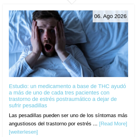
06. Ago 2026
Estudio: un medicamento a base de THC ayudó
a más de uno de cada tres pacientes con
trastorno de estrés postraumático a dejar de
sufrir pesadillas
Las pesadillas pueden ser uno de los síntomas más
angustiosos del trastorno por estrés ...
[Read More]
[weiterlesen]