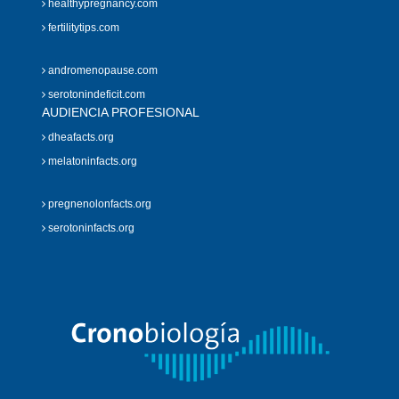
healthypregnancy.com
fertilitytips.com
andromenopause.com
serotonindeficit.com
AUDIENCIA PROFESIONAL
dheafacts.org
melatoninfacts.org
pregnenolonfacts.org
serotoninfacts.org