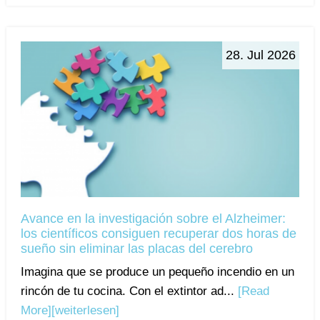
28. Jul 2026
Avance en la investigación sobre el Alzheimer:
los científicos consiguen recuperar dos horas de
sueño sin eliminar las placas del cerebro
Imagina que se produce un pequeño incendio en un
rincón de tu cocina. Con el extintor ad...
[Read
More]
[weiterlesen]