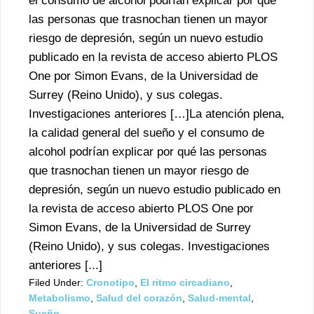
el consumo de alcohol podrían explicar por qué
las personas que trasnochan tienen un mayor
riesgo de depresión, según un nuevo estudio
publicado en la revista de acceso abierto PLOS
One por Simon Evans, de la Universidad de
Surrey (Reino Unido), y sus colegas.
Investigaciones anteriores […]La atención plena,
la calidad general del sueño y el consumo de
alcohol podrían explicar por qué las personas
que trasnochan tienen un mayor riesgo de
depresión, según un nuevo estudio publicado en
la revista de acceso abierto PLOS One por
Simon Evans, de la Universidad de Surrey
(Reino Unido), y sus colegas. Investigaciones
anteriores [...]
Filed Under:
Cronotipo
,
El ritmo circadiano
,
Metabolismo
,
Salud del corazón
,
Salud-mental
,
Sueño