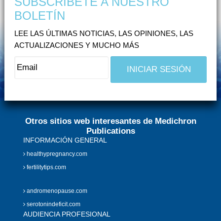
SUBSCRÍBETE A NUESTRO
BOLETÍN
LEE LAS ÚLTIMAS NOTICIAS, LAS OPINIONES, LAS
ACTUALIZACIONES Y MUCHO MÁS
Otros sitios web interesantes de Medichron
Publications
INFORMACIÓN GENERAL
healthypregnancy.com
fertilitytips.com
andromenopause.com
serotonindeficit.com
AUDIENCIA PROFESIONAL