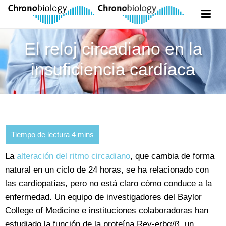
El reloj circadiano en la
insuficiencia cardíaca
La
alteración del ritmo circadiano
, que cambia de forma
natural en un ciclo de 24 horas, se ha relacionado con
las cardiopatías, pero no está claro cómo conduce a la
enfermedad. Un equipo de investigadores del Baylor
College of Medicine e instituciones colaboradoras han
estudiado la función de la proteína Rev-erbα/β, un