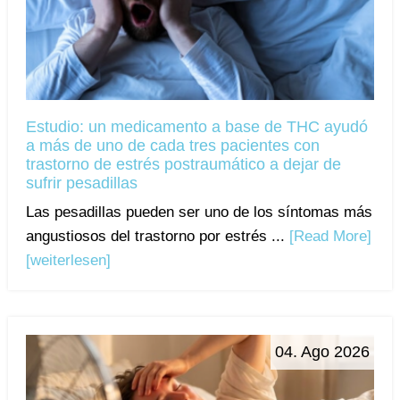
Estudio: un medicamento a base de THC ayudó
a más de uno de cada tres pacientes con
trastorno de estrés postraumático a dejar de
sufrir pesadillas
Las pesadillas pueden ser uno de los síntomas más
angustiosos del trastorno por estrés ...
[Read More]
[weiterlesen]
04. Ago 2026