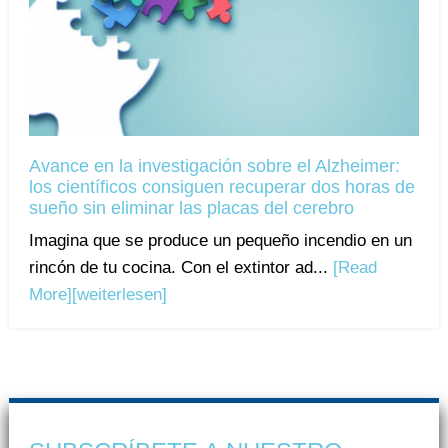
Avance en la investigación sobre el Alzheimer:
los científicos consiguen recuperar dos horas de
sueño sin eliminar las placas del cerebro
Imagina que se produce un pequeño incendio en un
rincón de tu cocina. Con el extintor ad...
[Read
More]
[weiterlesen]