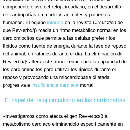
componente clave del reloj circadiano, en el desarrollo
de cardiopatías en modelos animales y pacientes
humanos. El equipo
informa
en la revista
Circulation
de
que Rev-erbα/β media un ritmo metabólico normal en los
cardiomiocitos que permite a las células preferir los
lípidos como fuente de energía durante la fase de reposo
del animal, en ratones durante el día. La eliminación de
Rev-erbα/β altera este ritmo, reduciendo la capacidad de
los cardiomiocitos para utilizar los lípidos durante el
reposo y provocando una miocardiopatía dilatada
progresiva e
insuficiencia cardiaca
mortal.
El papel del reloj circadiano en las cardiopatías
«Investigamos cómo afecta el gen Rev-erbα/β al
metabolismo cardiaco eliminándolo específicamente en