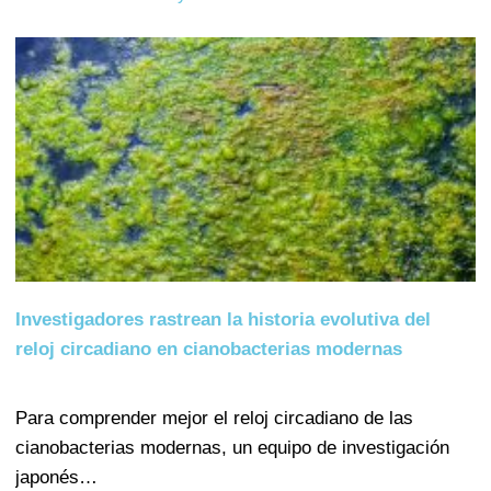
Investigadores rastrean la historia evolutiva del
reloj circadiano en cianobacterias modernas
Para comprender mejor el reloj circadiano de las
cianobacterias modernas, un equipo de investigación
japonés…