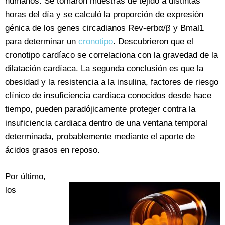
humanos. Se tomaron muestras de tejido a distintas
horas del día y se calculó la proporción de expresión
génica de los genes circadianos Rev-erbα/β y Bmal1
para determinar un
cronotipo
. Descubrieron que el
cronotipo cardíaco se correlaciona con la gravedad de la
dilatación cardíaca. La segunda conclusión es que la
obesidad y la resistencia a la insulina, factores de riesgo
clínico de insuficiencia cardiaca conocidos desde hace
tiempo, pueden paradójicamente proteger contra la
insuficiencia cardiaca dentro de una ventana temporal
determinada, probablemente mediante el aporte de
ácidos grasos en reposo.
Por último,
los