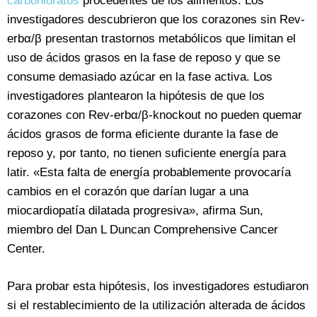
carbohidratos
procedentes de los alimentos. Los
investigadores descubrieron que los corazones sin Rev-
erbα/β presentan trastornos metabólicos que limitan el
uso de ácidos grasos en la fase de reposo y que se
consume demasiado azúcar en la fase activa. Los
investigadores plantearon la hipótesis de que los
corazones con Rev-erbα/β-knockout no pueden quemar
ácidos grasos de forma eficiente durante la fase de
reposo y, por tanto, no tienen suficiente energía para
latir. «Esta falta de energía probablemente provocaría
cambios en el corazón que darían lugar a una
miocardiopatía dilatada progresiva», afirma Sun,
miembro del Dan L Duncan Comprehensive Cancer
Center.
Para probar esta hipótesis, los investigadores estudiaron
si el restablecimiento de la utilización alterada de ácidos