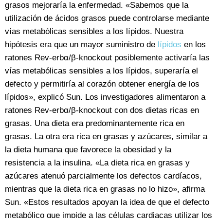
grasos mejoraría la enfermedad. «Sabemos que la
utilización de ácidos grasos puede controlarse mediante
vías metabólicas sensibles a los lípidos. Nuestra
hipótesis era que un mayor suministro de
lípidos
en los
ratones Rev-erbα/β-knockout posiblemente activaría las
vías metabólicas sensibles a los lípidos, superaría el
defecto y permitiría al corazón obtener energía de los
lípidos», explicó Sun. Los investigadores alimentaron a
ratones Rev-erbα/β-knockout con dos dietas ricas en
grasas. Una dieta era predominantemente rica en
grasas. La otra era rica en grasas y azúcares, similar a
la dieta humana que favorece la obesidad y la
resistencia a la insulina. «La dieta rica en grasas y
azúcares atenuó parcialmente los defectos cardíacos,
mientras que la dieta rica en grasas no lo hizo», afirma
Sun. «Estos resultados apoyan la idea de que el defecto
metabólico que impide a las células cardiacas utilizar los