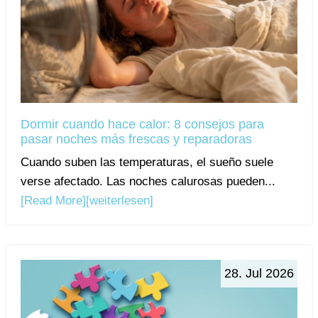
Dormir cuando hace calor: 8 consejos para
pasar noches más frescas y reparadoras
Cuando suben las temperaturas, el sueño suele
verse afectado. Las noches calurosas pueden...
[Read More]
[weiterlesen]
28. Jul 2026