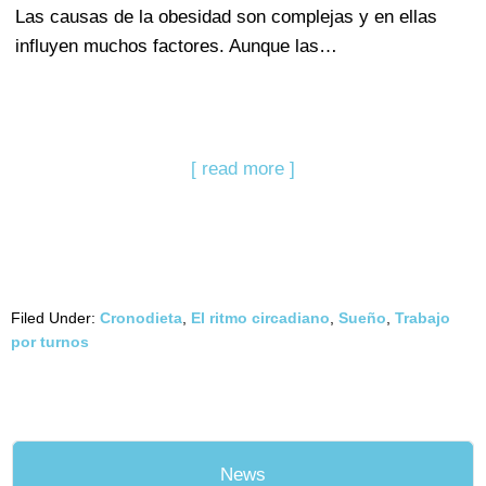
Las causas de la obesidad son complejas y en ellas
influyen muchos factores. Aunque las…
[ read more ]
Filed Under:
Cronodieta
,
El ritmo circadiano
,
Sueño
,
Trabajo
por turnos
News