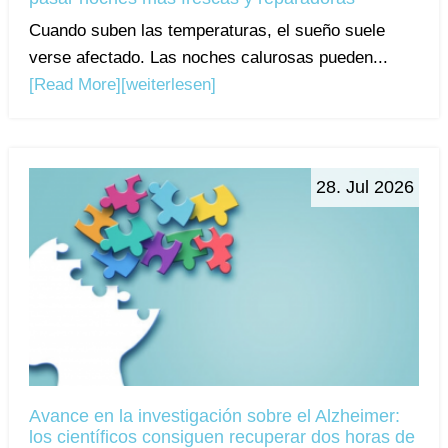
Cuando suben las temperaturas, el sueño suele
verse afectado. Las noches calurosas pueden...
[Read More]
[weiterlesen]
28. Jul 2026
Avance en la investigación sobre el Alzheimer:
los científicos consiguen recuperar dos horas de