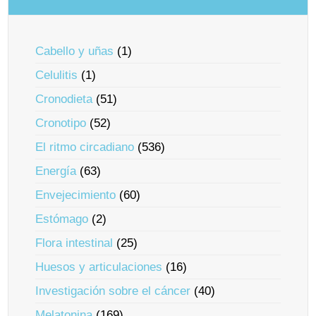
Cabello y uñas
(1)
Celulitis
(1)
Cronodieta
(51)
Cronotipo
(52)
El ritmo circadiano
(536)
Energía
(63)
Envejecimiento
(60)
Estómago
(2)
Flora intestinal
(25)
Huesos y articulaciones
(16)
Investigación sobre el cáncer
(40)
Melatonina
(169)