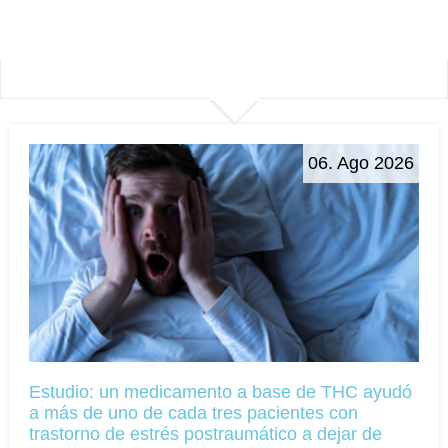
06. Ago 2026
Estudio: un medicamento a base de THC ayudó
a más de uno de cada tres pacientes con
trastorno de estrés postraumático a dejar de