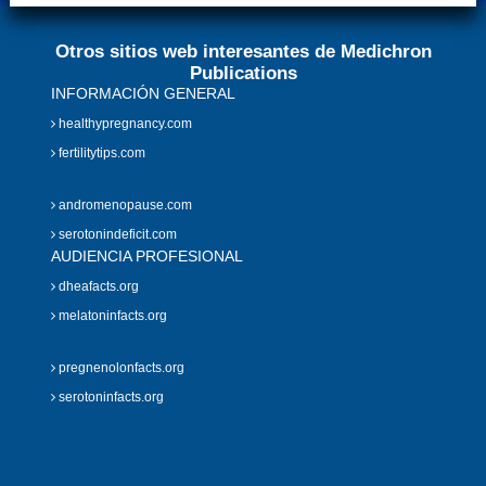
Otros sitios web interesantes de Medichron
Publications
INFORMACIÓN GENERAL
healthypregnancy.com
fertilitytips.com
andromenopause.com
serotonindeficit.com
AUDIENCIA PROFESIONAL
dheafacts.org
melatoninfacts.org
pregnenolonfacts.org
serotoninfacts.org