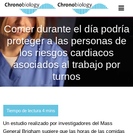
Comer durante el día podría
proteger a las personas de
los riesgos cardiacos
asociados al trabajo por
turnos
Un estudio realizado por investigadores del Mass
General Brigham sugiere que las horas de las comidas