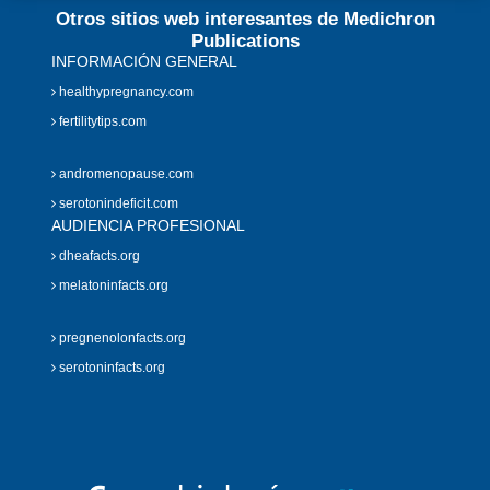
Otros sitios web interesantes de Medichron
Publications
INFORMACIÓN GENERAL
healthypregnancy.com
fertilitytips.com
andromenopause.com
serotonindeficit.com
AUDIENCIA PROFESIONAL
dheafacts.org
melatoninfacts.org
pregnenolonfacts.org
serotoninfacts.org