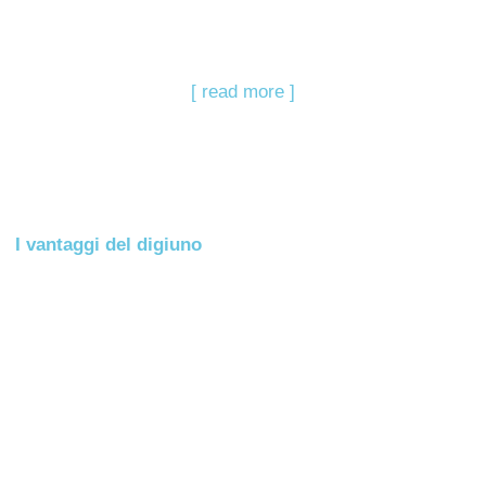
[ read more ]
I vantaggi del digiuno