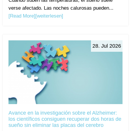
Cuando suben las temperaturas, el sueño suele
verse afectado. Las noches calurosas pueden...
[Read More]
[weiterlesen]
28. Jul 2026
Avance en la investigación sobre el Alzheimer:
los científicos consiguen recuperar dos horas de
sueño sin eliminar las placas del cerebro