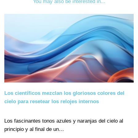
You may also be interested in...
Los científicos mezclan los gloriosos colores del
cielo para resetear los relojes internos
Los fascinantes tonos azules y naranjas del cielo al
principio y al final de un…