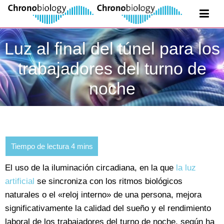
Luz al final del túnel para los
trabajadores del turno de
noche
El uso de la iluminación circadiana, en la que
la luz
artificial
se sincroniza con los ritmos biológicos
naturales o el «reloj interno» de una persona, mejora
significativamente la calidad del sueño y el rendimiento
laboral de los trabajadores del turno de noche, según ha