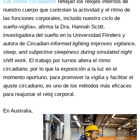
Los ritmos circadianos
reflejan los relojes internos de
nuestro cuerpo que controlan la actividad y el ritmo de
las funciones corporales, incluido nuestro ciclo de
sueño-vigilia», afirma la Dra. Hannah Scott,
investigadora del sueño en la Universidad Flinders y
autora de
Circadian-informed lighting improves vigilance,
sleep, and subjective sleepiness during simulated night
shift work.
El trabajo por turnos altera el ritmo
circadiano, por lo que la exposición a la luz en el
momento oportuno, para promover la vigilia y facilitar el
ajuste circadiano, es uno de los métodos más eficaces
para reajustar el reloj corporal.
En Australia,