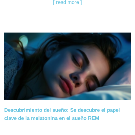
[ read more ]
Descubrimiento del sueño: Se descubre el papel
clave de la melatonina en el sueño REM