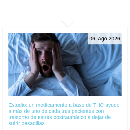
06. Ago 2026
Estudio: un medicamento a base de THC ayudó
a más de uno de cada tres pacientes con
trastorno de estrés postraumático a dejar de
sufrir pesadillas