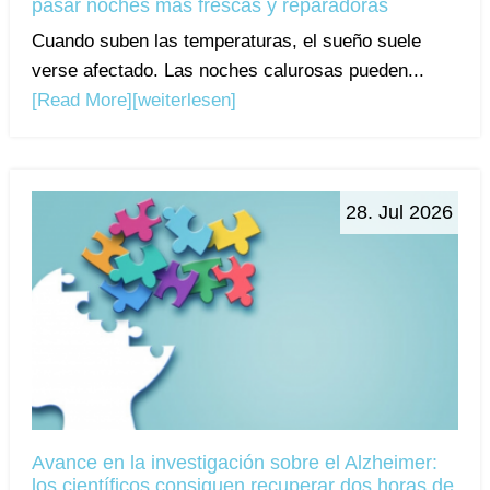
pasar noches más frescas y reparadoras
Cuando suben las temperaturas, el sueño suele
verse afectado. Las noches calurosas pueden...
[Read More]
[weiterlesen]
28. Jul 2026
Avance en la investigación sobre el Alzheimer:
los científicos consiguen recuperar dos horas de