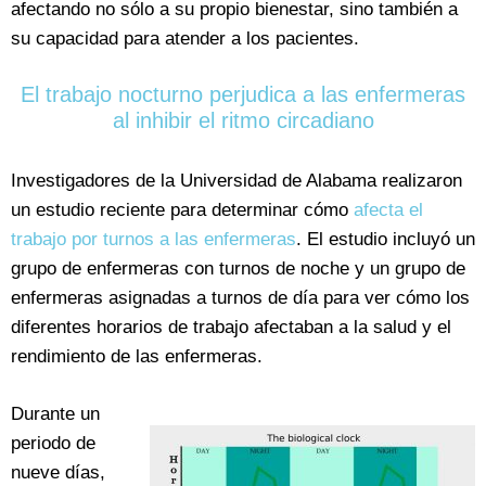
afectando no sólo a su propio bienestar, sino también a
su capacidad para atender a los pacientes.
El trabajo nocturno perjudica a las enfermeras
al inhibir el ritmo circadiano
Investigadores de la Universidad de Alabama realizaron
un estudio reciente para determinar cómo
afecta el
trabajo por turnos a las enfermeras
. El estudio incluyó un
grupo de enfermeras con turnos de noche y un grupo de
enfermeras asignadas a turnos de día para ver cómo los
diferentes horarios de trabajo afectaban a la salud y el
rendimiento de las enfermeras.
Durante un
periodo de
nueve días,