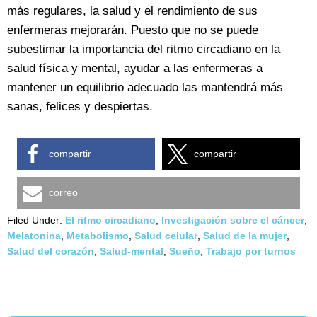
más regulares, la salud y el rendimiento de sus
enfermeras mejorarán. Puesto que no se puede
subestimar la importancia del ritmo circadiano en la
salud física y mental, ayudar a las enfermeras a
mantener un equilibrio adecuado las mantendrá más
sanas, felices y despiertas.
compartir
compartir
correo
Filed Under:
El ritmo circadiano
,
Investigación sobre el cáncer
,
Melatonina
,
Metabolismo
,
Salud celular
,
Salud de la mujer
,
Salud del corazón
,
Salud-mental
,
Sueño
,
Trabajo por turnos