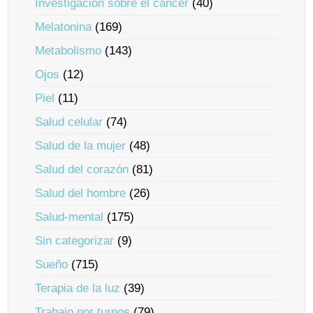
Investigación sobre el cáncer
(40)
Melatonina
(169)
Metabolismo
(143)
Ojos
(12)
Piel
(11)
Salud celular
(74)
Salud de la mujer
(48)
Salud del corazón
(81)
Salud del hombre
(26)
Salud-mental
(175)
Sin categorizar
(9)
Sueño
(715)
Terapia de la luz
(39)
Trabajo por turnos
(79)