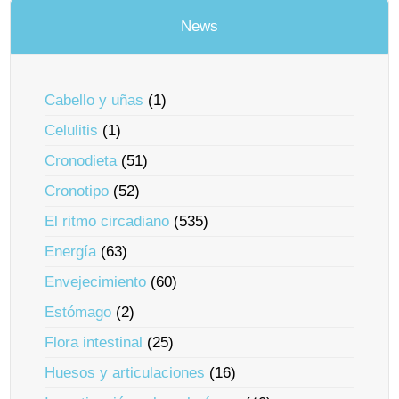
News
Cabello y uñas
(1)
Celulitis
(1)
Cronodieta
(51)
Cronotipo
(52)
El ritmo circadiano
(535)
Energía
(63)
Envejecimiento
(60)
Estómago
(2)
Flora intestinal
(25)
Huesos y articulaciones
(16)