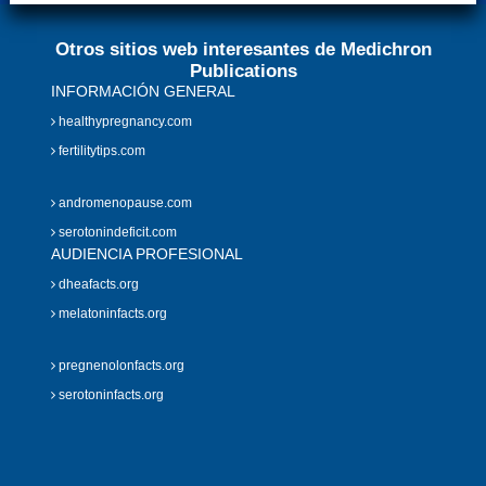
Otros sitios web interesantes de Medichron
Publications
INFORMACIÓN GENERAL
healthypregnancy.com
fertilitytips.com
andromenopause.com
serotonindeficit.com
AUDIENCIA PROFESIONAL
dheafacts.org
melatoninfacts.org
pregnenolonfacts.org
serotoninfacts.org