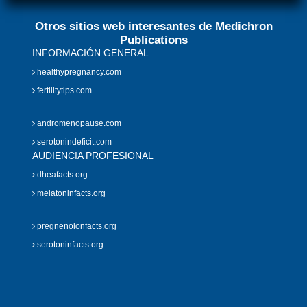
Otros sitios web interesantes de Medichron
Publications
INFORMACIÓN GENERAL
healthypregnancy.com
fertilitytips.com
andromenopause.com
serotonindeficit.com
AUDIENCIA PROFESIONAL
dheafacts.org
melatoninfacts.org
pregnenolonfacts.org
serotoninfacts.org