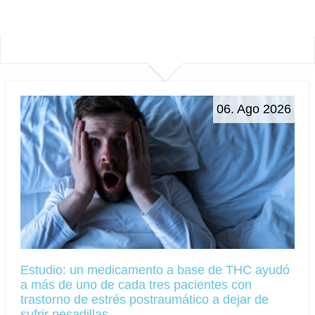
06. Ago 2026
Estudio: un medicamento a base de THC ayudó
a más de uno de cada tres pacientes con
trastorno de estrés postraumático a dejar de
sufrir pesadillas