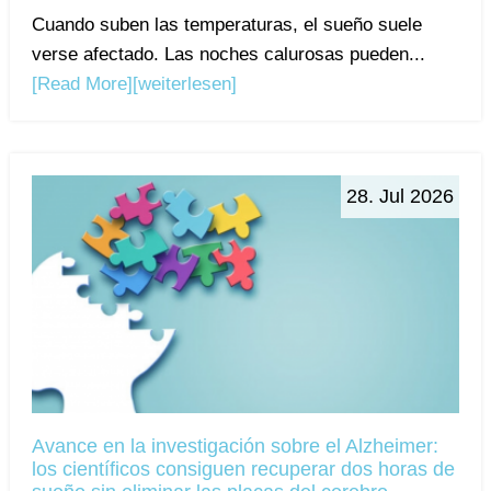
Cuando suben las temperaturas, el sueño suele
verse afectado. Las noches calurosas pueden...
[Read More]
[weiterlesen]
28. Jul 2026
Avance en la investigación sobre el Alzheimer:
los científicos consiguen recuperar dos horas de