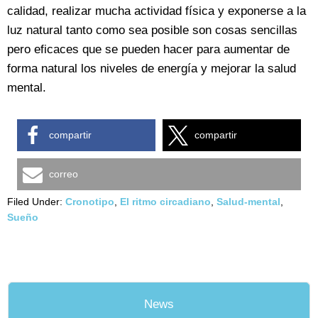
calidad, realizar mucha actividad física y exponerse a la
luz natural tanto como sea posible son cosas sencillas
pero eficaces que se pueden hacer para aumentar de
forma natural los niveles de energía y mejorar la salud
mental.
compartir
compartir
correo
Filed Under:
Cronotipo
,
El ritmo circadiano
,
Salud-mental
,
Sueño
News