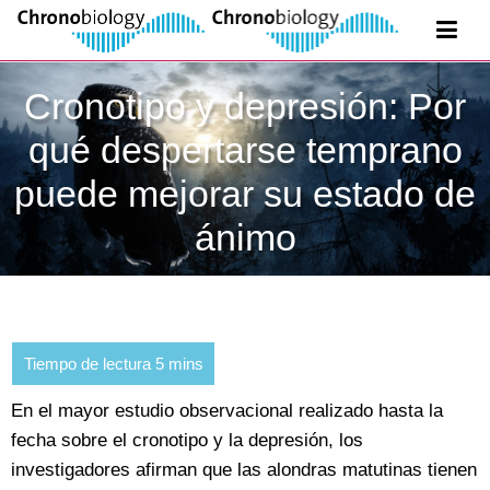
Cronotipo y depresión: Por
qué despertarse temprano
puede mejorar su estado de
ánimo
En el mayor estudio observacional realizado hasta la
fecha sobre el cronotipo y la depresión, los
investigadores afirman que las alondras matutinas tienen