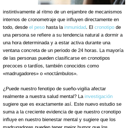
instintivamente al ritmo de un enjambre de mecanismos
internos de cronometraje que influyen directamente en
todo, desde
el peso
hasta la
inmunidad
. El
cronotipo
de
una persona se refiere a su tendencia natural a dormir a
una hora determinada y a estar activa durante una
ventana concreta de un periodo de 24 horas. La mayoría
de las personas pueden clasificarse en cronotipos
precoces o tardíos, también conocidos como
«madrugadores» o «noctámbulos».
¿Puede nuestro fenotipo de sueño-vigilia afectar
realmente a nuestra salud mental? La
investigación
sugiere que es exactamente así. Este nuevo estudio se
suma a la creciente evidencia de que nuestro cronotipo
influye en nuestro bienestar mental y sugiere que los
madrugadores pueden tener mejor humor que los