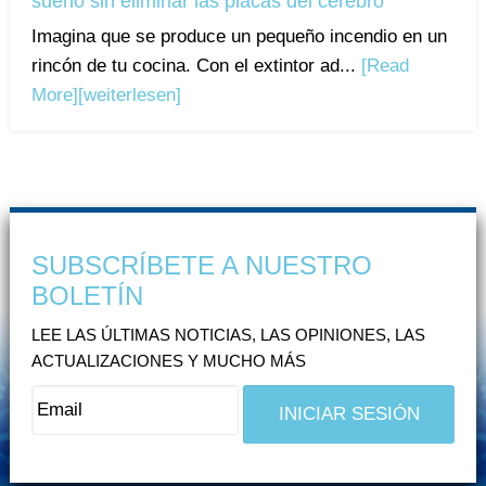
sueño sin eliminar las placas del cerebro
Imagina que se produce un pequeño incendio en un
rincón de tu cocina. Con el extintor ad...
[Read
More]
[weiterlesen]
SUBSCRÍBETE A NUESTRO
BOLETÍN
LEE LAS ÚLTIMAS NOTICIAS, LAS OPINIONES, LAS
ACTUALIZACIONES Y MUCHO MÁS