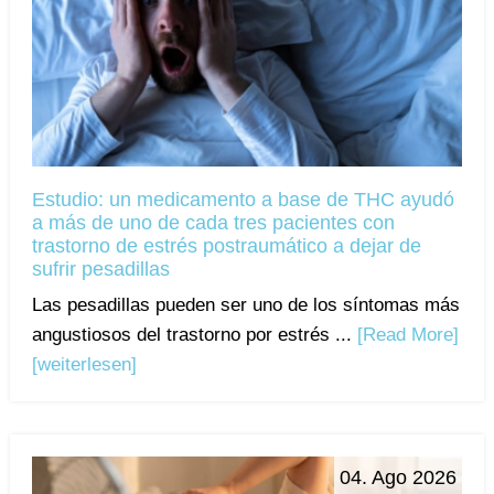
Estudio: un medicamento a base de THC ayudó
a más de uno de cada tres pacientes con
trastorno de estrés postraumático a dejar de
sufrir pesadillas
Las pesadillas pueden ser uno de los síntomas más
angustiosos del trastorno por estrés ...
[Read More]
[weiterlesen]
04. Ago 2026