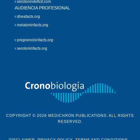
serotonindeficit.com
AUDIENCIA PROFESIONAL
dheafacts.org
melatoninfacts.org
pregnenolonfacts.org
serotoninfacts.org
COPYRIGHT © 2026 MEDICHRON PUBLICATIONS. ALL RIGHTS
RESERVED.
DISCLAIMER
PRIVACY POLICY
TERMS AND CONDITIONS