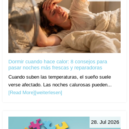
Dormir cuando hace calor: 8 consejos para
pasar noches más frescas y reparadoras
Cuando suben las temperaturas, el sueño suele
verse afectado. Las noches calurosas pueden...
[Read More]
[weiterlesen]
28. Jul 2026