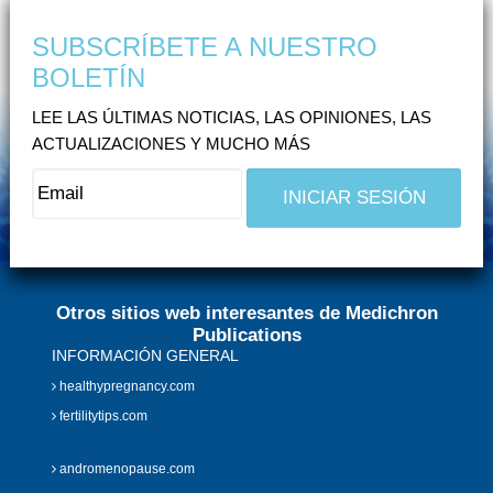
SUBSCRÍBETE A NUESTRO
BOLETÍN
LEE LAS ÚLTIMAS NOTICIAS, LAS OPINIONES, LAS
ACTUALIZACIONES Y MUCHO MÁS
Otros sitios web interesantes de Medichron
Publications
INFORMACIÓN GENERAL
healthypregnancy.com
fertilitytips.com
andromenopause.com