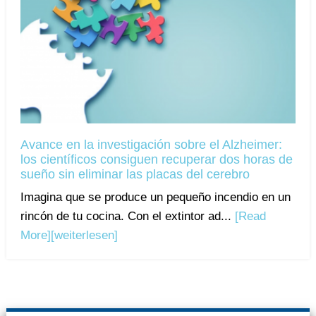
Avance en la investigación sobre el Alzheimer:
los científicos consiguen recuperar dos horas de
sueño sin eliminar las placas del cerebro
Imagina que se produce un pequeño incendio en un
rincón de tu cocina. Con el extintor ad...
[Read
More]
[weiterlesen]