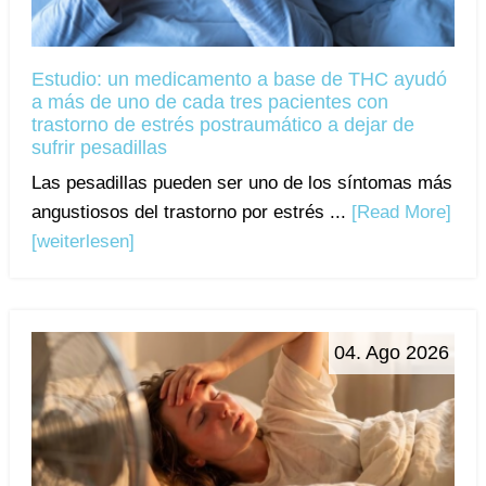
Estudio: un medicamento a base de THC ayudó
a más de uno de cada tres pacientes con
trastorno de estrés postraumático a dejar de
sufrir pesadillas
Las pesadillas pueden ser uno de los síntomas más
angustiosos del trastorno por estrés ...
[Read More]
[weiterlesen]
04. Ago 2026