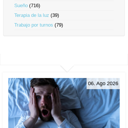
Sueño
(716)
Terapia de la luz
(39)
Trabajo por turnos
(79)
06. Ago 2026