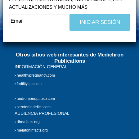
ACTUALIZACIONES Y MUCHO MÁS
Otros sitios web interesantes de Medichron
Publications
INFORMACIÓN GENERAL
healthypregnancy.com
fertilitytips.com
andromenopause.com
serotonindeficit.com
AUDIENCIA PROFESIONAL
dheafacts.org
melatoninfacts.org