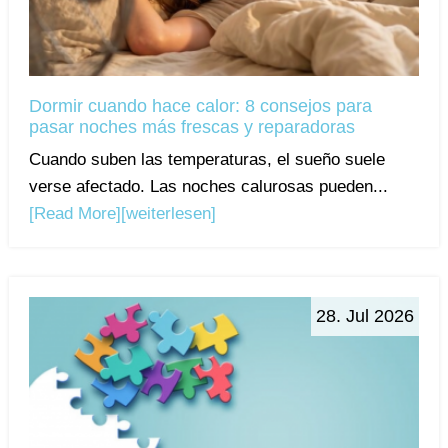
Dormir cuando hace calor: 8 consejos para
pasar noches más frescas y reparadoras
Cuando suben las temperaturas, el sueño suele
verse afectado. Las noches calurosas pueden...
[Read More]
[weiterlesen]
28. Jul 2026