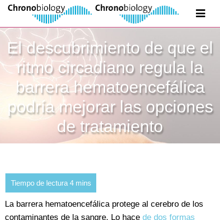
El descubrimiento de que el
ritmo circadiano regula la
barrera hematoencefálica
podría mejorar las opciones
de tratamiento
La barrera hematoencefálica protege al cerebro de los
contaminantes de la sangre. Lo hace
de dos formas