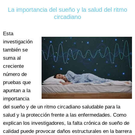
La importancia del sueño y la salud del ritmo
circadiano
Esta
investigación
también se
suma al
creciente
número de
pruebas que
apuntan a la
importancia
del sueño y de un ritmo circadiano saludable para la
salud y la protección frente a las enfermedades. Como
explican los investigadores, la falta crónica de sueño de
calidad puede provocar daños estructurales en la barrera