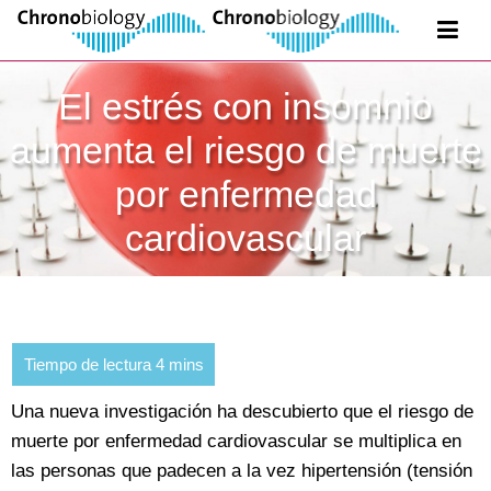
El estrés con insomnio
aumenta el riesgo de muerte
por enfermedad
cardiovascular
Una nueva investigación ha descubierto que el riesgo de
muerte por enfermedad cardiovascular se multiplica en
las personas que padecen a la vez hipertensión (tensión