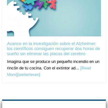
Avance en la investigación sobre el Alzheimer:
los científicos consiguen recuperar dos horas de
sueño sin eliminar las placas del cerebro
Imagina que se produce un pequeño incendio en un
rincón de tu cocina. Con el extintor ad...
[Read
More]
[weiterlesen]