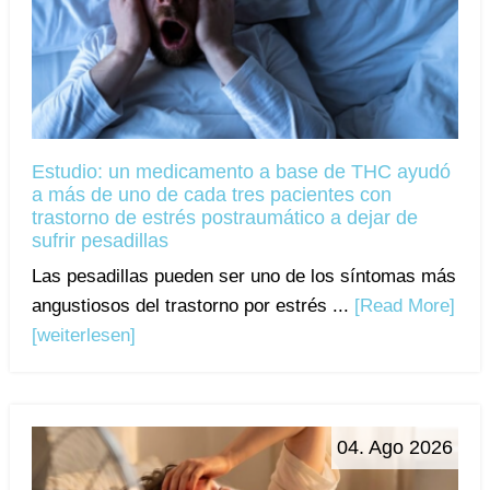
Estudio: un medicamento a base de THC ayudó
a más de uno de cada tres pacientes con
trastorno de estrés postraumático a dejar de
sufrir pesadillas
Las pesadillas pueden ser uno de los síntomas más
angustiosos del trastorno por estrés ...
[Read More]
[weiterlesen]
04. Ago 2026