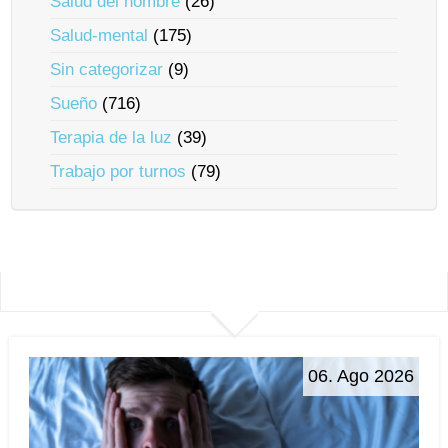
Salud del hombre
(26)
Salud-mental
(175)
Sin categorizar
(9)
Sueño
(716)
Terapia de la luz
(39)
Trabajo por turnos
(79)
06. Ago 2026