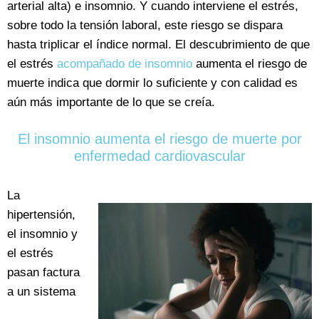
arterial alta) e insomnio. Y cuando interviene el estrés,
sobre todo la tensión laboral, este riesgo se dispara
hasta triplicar el índice normal. El descubrimiento de que
el estrés
acompañado de insomnio
aumenta el riesgo de
muerte indica que dormir lo suficiente y con calidad es
aún más importante de lo que se creía.
El insomnio aumenta el riesgo de muerte por
enfermedad cardiovascular
La
hipertensión,
el insomnio y
el estrés
pasan factura
a un sistema