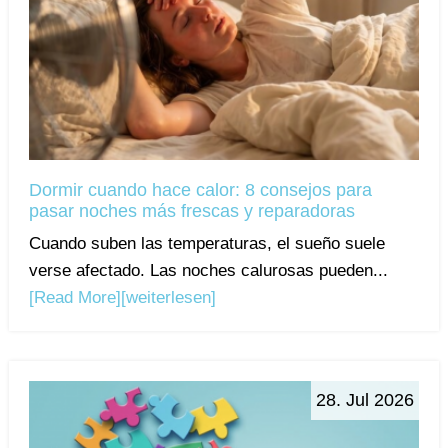
Dormir cuando hace calor: 8 consejos para
pasar noches más frescas y reparadoras
Cuando suben las temperaturas, el sueño suele
verse afectado. Las noches calurosas pueden...
[Read More]
[weiterlesen]
28. Jul 2026