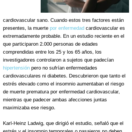
cardiovascular sano. Cuando estos tres factores están
presentes, la muerte
por enfermedad
cardiovascular es
extremadamente probable. En un estudio reciente en el
que participaron 2.000 personas de edades
comprendidas entre los 25 y los 65 años, los
investigadores controlaron a sujetos que padecían
hipertensión
pero no sufrían enfermedades
cardiovasculares ni diabetes. Descubrieron que tanto el
estrés elevado como el insomnio aumentaban el riesgo
de muerte prematura por enfermedad cardiovascular,
mientras que padecer ambas afecciones juntas
maximizaba ese riesgo.
Karl-Heinz Ladwig, que dirigió el estudio, señaló que el
estrés y el insomnio temporales o pasajeros no deben