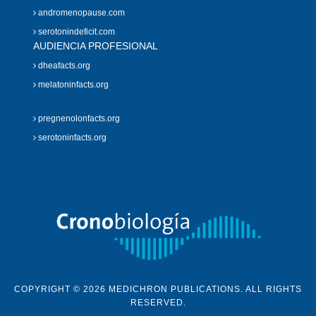
andromenopause.com
serotonindeficit.com
AUDIENCIA PROFESIONAL
dheafacts.org
melatoninfacts.org
pregnenolonfacts.org
serotoninfacts.org
COPYRIGHT © 2026 MEDICHRON PUBLICATIONS. ALL RIGHTS
RESERVED.