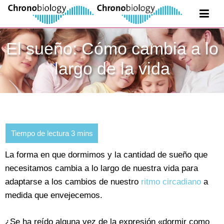
El sueño: Cómo cambia a lo
largo de la vida
La forma en que dormimos y la cantidad de sueño que
necesitamos cambia a lo largo de nuestra vida para
adaptarse a los cambios de nuestro
ritmo circadiano
a
medida que envejecemos.
¿Se ha reído alguna vez de la expresión «dormir como