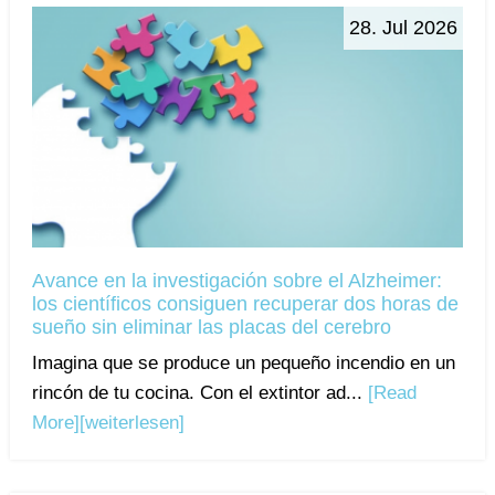
28. Jul 2026
Avance en la investigación sobre el Alzheimer:
los científicos consiguen recuperar dos horas de
sueño sin eliminar las placas del cerebro
Imagina que se produce un pequeño incendio en un
rincón de tu cocina. Con el extintor ad...
[Read
More]
[weiterlesen]