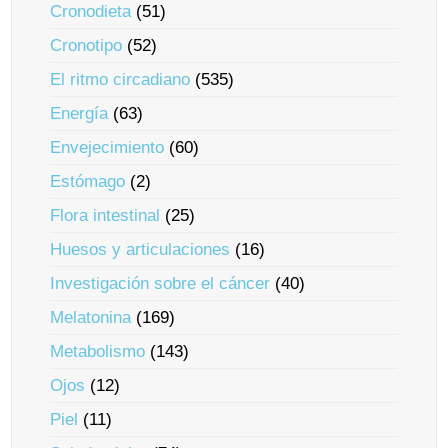
Cronodieta
(51)
Cronotipo
(52)
El ritmo circadiano
(535)
Energía
(63)
Envejecimiento
(60)
Estómago
(2)
Flora intestinal
(25)
Huesos y articulaciones
(16)
Investigación sobre el cáncer
(40)
Melatonina
(169)
Metabolismo
(143)
Ojos
(12)
Piel
(11)