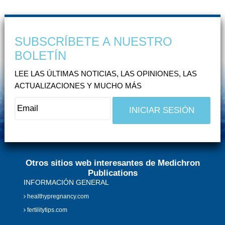
SUBSCRÍBETE A NUESTRO
BOLETÍN
LEE LAS ÚLTIMAS NOTICIAS, LAS OPINIONES, LAS
ACTUALIZACIONES Y MUCHO MÁS
Otros sitios web interesantes de Medichron
Publications
INFORMACIÓN GENERAL
healthypregnancy.com
fertilitytips.com