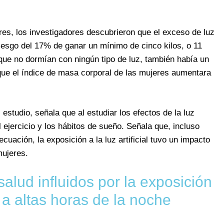
res, los investigadores descubrieron que el exceso de luz
 riesgo del 17% de ganar un mínimo de cinco kilos, o 11
que no dormían con ningún tipo de luz, también había un
que el índice de masa corporal de las mujeres aumentara
estudio, señala que al estudiar los efectos de la luz
 el ejercicio y los hábitos de sueño. Señala que, incluso
cuación, la exposición a la luz artificial tuvo un impacto
mujeres.
salud influidos por la exposición
al a altas horas de la noche