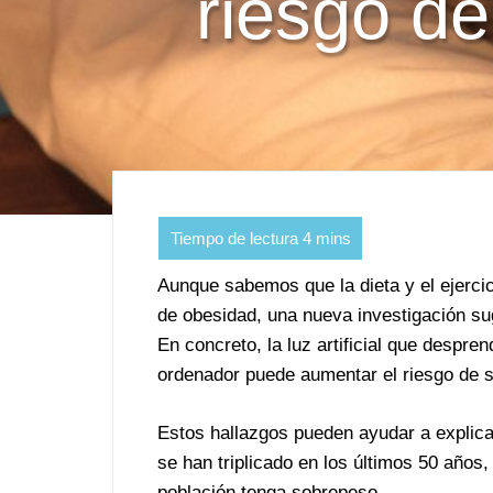
riesgo de
Aunque sabemos que la dieta y el ejercic
de obesidad, una nueva investigación sug
En concreto, la luz artificial que despre
ordenador puede aumentar el riesgo de 
Estos hallazgos pueden ayudar a explica
se han triplicado en los últimos 50 años, 
población tenga sobrepeso.