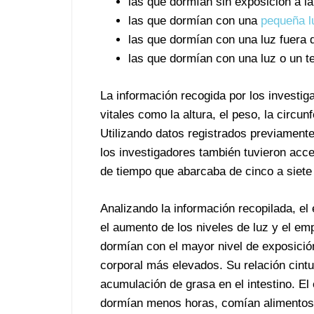
las que dormían sin exposición a la l
las que dormían con una
pequeña l
las que dormían con una luz fuera d
las que dormían con una luz o un te
La información recogida por los investiga
vitales como la altura, el peso, la circun
Utilizando datos registrados previament
los investigadores también tuvieron acce
de tiempo que abarcaba de cinco a siete
Analizando la información recopilada, el 
el aumento de los niveles de luz y el e
dormían con el mayor nivel de exposición
corporal más elevados. Su relación cint
acumulación de grasa en el intestino. El
dormían menos horas, comían alimentos 