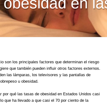
 obesidad en l
io son los principales factores que determinan el riesgo
iere que también pueden influir otros factores externos.
nden las lámparas, los televisores y las pantallas de
sobrepeso u obesidad.
r por qué las tasas de obesidad en Estados Unidos casi
lo que ha llevado a que casi el 70 por ciento de la