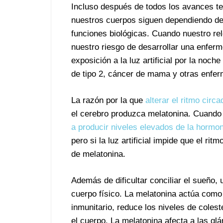
Incluso después de todos los avances t
nuestros cuerpos siguen dependiendo de u
funciones biológicas. Cuando nuestro relo
nuestro riesgo de desarrollar una enfer
exposición a la luz artificial por la noc
de tipo 2, cáncer de mama y otras enfe
La razón por la que
alterar el ritmo circ
el cerebro produzca melatonina. Cuando 
a producir niveles elevados de la hormo
pero si la luz artificial impide que el ri
de melatonina.
Además de dificultar conciliar el sueño, 
cuerpo físico. La melatonina actúa como
inmunitario, reduce los niveles de coles
el cuerpo. La melatonina afecta a las glá