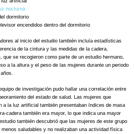
uz artificial
uz nocturna
el dormitorio
levisor encendidos dentro del dormitorio
dores al inicio del estudio también incluía estadísticas
ferencia de la cintura y las medidas de la cadera.
e, que se recogieron como parte de un estudio hermano,
so a la altura y el peso de las mujeres durante un periodo
 años.
equipo de investigación pudo hallar una correlación entre
mpeoramiento del estado de salud. Las mujeres que
 a la luz artificial también presentaban índices de masa
ura-cadera también era mayor, lo que indica una mayor
 estudio también descubrió que las mujeres de este grupo
menos saludables y no realizaban una actividad física