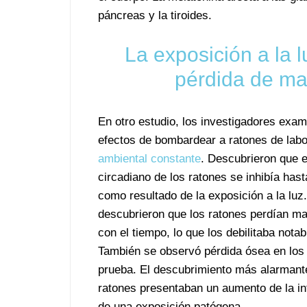
páncreas y la tiroides.
La exposición a la lu
pérdida de ma
En otro estudio, los investigadores exam
efectos de bombardear a ratones de labo
ambiental constante
. Descubrieron que e
circadiano de los ratones se inhibía has
como resultado de la exposición a la luz
descubrieron que los ratones perdían m
con el tiempo, lo que los debilitaba nota
También se observó pérdida ósea en los
prueba. El descubrimiento más alarmante
ratones presentaban un aumento de la inf
de una exposición patógena.