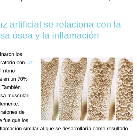
z artificial se relaciona con la
sa ósea y la inflamación
inaron los
ratorio con
luz
l ritmo
ta en un 70%
. También
asa muscular
blemente.
 ratones de
 fue que los
lamación similar al que se desarrollaría como resultado