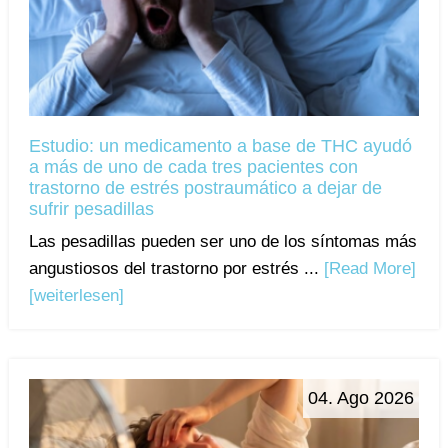
Estudio: un medicamento a base de THC ayudó
a más de uno de cada tres pacientes con
trastorno de estrés postraumático a dejar de
sufrir pesadillas
Las pesadillas pueden ser uno de los síntomas más
angustiosos del trastorno por estrés ...
[Read More]
[weiterlesen]
04. Ago 2026