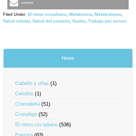
correo
Filed Under:
El ritmo circadiano
,
Melatonina
,
Metabolismo
,
Salud celular
,
Salud del corazón
,
Sueño
,
Trabajo por turnos
News
Cabello y uñas
(1)
Celulitis
(1)
Cronodieta
(51)
Cronotipo
(52)
El ritmo circadiano
(536)
Energía
(63)