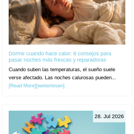
Dormir cuando hace calor: 8 consejos para
pasar noches más frescas y reparadoras
Cuando suben las temperaturas, el sueño suele
verse afectado. Las noches calurosas pueden...
[Read More]
[weiterlesen]
28. Jul 2026