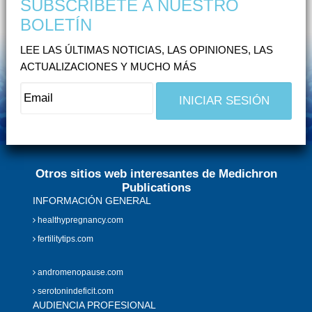
SUBSCRÍBETE A NUESTRO
BOLETÍN
LEE LAS ÚLTIMAS NOTICIAS, LAS OPINIONES, LAS
ACTUALIZACIONES Y MUCHO MÁS
Otros sitios web interesantes de Medichron
Publications
INFORMACIÓN GENERAL
healthypregnancy.com
fertilitytips.com
andromenopause.com
serotonindeficit.com
AUDIENCIA PROFESIONAL