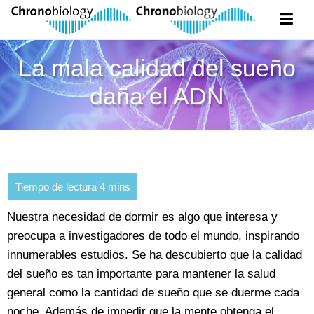
La mala calidad del sueño
daña el ADN
Nuestra necesidad de dormir es algo que interesa y
preocupa a investigadores de todo el mundo, inspirando
innumerables estudios. Se ha descubierto que la calidad
del sueño es tan importante para mantener la salud
general como la cantidad de sueño que se duerme cada
noche. Además de impedir que la mente obtenga el