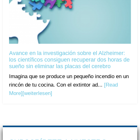
Avance en la investigación sobre el Alzheimer:
los científicos consiguen recuperar dos horas de
sueño sin eliminar las placas del cerebro
Imagina que se produce un pequeño incendio en un
rincón de tu cocina. Con el extintor ad...
[Read
More]
[weiterlesen]