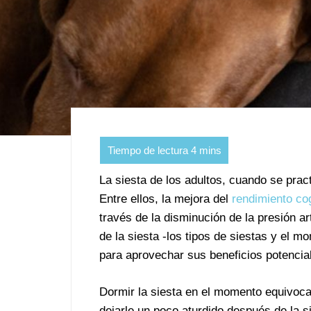
La siesta de los adultos, cuando se prac
Entre ellos, la mejora del
rendimiento cog
través de la disminución de la presión ar
de la siesta -los tipos de siestas y el 
para aprovechar sus beneficios potencia
Dormir la siesta en el momento equivoc
dejarle un poco aturdido después de la s