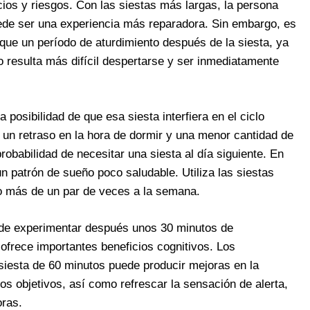
ios y riesgos. Con las siestas más largas, la persona
ede ser una experiencia más reparadora. Sin embargo, es
que un período de aturdimiento después de la siesta, ya
ño resulta más difícil despertarse y ser inmediatamente
posibilidad de que esa siesta interfiera en el ciclo
 un retraso en la hora de dormir y una menor cantidad de
obabilidad de necesitar una siesta al día siguiente. En
 patrón de sueño poco saludable. Utiliza las siestas
no más de un par de veces a la semana.
o de experimentar después unos 30 minutos de
 ofrece importantes beneficios cognitivos. Los
siesta de 60 minutos puede producir mejoras en la
s objetivos, así como refrescar la sensación de alerta,
oras.