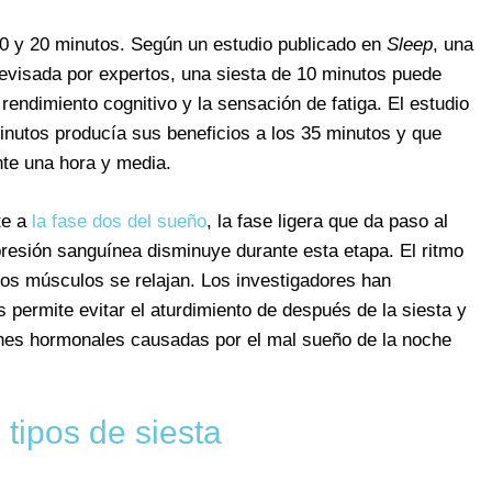
0 y 20 minutos. Según un estudio publicado en
Sleep
, una
revisada por expertos, una siesta de 10 minutos puede
rendimiento cognitivo y la sensación de fatiga. El estudio
inutos producía sus beneficios a los 35 minutos y que
te una hora y media.
te a
la fase dos del sueño
, la fase ligera que da paso al
presión sanguínea disminuye durante esta etapa. El ritmo
 Los músculos se relajan. Los investigadores han
 permite evitar el aturdimiento de después de la siesta y
iones hormonales causadas por el mal sueño de la noche
 tipos de siesta