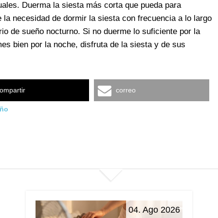
tuales. Duerma la siesta más corta que pueda para
 la necesidad de dormir la siesta con frecuencia a lo largo
io de sueño nocturno. Si no duerme lo suficiente por la
s bien por la noche, disfruta de la siesta y de sus
ompartir
correo
ño
04. Ago 2026