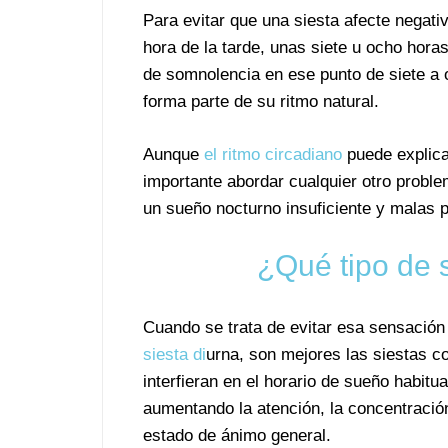
Para evitar que una siesta afecte negati
hora de la tarde, unas siete u ocho hora
de somnolencia en ese punto de siete a
forma parte de su ritmo natural.
Aunque
el ritmo circadiano
puede explica
importante abordar cualquier otro prob
un sueño nocturno insuficiente y malas p
¿Qué tipo de 
Cuando se trata de evitar esa sensació
siesta di
urna, son mejores las siestas c
interfieran en el horario de sueño habitu
aumentando la atención, la concentración
estado de ánimo general.