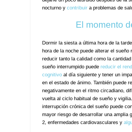
nocturno y
contribuir
a problemas de sal
El momento de
Dormir la siesta a última hora de la tard
hora de la noche puede alterar el sueño 
reducir tanto la calidad como la cantida
sueño interrumpido puede
reducir el ren
cognitivo
al día siguiente y tener un imp
en el estado de ánimo. También puede re
negativamente en el ritmo circadiano, dif
vuelta al ciclo habitual de sueño y vigilia
interrupción crónica del sueño puede con
mayor riesgo de desarrollar una amplia
2, enfermedades cardiovasculares y
alg