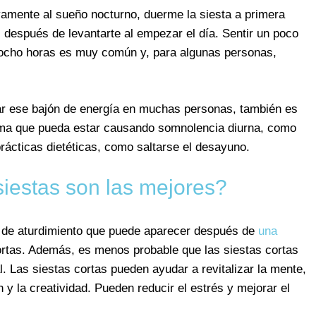
vamente al sueño nocturno, duerme la siesta a primera
s después de levantarte al empezar el día. Sentir un poco
 ocho horas es muy común y, para algunas personas,
r ese bajón de energía en muchas personas, también es
lema que pueda estar causando somnolencia diurna, como
rácticas dietéticas, como saltarse el desayuno.
siestas son las mejores?
n de aturdimiento que puede aparecer después de
una
ortas. Además, es menos probable que las siestas cortas
al. Las siestas cortas pueden ayudar a revitalizar la mente,
 y la creatividad. Pueden reducir el estrés y mejorar el