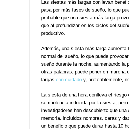
Las siestas más largas conllevan benefic
pasa por más fases de sueño, lo que pu
probable que una siesta más larga provo
que al profundizar en los ciclos del sue
productivo.
Además, una siesta más larga aumenta la 
normal del sueño, lo que puede provocar
sueño durante la noche, aumentando la pr
otras palabras, puede poner en marcha un
largas
con cuidado
y, preferiblemente, 
La siesta de una hora conlleva el riesg
somnolencia inducida por la siesta, pero
investigadores han descubierto que una 
memoria, incluidos nombres, caras y dato
un beneficio que puede durar hasta 10 h