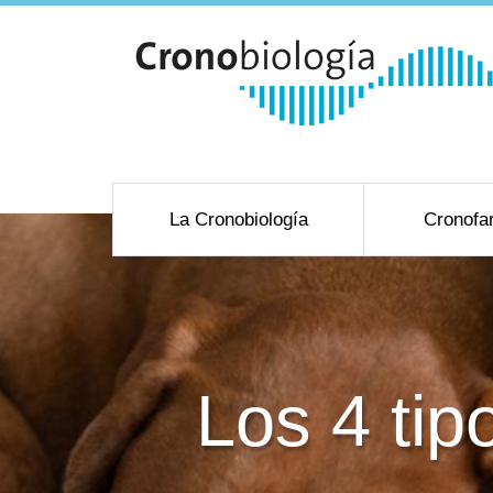
La Cronobiología
Cronofa
Los 4 tip