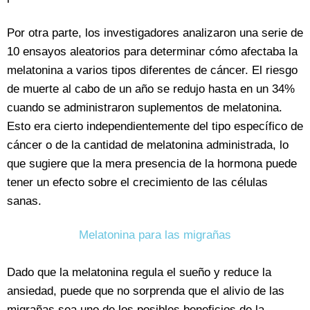
Por otra parte, los investigadores analizaron una serie de
10 ensayos aleatorios para determinar cómo afectaba la
melatonina a varios tipos diferentes de cáncer. El riesgo
de muerte al cabo de un año se redujo hasta en un 34%
cuando se administraron suplementos de melatonina.
Esto era cierto independientemente del tipo específico de
cáncer o de la cantidad de melatonina administrada, lo
que sugiere que la mera presencia de la hormona puede
tener un efecto sobre el crecimiento de las células
sanas.
Melatonina para las migrañas
Dado que la melatonina regula el sueño y reduce la
ansiedad, puede que no sorprenda que el alivio de las
migrañas sea uno de los posibles beneficios de la