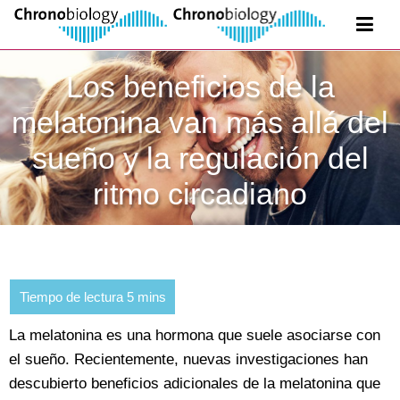
Los beneficios de la
melatonina van más allá del
sueño y la regulación del
ritmo circadiano
La melatonina es una hormona que suele asociarse con
el sueño. Recientemente, nuevas investigaciones han
descubierto beneficios adicionales de la melatonina que