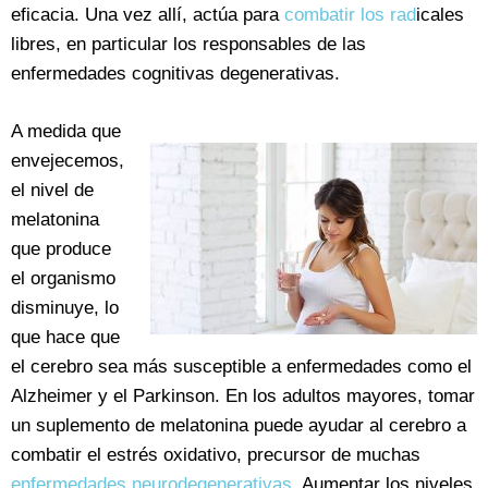
eficacia. Una vez allí, actúa para
combatir los rad
icales
libres, en particular los responsables de las
enfermedades cognitivas degenerativas.
A medida que
envejecemos,
el nivel de
melatonina
que produce
el organismo
disminuye, lo
que hace que
el cerebro sea más susceptible a enfermedades como el
Alzheimer y el Parkinson. En los adultos mayores, tomar
un suplemento de melatonina puede ayudar al cerebro a
combatir el estrés oxidativo, precursor de muchas
enfermedades neurodegenerativas
. Aumentar los niveles