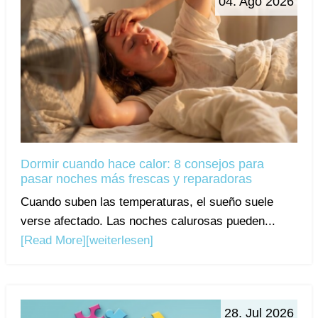
04. Ago 2026
Dormir cuando hace calor: 8 consejos para
pasar noches más frescas y reparadoras
Cuando suben las temperaturas, el sueño suele
verse afectado. Las noches calurosas pueden...
[Read More]
[weiterlesen]
28. Jul 2026