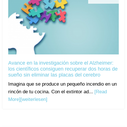
Avance en la investigación sobre el Alzheimer:
los científicos consiguen recuperar dos horas de
sueño sin eliminar las placas del cerebro
Imagina que se produce un pequeño incendio en un
rincón de tu cocina. Con el extintor ad...
[Read
More]
[weiterlesen]