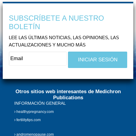
SUBSCRÍBETE A NUESTRO
BOLETÍN
LEE LAS ÚLTIMAS NOTICIAS, LAS OPINIONES, LAS
ACTUALIZACIONES Y MUCHO MÁS
Otros sitios web interesantes de Medichron
Publications
INFORMACIÓN GENERAL
healthypregnancy.com
fertilitytips.com
andromenopause.com