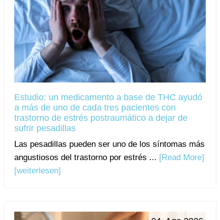
Estudio: un medicamento a base de THC ayudó
a más de uno de cada tres pacientes con
trastorno de estrés postraumático a dejar de
sufrir pesadillas
Las pesadillas pueden ser uno de los síntomas más
angustiosos del trastorno por estrés ...
[Read More]
[weiterlesen]