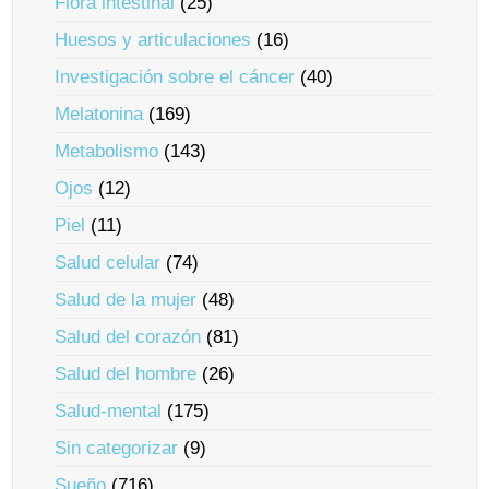
Flora intestinal
(25)
Huesos y articulaciones
(16)
Investigación sobre el cáncer
(40)
Melatonina
(169)
Metabolismo
(143)
Ojos
(12)
Piel
(11)
Salud celular
(74)
Salud de la mujer
(48)
Salud del corazón
(81)
Salud del hombre
(26)
Salud-mental
(175)
Sin categorizar
(9)
Sueño
(716)