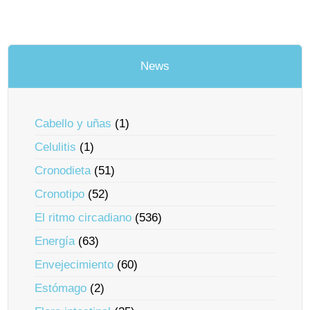
News
Cabello y uñas
(1)
Celulitis
(1)
Cronodieta
(51)
Cronotipo
(52)
El ritmo circadiano
(536)
Energía
(63)
Envejecimiento
(60)
Estómago
(2)