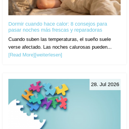
Dormir cuando hace calor: 8 consejos para
pasar noches más frescas y reparadoras
Cuando suben las temperaturas, el sueño suele
verse afectado. Las noches calurosas pueden...
[Read More]
[weiterlesen]
28. Jul 2026