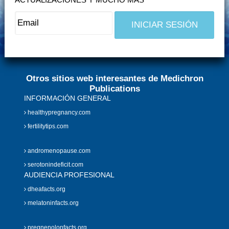
Otros sitios web interesantes de Medichron
Publications
INFORMACIÓN GENERAL
healthypregnancy.com
fertilitytips.com
andromenopause.com
serotonindeficit.com
AUDIENCIA PROFESIONAL
dheafacts.org
melatoninfacts.org
pregnenolonfacts.org