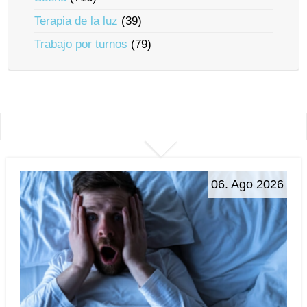
Terapia de la luz
(39)
Trabajo por turnos
(79)
06. Ago 2026