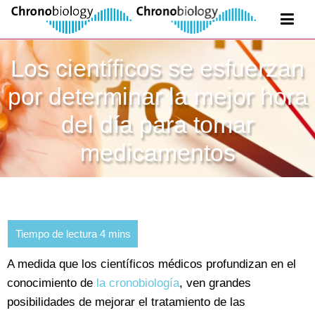
Los científicos se esfuerzan
por determinar la mejor hora
del día para tomar
medicamentos
A medida que los científicos médicos profundizan en el
conocimiento de
la cronobiología
, ven grandes
posibilidades de mejorar el tratamiento de las