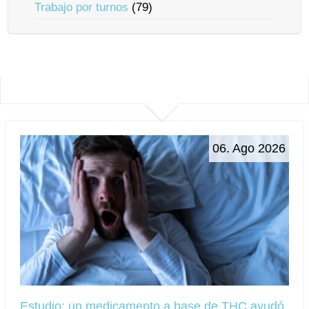
Trabajo por turnos
(79)
06. Ago 2026
Estudio: un medicamento a base de THC ayudó