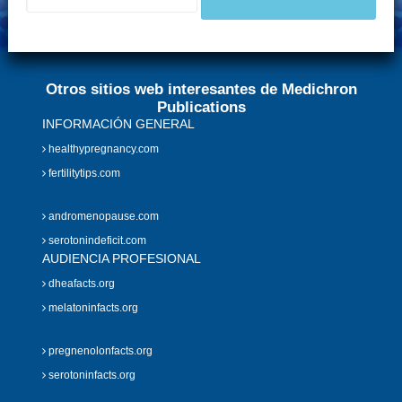
Otros sitios web interesantes de Medichron
Publications
INFORMACIÓN GENERAL
healthypregnancy.com
fertilitytips.com
andromenopause.com
serotonindeficit.com
AUDIENCIA PROFESIONAL
dheafacts.org
melatoninfacts.org
pregnenolonfacts.org
serotoninfacts.org