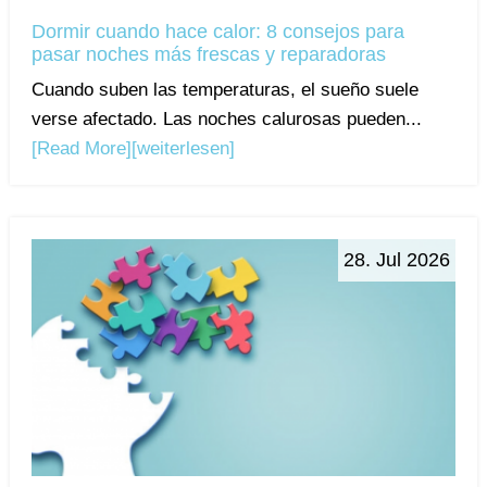
Dormir cuando hace calor: 8 consejos para
pasar noches más frescas y reparadoras
Cuando suben las temperaturas, el sueño suele
verse afectado. Las noches calurosas pueden...
[Read More]
[weiterlesen]
28. Jul 2026