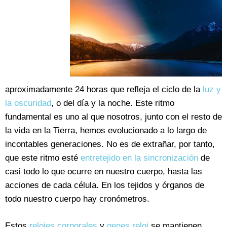
aproximadamente 24 horas que refleja el ciclo de la
luz y
la oscuridad
, o del día y la noche. Este ritmo
fundamental es uno al que nosotros, junto con el resto de
la vida en la Tierra, hemos evolucionado a lo largo de
incontables generaciones. No es de extrañar, por tanto,
que este ritmo esté
entretejido en la sincronización
de
casi todo lo que ocurre en nuestro cuerpo, hasta las
acciones de cada célula. En los tejidos y órganos de
todo nuestro cuerpo hay cronómetros.
Estos
relojes corporales
y
genes reloj
se mantienen