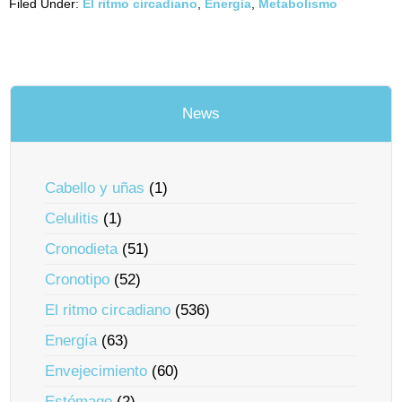
Filed Under:
El ritmo circadiano
,
Energía
,
Metabolismo
News
Cabello y uñas
(1)
Celulitis
(1)
Cronodieta
(51)
Cronotipo
(52)
El ritmo circadiano
(536)
Energía
(63)
Envejecimiento
(60)
Estómago
(2)