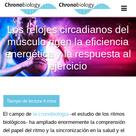
Los relojes circadianos del
músculo rigen la eficiencia
energética y la respuesta al
ejercicio
El campo de
la cronobiología
-el estudio de los ritmos
biológicos- ha ampliado enormemente la comprensión
del papel del ritmo y la sincronización en la salud y el