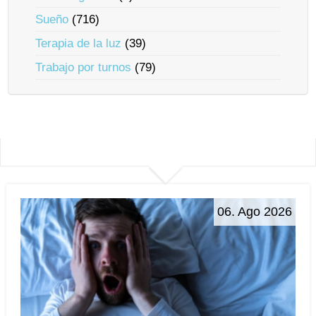
Sueño
(716)
Terapia de la luz
(39)
Trabajo por turnos
(79)
06. Ago 2026