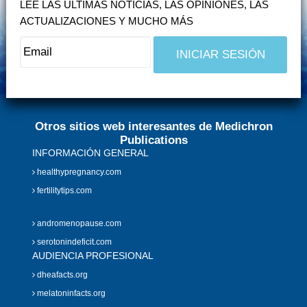
LEE LAS ÚLTIMAS NOTICIAS, LAS OPINIONES, LAS
ACTUALIZACIONES Y MUCHO MÁS
Otros sitios web interesantes de Medichron
Publications
INFORMACIÓN GENERAL
healthypregnancy.com
fertilitytips.com
andromenopause.com
serotonindeficit.com
AUDIENCIA PROFESIONAL
dheafacts.org
melatoninfacts.org