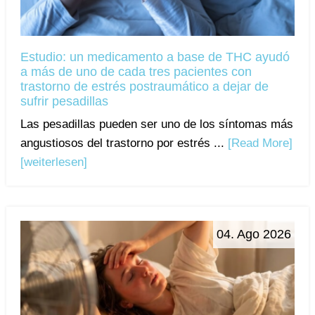
Estudio: un medicamento a base de THC ayudó
a más de uno de cada tres pacientes con
trastorno de estrés postraumático a dejar de
sufrir pesadillas
Las pesadillas pueden ser uno de los síntomas más
angustiosos del trastorno por estrés ...
[Read More]
[weiterlesen]
04. Ago 2026