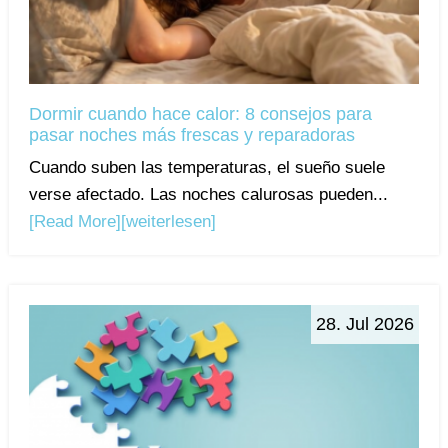
Dormir cuando hace calor: 8 consejos para
pasar noches más frescas y reparadoras
Cuando suben las temperaturas, el sueño suele
verse afectado. Las noches calurosas pueden...
[Read More]
[weiterlesen]
28. Jul 2026