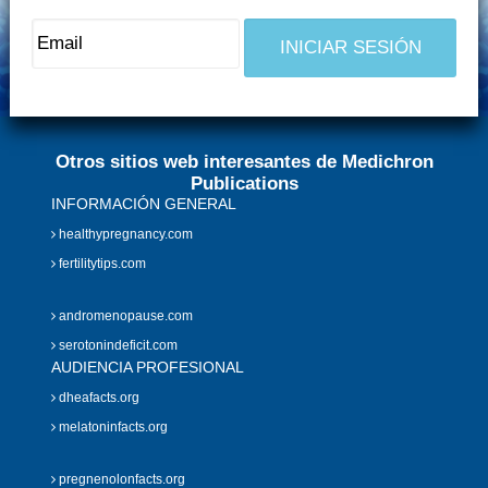
Otros sitios web interesantes de Medichron
Publications
INFORMACIÓN GENERAL
healthypregnancy.com
fertilitytips.com
andromenopause.com
serotonindeficit.com
AUDIENCIA PROFESIONAL
dheafacts.org
melatoninfacts.org
pregnenolonfacts.org