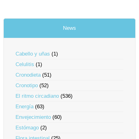
News
Cabello y uñas
(1)
Celulitis
(1)
Cronodieta
(51)
Cronotipo
(52)
El ritmo circadiano
(536)
Energía
(63)
Envejecimiento
(60)
Estómago
(2)
Flora intestinal
(25)