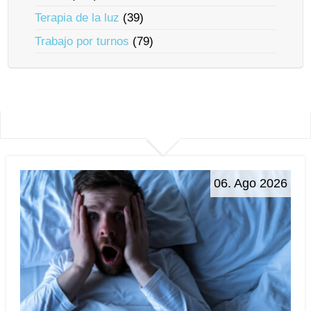
Terapia de la luz
(39)
Trabajo por turnos
(79)
06. Ago 2026