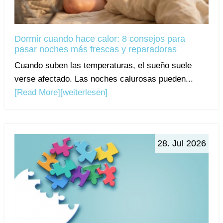
Dormir cuando hace calor: 8 consejos para
pasar noches más frescas y reparadoras
Cuando suben las temperaturas, el sueño suele
verse afectado. Las noches calurosas pueden...
[Read More]
[weiterlesen]
28. Jul 2026