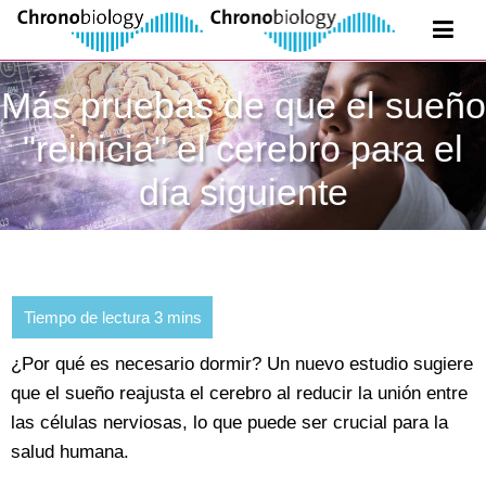
Más pruebas de que el sueño
"reinicia" el cerebro para el
día siguiente
¿Por qué es necesario dormir? Un nuevo estudio sugiere
que el sueño reajusta el cerebro al reducir la unión entre
las células nerviosas, lo que puede ser crucial para la
salud humana.