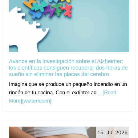
Avance en la investigación sobre el Alzheimer:
los científicos consiguen recuperar dos horas de
sueño sin eliminar las placas del cerebro
Imagina que se produce un pequeño incendio en un
rincón de tu cocina. Con el extintor ad...
[Read
More]
[weiterlesen]
15. Jul 2026