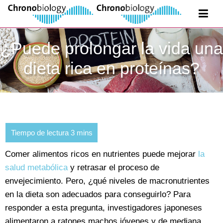
¿Puede prolongar la vida una
dieta rica en proteínas?
Comer alimentos ricos en nutrientes puede mejorar
la
salud metabólica
y retrasar el proceso de
envejecimiento. Pero, ¿qué niveles de macronutrientes
en la dieta son adecuados para conseguirlo? Para
responder a esta pregunta, investigadores japoneses
alimentaron a ratones machos jóvenes y de mediana