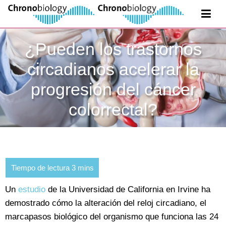
¿Pueden los trastornos
circadianos acelerar la
progresión del cáncer
colorrectal?
Un
estudio
de la Universidad de California en Irvine ha
demostrado cómo la alteración del reloj circadiano, el
marcapasos biológico del organismo que funciona las 24