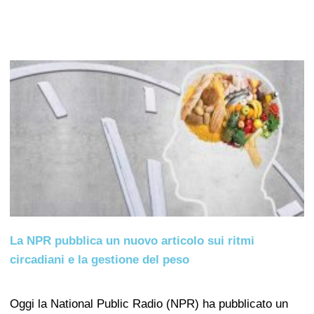
La NPR pubblica un nuovo articolo sui ritmi
circadiani e la gestione del peso
Oggi la National Public Radio (NPR) ha pubblicato un