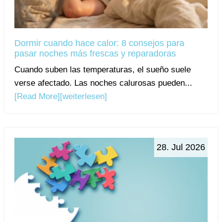
Dormir cuando hace calor: 8 consejos para
pasar noches más frescas y reparadoras
Cuando suben las temperaturas, el sueño suele
verse afectado. Las noches calurosas pueden...
[Read More]
[weiterlesen]
28. Jul 2026