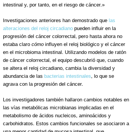
intestinal y, por tanto, en el riesgo de cáncer.»
Investigaciones anteriores han demostrado que
las
alteraciones del reloj circadiano
pueden influir en la
progresión del cáncer colorrectal, pero hasta ahora no
estaba claro
cómo
influyen el reloj biológico y el cáncer
en el microbioma intestinal. Utilizando modelos de ratón
de cáncer colorrectal, el equipo descubrió que, cuando
se altera el reloj circadiano, cambia la diversidad y
abundancia de las
bacterias intestinales
, lo que se
agrava con la progresión del cáncer.
Los investigadores también hallaron cambios notables en
las vías metabólicas microbianas implicadas en el
metabolismo de ácidos nucleicos, aminoácidos y
carbohidratos. Estos cambios funcionales se asociaron a
una menor cantidad de mucosa intestinal, que