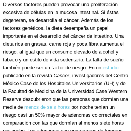
Diversos factores pueden provocar una proliferación
excesiva de células en la mucosa intestinal. Si éstas
degeneran, se desarrolla el cáncer. Además de los
factores genéticos, la dieta desempeña un papel
importante en el desarrollo del cáncer de intestino. Una
dieta rica en grasas, carne roja y poca fibra aumenta el
riesgo, al igual que un consumo elevado de alcohol y
tabaco y un estilo de vida sedentario. La falta de sueño
también puede ser un factor de riesgo. En un
estudio
publicado en la revista
Cancer
, investigadores del Centro
Médico Case de los Hospitales Universitarios (UH) y de
la Facultad de Medicina de la Universidad Case Western
Reserve descubrieron que las personas que dormían una
media de
menos de seis horas
por noche tenían un
riesgo casi un 50% mayor de adenomas colorrectales en
comparación con las que dormían al menos siete horas
por noche. Los adenomas son precursores de tumores