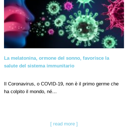
La melatonina, ormone del sonno, favorisce la
salute del sistema immunitario
Il Coronavirus, o COVID-19, non è il primo germe che
ha colpito il mondo, né…
[ read more ]