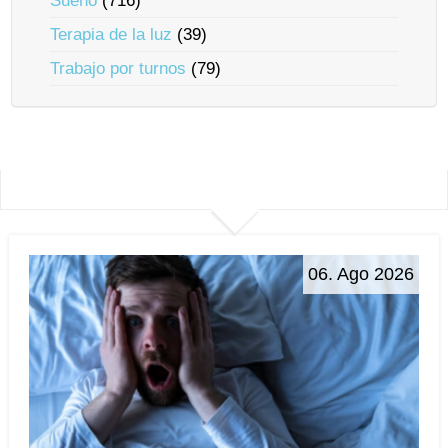
Sueño
(716)
Terapia de la luz
(39)
Trabajo por turnos
(79)
06. Ago 2026