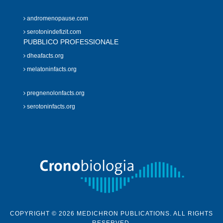
andromenopause.com
serotonindefizit.com
PUBBLICO PROFESSIONALE
dheafacts.org
melatoninfacts.org
pregnenolonfacts.org
serotoninfacts.org
COPYRIGHT © 2026 MEDICHRON PUBLICATIONS. ALL RIGHTS
RESERVED.