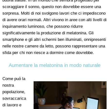
buona salute. In un mondo che sembra progettato per
scoraggiare il sonno, questo non dovrebbe essere una
sorpresa. Molti di noi svolgono lavori che ci impediscono
di avere orari normali. Altri vivono in aree con alti livelli di
inquinamento luminoso, che possono ridurre
significativamente la produzione di melatonina. Gli
smartphone e gli altri schermi ben illuminati, onnipresenti
nelle nostre camere da letto, possono rappresentare una
sfida per chi non riesce a dormire come dovrebbe.
Aumentare la melatonina in modo naturale
Come può la
nostra
popolazione,
sovraccarica
di lavoro e