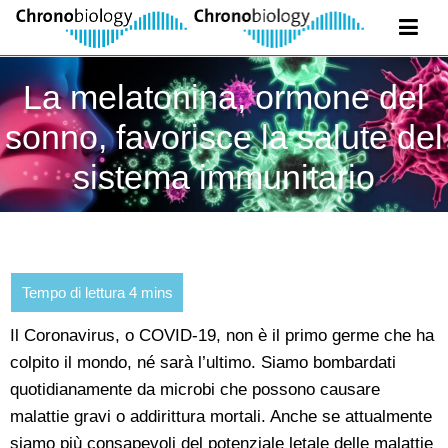
La melatonina, ormone del
sonno, favorisce la salute del
sistema immunitario
Il Coronavirus, o COVID-19, non è il primo germe che ha
colpito il mondo, né sarà l’ultimo. Siamo bombardati
quotidianamente da microbi che possono causare
malattie gravi o addirittura mortali. Anche se attualmente
siamo più consapevoli del potenziale letale delle malattie