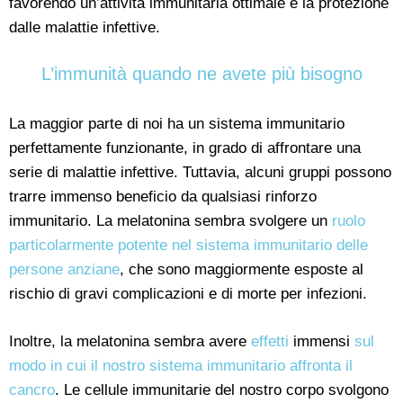
favorendo un’attività immunitaria ottimale e la protezione
dalle malattie infettive.
L’immunità quando ne avete più bisogno
La maggior parte di noi ha un sistema immunitario
perfettamente funzionante, in grado di affrontare una
serie di malattie infettive. Tuttavia, alcuni gruppi possono
trarre immenso beneficio da qualsiasi rinforzo
immunitario. La melatonina sembra svolgere un
ruolo
particolarmente potente nel sistema immunitario delle
persone anziane
, che sono maggiormente esposte al
rischio di gravi complicazioni e di morte per infezioni.
Inoltre, la melatonina sembra avere
effetti
immensi
sul
modo in cui il nostro sistema immunitario affronta il
cancro
. Le cellule immunitarie del nostro corpo svolgono