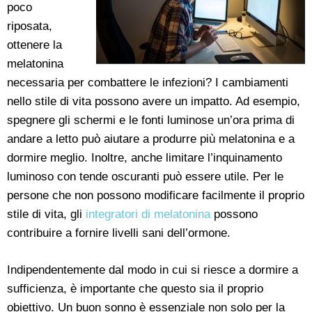
poco
riposata,
ottenere la
melatonina
necessaria per combattere le infezioni? I cambiamenti
nello stile di vita possono avere un impatto. Ad esempio,
spegnere gli schermi e le fonti luminose un’ora prima di
andare a letto può aiutare a produrre più melatonina e a
dormire meglio. Inoltre, anche limitare l’inquinamento
luminoso con tende oscuranti può essere utile. Per le
persone che non possono modificare facilmente il proprio
stile di vita, gli
integratori di melatonina
possono
contribuire a fornire livelli sani dell’ormone.
Indipendentemente dal modo in cui si riesce a dormire a
sufficienza, è importante che questo sia il proprio
obiettivo. Un buon sonno è essenziale non solo per la