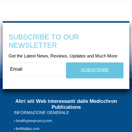
SUBSCRIBE TO OUR
NEWSLETTER
Get the Latest News, Reviews, Updates and Much More
Altri siti Web interessanti dalle Medicchron
Publications
INFORMAZIONE GENERALE
healthypregnancy.com
fertilitytips.com