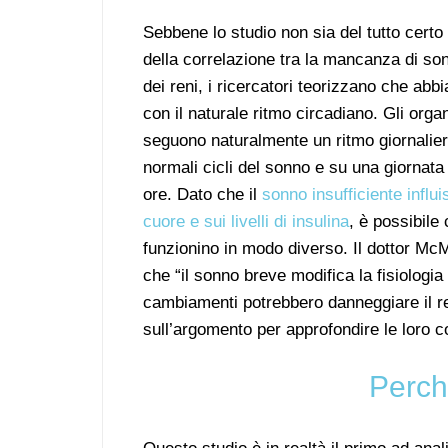
Sebbene lo studio non sia del tutto certo
della correlazione tra la mancanza di son
dei reni, i ricercatori teorizzano che abbi
con il naturale ritmo circadiano. Gli orga
seguono naturalmente un ritmo giornalier
normali cicli del sonno e su una giornata 
ore. Dato che il
sonno insufficiente influ
cuore e sui livelli di insulina
, è possibile 
funzionino in modo diverso. Il dottor McM
che “il sonno breve modifica la fisiologia
cambiamenti potrebbero danneggiare il ren
sull’argomento per approfondire le loro 
Perch