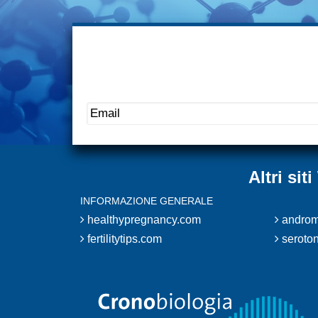
Altri si
INFORMAZIONE GENERALE
healthypregnancy.com
androm
fertilitytips.com
seroton