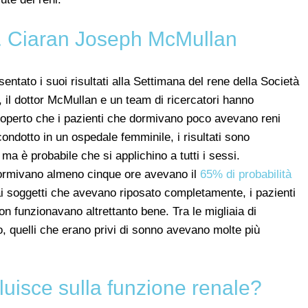
r. Ciaran Joseph McMullan
ntato i suoi risultati alla Settimana del rene della Società
, il dottor McMullan e un team di ricercatori hanno
coperto che i pazienti che dormivano poco avevano reni
condotto in un ospedale femminile, i risultati sono
ma è probabile che si applichino a tutti i sessi.
ormivano almeno cinque ore avevano il
65% di probabilità
ai soggetti che avevano riposato completamente, i pazienti
funzionavano altrettanto bene. Tra le migliaia di
o, quelli che erano privi di sonno avevano molte più
luisce sulla funzione renale?