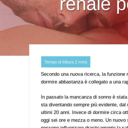
renale p
Secondo una nuova ricerca, la funzione re
dormire abbastanza è collegato a una rap
In passato la mancanza di sonno è stata 
sta diventando sempre più evidente, dal 
ultimi 20 anni. Invece di dormire circa o
oggi sei ore e mezza o meno. Un nuovo 
possono influenzare drasticamente la salu