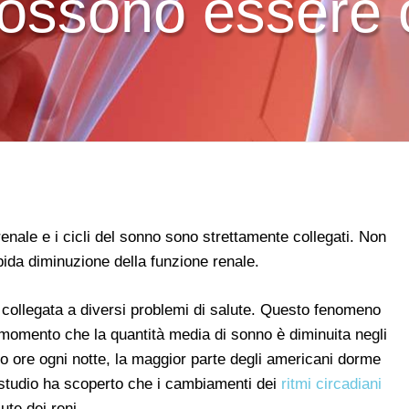
ossono essere 
nale e i cicli del sonno sono strettamente collegati. Non
ida diminuzione della funzione renale.
collegata a diversi problemi di salute. Questo fenomeno
momento che la quantità media di sonno è diminuita negli
tto ore ogni notte, la maggior parte degli americani dorme
studio ha scoperto che i cambiamenti dei
ritmi circadiani
te dei reni.