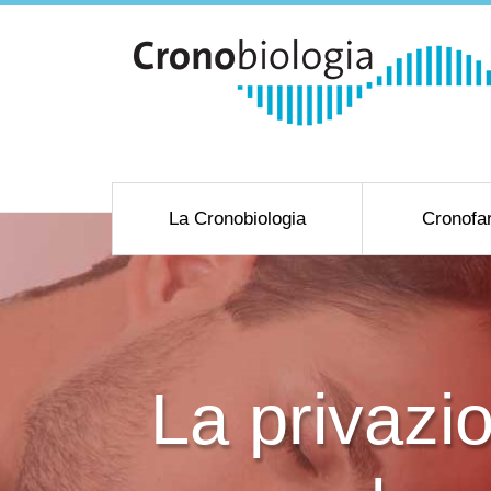
La Cronobiologia
Cronofa
La privazi