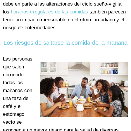
debe en parte a las alteraciones del ciclo sueño-vigilia,
los
horarios irregulares de las comidas
también parecen
tener un impacto mensurable en el ritmo circadiano y el
riesgo de enfermedades.
Los riesgos de saltarse la comida de la mañana
Las personas
que salen
corriendo
todas las
mañanas con
una taza de
café y el
estómago
vacío se
exponen a un mayor riesgo para la salud de diversas