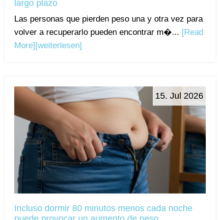
largo plazo
Las personas que pierden peso una y otra vez para
volver a recuperarlo pueden encontrar m�...
[Read
More]
[weiterlesen]
15. Jul 2026
Incluso dormir 80 minutos menos cada noche
puede provocar un aumento de peso