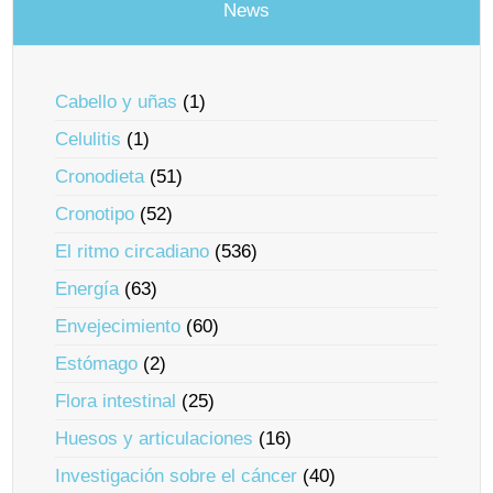
News
Cabello y uñas
(1)
Celulitis
(1)
Cronodieta
(51)
Cronotipo
(52)
El ritmo circadiano
(536)
Energía
(63)
Envejecimiento
(60)
Estómago
(2)
Flora intestinal
(25)
Huesos y articulaciones
(16)
Investigación sobre el cáncer
(40)