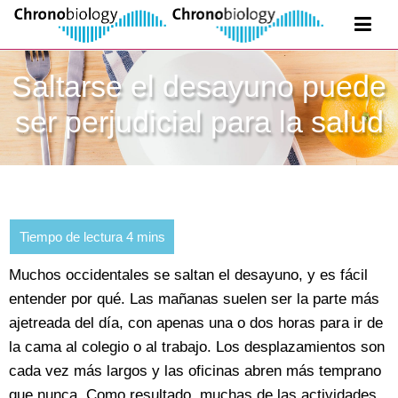
Saltarse el desayuno puede
ser perjudicial para la salud
Muchos occidentales se saltan el desayuno, y es fácil
entender por qué. Las mañanas suelen ser la parte más
ajetreada del día, con apenas una o dos horas para ir de
la cama al colegio o al trabajo. Los desplazamientos son
cada vez más largos y las oficinas abren más temprano
que nunca. Como resultado, muchas de las actividades