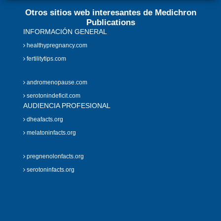
Otros sitios web interesantes de Medichron
Publications
INFORMACIÓN GENERAL
healthypregnancy.com
fertilitytips.com
andromenopause.com
serotonindeficit.com
AUDIENCIA PROFESIONAL
dheafacts.org
melatoninfacts.org
pregnenolonfacts.org
serotoninfacts.org