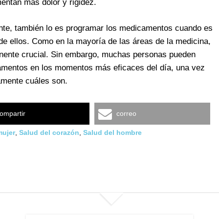
entan más dolor y rigidez.
nte, también lo es programar los medicamentos cuando es
de ellos. Como en la mayoría de las áreas de la medicina,
ente crucial. Sin embargo, muchas personas pueden
amentos en los momentos más eficaces del día, una vez
amente cuáles son.
ompartir
correo
mujer
,
Salud del corazón
,
Salud del hombre