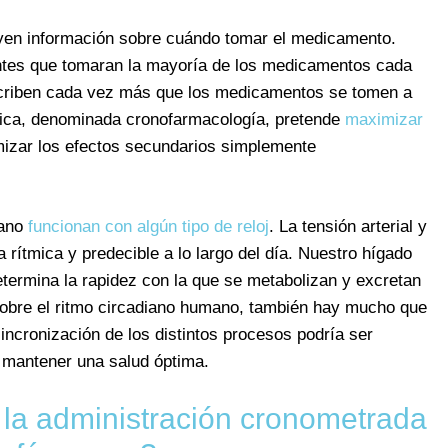
yen información sobre cuándo tomar el medicamento.
entes que tomaran la mayoría de los medicamentos cada
escriben cada vez más que los medicamentos se tomen a
ctica, denominada cronofarmacología, pretende
maximizar
izar los efectos secundarios simplemente
mano
funcionan con algún tipo de reloj
. La tensión arterial y
rítmica y predecible a lo largo del día. Nuestro hígado
etermina la rapidez con la que se metabolizan y excretan
bre el ritmo circadiano humano, también hay mucho que
cronización de los distintos procesos podría ser
 mantener una salud óptima.
a administración cronometrada