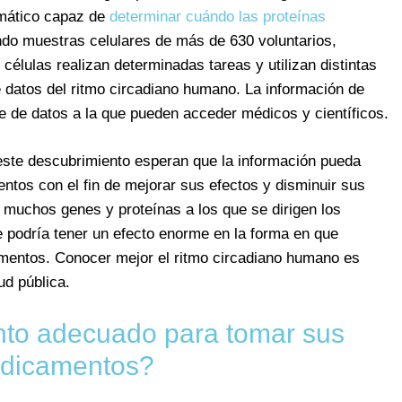
rmático capaz de
determinar cuándo las proteínas
ando muestras celulares de más de 630 voluntarios,
células realizan determinadas tareas y utilizan distintas
e datos del ritmo circadiano humano. La información de
e de datos a la que pueden acceder médicos y científicos.
este descubrimiento esperan que la información pueda
ntos con el fin de mejorar sus efectos y disminuir sus
 muchos genes y proteínas a los que se dirigen los
 podría tener un efecto enorme en la forma en que
entos. Conocer mejor el ritmo circadiano humano es
d pública.
to adecuado para tomar sus
dicamentos?