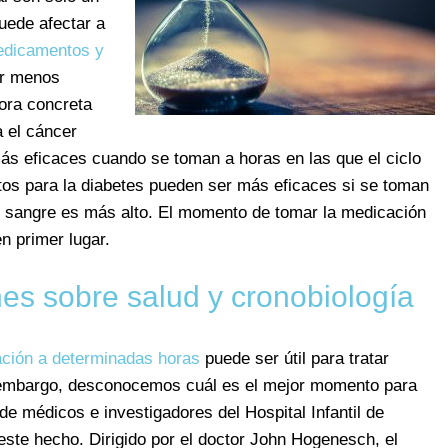
uede afectar a
dicamentos y
r menos
ora concreta
a el cáncer
más eficaces cuando se toman a horas en las que el ciclo
os para la diabetes pueden ser más eficaces si se toman
en sangre es más alto. El momento de tomar la medicación
n primer lugar.
es sobre salud y cronobiología
ación a determinadas horas
puede ser útil para tratar
 embargo, desconocemos cuál es el mejor momento para
 médicos e investigadores del Hospital Infantil de
este hecho. Dirigido por el doctor John Hogenesch, el