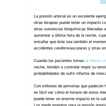
d
La presión arterial es un excelente eje
otras terapias puede tener un impacto con
otras sustancias bioquímicas liberadas a 
aumentar a última hora de la noche, cua
extrañar que éste sea también el moment
accidentes cerebrovasculares y otras e
Cuando los pacientes toman
al menos un
noche, tienden a controlar mejor su tens
probabilidades de sufrir infartos de mioc
Con millones de personas que padecen h
es fácil ver cómo el horario de estos m
puede tener un enorme impacto en la sal
Los medicamentos para la tensión arteria