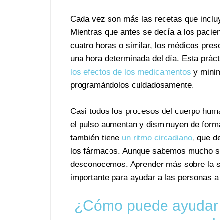
Cada vez son más las recetas que inclu
Mientras que antes se decía a los paci
cuatro horas o similar, los médicos pr
una hora determinada del día. Esta prá
los efectos de los medicamentos
y minim
programándolos cuidadosamente.
Casi todos los procesos del cuerpo hu
el pulso aumentan y disminuyen de forma 
también tiene
un ritmo circadiano
, que d
los fármacos. Aunque sabemos mucho so
desconocemos. Aprender más sobre la sin
importante para ayudar a las personas a
¿Cómo puede ayudar l