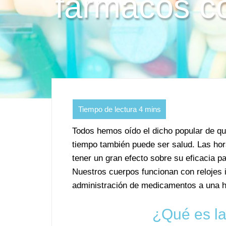
fármacos co
Todos hemos oído el dicho popular de qu
tiempo también puede ser salud. Las ho
tener un gran efecto sobre su eficacia par
Nuestros cuerpos funcionan con relojes i
administración de medicamentos a una ho
¿Qué es la