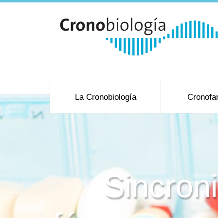
La Cronobiología
Cronofa
Sincroni