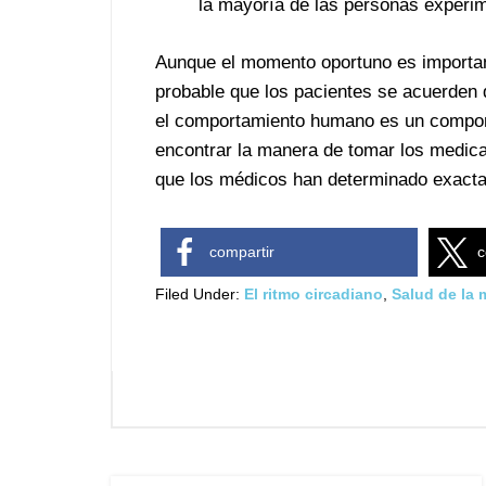
la mayoría de las personas experim
Aunque el momento oportuno es importa
probable que los pacientes se acuerden 
el comportamiento humano es un compon
encontrar la manera de tomar los medic
que los médicos han determinado exact
compartir
c
Filed Under:
El ritmo circadiano
,
Salud de la 