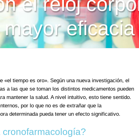
n el reloj corpo
mayor eficacia
e «el tiempo es oro». Según una nueva investigación, el
ras a las que se toman los distintos medicamentos pueden
a mantener la salud. A nivel intuitivo, esto tiene sentido.
nternos, por lo que no es de extrañar que la
ra determinada pueda tener un efecto significativo.
 cronofarmacología?