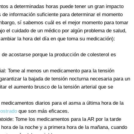
tos a determinadas horas puede tener un gran impacto
 de información suficiente para determinar el momento
embargo, sí sabemos cuál es el mejor momento para tomar
ajo el cuidado de un médico por algún problema de salud,
ambiar la hora del día en que toma su medicación):
s de acostarse porque la producción de colesterol es
rial: Tome al menos un medicamento para la tensión
 garantizar la bajada de tensión nocturna necesaria para un
ar el aumento brusco de la tensión arterial que se
medicamentos diarios para el asma a última hora de la
mostrado
que son más eficaces.
atoide: Tome los medicamentos para la AR por la tarde
a hora de la noche y a primera hora de la mañana, cuando