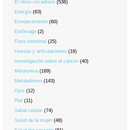
El ritmo circadiano
(536)
Energía
(63)
Envejecimiento
(60)
Estómago
(2)
Flora intestinal
(25)
Huesos y articulaciones
(16)
Investigación sobre el cáncer
(40)
Melatonina
(169)
Metabolismo
(143)
Ojos
(12)
Piel
(11)
Salud celular
(74)
Salud de la mujer
(48)