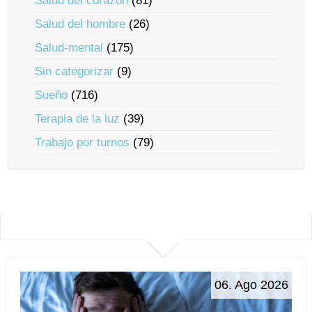
Salud del corazón
(81)
Salud del hombre
(26)
Salud-mental
(175)
Sin categorizar
(9)
Sueño
(716)
Terapia de la luz
(39)
Trabajo por turnos
(79)
06. Ago 2026