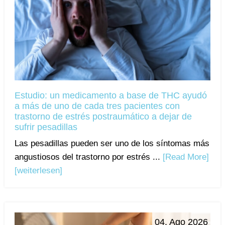
Estudio: un medicamento a base de THC ayudó
a más de uno de cada tres pacientes con
trastorno de estrés postraumático a dejar de
sufrir pesadillas
Las pesadillas pueden ser uno de los síntomas más
angustiosos del trastorno por estrés ...
[Read More]
[weiterlesen]
04. Ago 2026