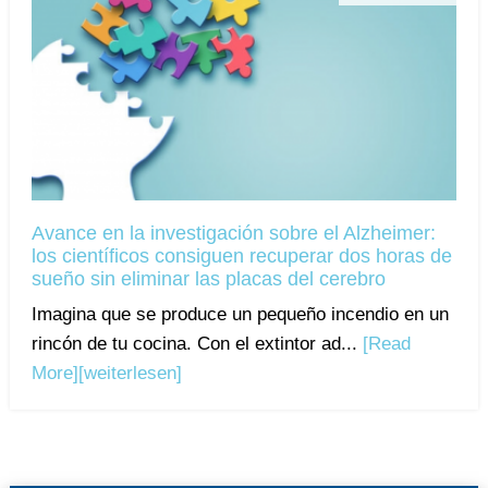
Avance en la investigación sobre el Alzheimer:
los científicos consiguen recuperar dos horas de
sueño sin eliminar las placas del cerebro
Imagina que se produce un pequeño incendio en un
rincón de tu cocina. Con el extintor ad...
[Read
More]
[weiterlesen]