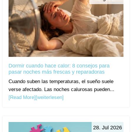
Dormir cuando hace calor: 8 consejos para
pasar noches más frescas y reparadoras
Cuando suben las temperaturas, el sueño suele
verse afectado. Las noches calurosas pueden...
[Read More]
[weiterlesen]
28. Jul 2026