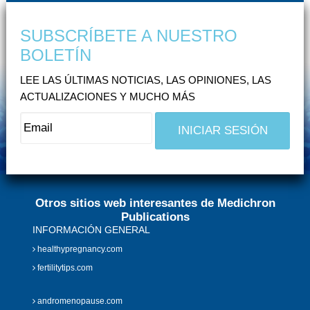
SUBSCRÍBETE A NUESTRO
BOLETÍN
LEE LAS ÚLTIMAS NOTICIAS, LAS OPINIONES, LAS
ACTUALIZACIONES Y MUCHO MÁS
Otros sitios web interesantes de Medichron
Publications
INFORMACIÓN GENERAL
healthypregnancy.com
fertilitytips.com
andromenopause.com