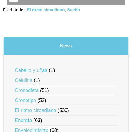
Filed Under:
El ritmo circadiano
,
Sueño
News
Cabello y uñas
(1)
Celulitis
(1)
Cronodieta
(51)
Cronotipo
(52)
El ritmo circadiano
(536)
Energía
(63)
Envejecimiento
(60)