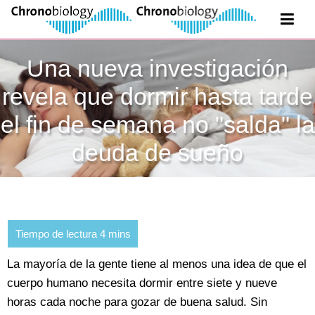
Una nueva investigación
revela que dormir hasta tarde
el fin de semana no "salda" la
deuda de sueño
La mayoría de la gente tiene al menos una idea de que el
cuerpo humano necesita dormir entre siete y nueve
horas cada noche para gozar de buena salud. Sin