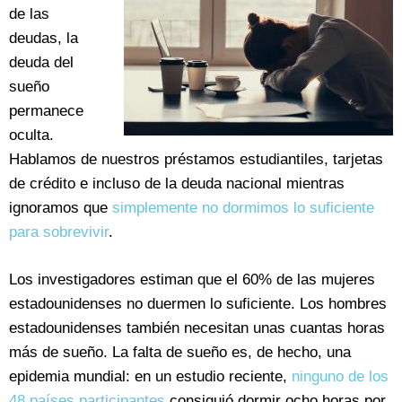
de las
deudas, la
deuda del
sueño
permanece
oculta.
Hablamos de nuestros préstamos estudiantiles, tarjetas
de crédito e incluso de la deuda nacional mientras
ignoramos que
simplemente no dormimos lo suficiente
para sobrevivir
.
Los investigadores estiman que el 60% de las mujeres
estadounidenses no duermen lo suficiente. Los hombres
estadounidenses también necesitan unas cuantas horas
más de sueño. La falta de sueño es, de hecho, una
epidemia mundial: en un estudio reciente,
ninguno de los
48 países participantes
consiguió dormir ocho horas por