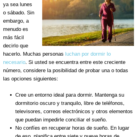
ya sea lunes
o sábado. Sin
embargo, a
menudo es
más fácil
decirlo que
hacerlo. Muchas personas
luchan por dormir lo
necesario
. Si usted se encuentra entre este creciente
número, considere la posibilidad de probar una o todas
las opciones siguientes:
Cree un entorno ideal para dormir. Mantenga su
dormitorio oscuro y tranquilo, libre de teléfonos,
televisores, correos electrónicos y otros elementos
que puedan impedirle conciliar el sueño.
No confíes en recuperar horas de sueño. En lugar
de eso, planifica entre siete y nueve horas de