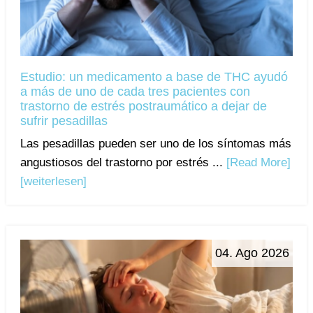
Estudio: un medicamento a base de THC ayudó
a más de uno de cada tres pacientes con
trastorno de estrés postraumático a dejar de
sufrir pesadillas
Las pesadillas pueden ser uno de los síntomas más
angustiosos del trastorno por estrés ...
[Read More]
[weiterlesen]
04. Ago 2026