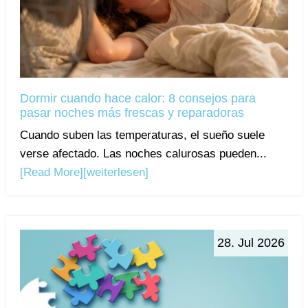
Dormir cuando hace calor: 8 consejos para
pasar noches más frescas y reparadoras
Cuando suben las temperaturas, el sueño suele
verse afectado. Las noches calurosas pueden...
[Read More]
[weiterlesen]
28. Jul 2026