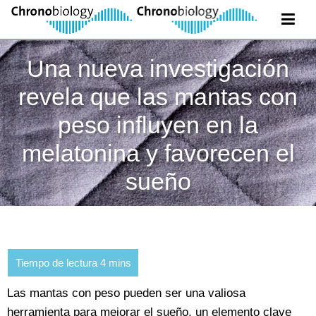
Una nueva investigación
revela que las mantas con
peso influyen en la
melatonina y favorecen el
sueño
Las mantas con peso pueden ser una valiosa
herramienta para mejorar el sueño, un elemento clave