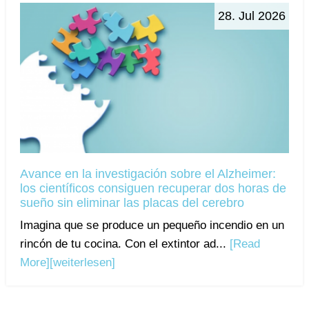
28. Jul 2026
Avance en la investigación sobre el Alzheimer:
los científicos consiguen recuperar dos horas de
sueño sin eliminar las placas del cerebro
Imagina que se produce un pequeño incendio en un
rincón de tu cocina. Con el extintor ad...
[Read
More]
[weiterlesen]