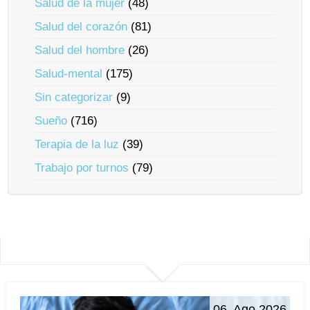
Salud de la mujer
(48)
Salud del corazón
(81)
Salud del hombre
(26)
Salud-mental
(175)
Sin categorizar
(9)
Sueño
(716)
Terapia de la luz
(39)
Trabajo por turnos
(79)
06. Ago 2026