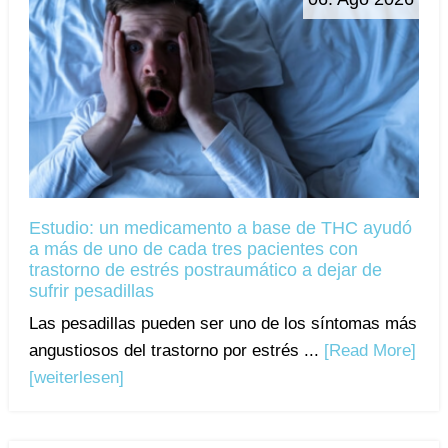
Estudio: un medicamento a base de THC ayudó
a más de uno de cada tres pacientes con
trastorno de estrés postraumático a dejar de
sufrir pesadillas
Las pesadillas pueden ser uno de los síntomas más
angustiosos del trastorno por estrés ...
[Read More]
[weiterlesen]