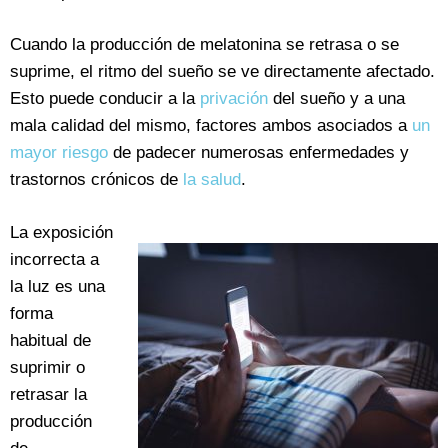
Cuando la producción de melatonina se retrasa o se
suprime, el ritmo del sueño se ve directamente afectado.
Esto puede conducir a la
privación
del sueño y a una
mala calidad del mismo, factores ambos asociados a
un
mayor riesgo
de padecer numerosas enfermedades y
trastornos crónicos de
la salud
.
La exposición
incorrecta a
la luz es una
forma
habitual de
suprimir o
retrasar la
producción